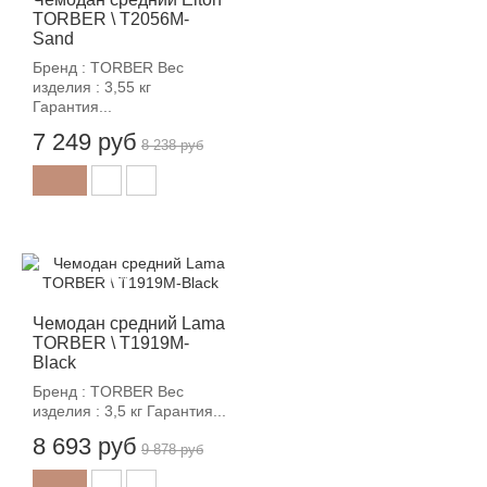
TORBER \ T2056M-
Sand
Бренд : TORBER Вес
изделия : 3,55 кг
Гарантия...
7 249 руб
8 238 руб
-12%
Чемодан средний Lama
TORBER \ T1919M-
Black
Бренд : TORBER Вес
изделия : 3,5 кг Гарантия...
8 693 руб
9 878 руб