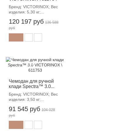
Бренд: VICTORINOX; Вес
изделия: 5,30 кг;...
120 197 руб
136 588
руб
-12%
Чемодан для ручной
клади Spectra™ 3.0...
Бренд: VICTORINOX; Вес
изделия: 3,50 кг;...
91 545 руб
104 028
руб