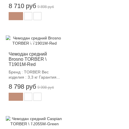
8 710 руб
9 898 руб
-12%
Чемодан средний
Brosno TORBER \
T1901M-Red
Бренд : TORBER Вес
изделия : 3,3 кг Гарантия...
8 798 руб
9 998 руб
-12%