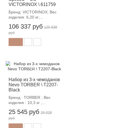
VICTORINOX \ 611759
Бренд: VICTORINOX; Вес
изделия: 6,20 кг;...
106 337 руб
120 838
руб
-12%
Набор из 3-х чемоданов
Nevo TORBER \ T2207-
Black
Бренд : TORBER ; Вес
изделия : 10,3 кг ;...
25 545 руб
29 028
руб