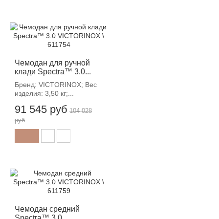
-12%
Чемодан для ручной
клади Spectra™ 3.0...
Бренд: VICTORINOX; Вес
изделия: 3,50 кг;...
91 545 руб
104 028
руб
-12%
Чемодан средний
Spectra™ 3.0