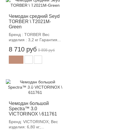
-12%
Чемодан средний Seyd
TORBER \ T2021M-
Green
Бренд : TORBER Вес
изделия : 3,2 кг Гарантия...
8 710 руб
9 898 руб
-12%
Чемодан большой
Spectra™ 3.0
VICTORINOX \ 611761
Бренд: VICTORINOX; Вес
изделия: 6,80 кг;...