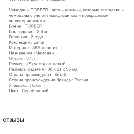
Чемоданы TORBER Lama – новинки, которые все ждали –
чемоданы с элегантным дизайном и прекрасными
характеристиками.
Бренд : TORBER
Вес изделия : 2,8 кг
Гарантия : 2 года
Коллекция : Lama
Материал : ABS-пластик
Назначение : Чемодан
Объем : 37 л
Размер : (S) чемодан малый
Размеры изделия : 38 х 21 х 55 см
Страна производства : Китай
Страна происхождения бренда : Россия
Упаковка : Пакет
Цвет : Серебристый
ОТЗЫВЫ