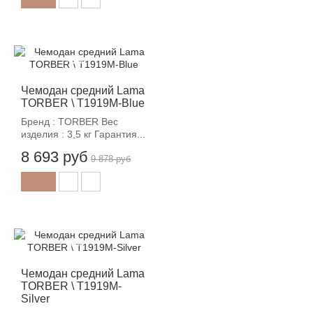
-12%
Чемодан средний Lama
TORBER \ T1919M-Blue
Бренд : TORBER Вес
изделия : 3,5 кг Гарантия...
8 693 руб
9 878 руб
-12%
Чемодан средний Lama
TORBER \ T1919M-
Silver