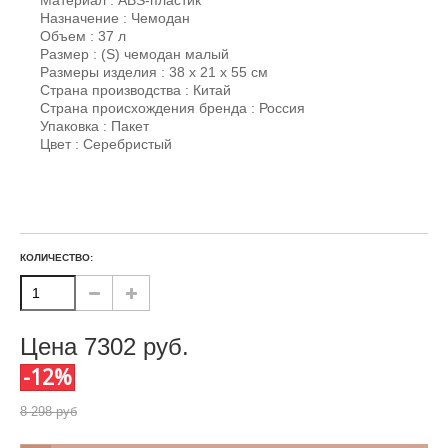
Материал : ABS-пластик
Назначение : Чемодан
Объем : 37 л
Размер : (S) чемодан малый
Размеры изделия : 38 х 21 х 55 см
Страна производства : Китай
Страна происхождения бренда : Россия
Упаковка : Пакет
Цвет : Серебристый
КОЛИЧЕСТВО:
Цена
7302
руб.
-12%
8 298 руб