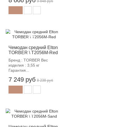
8 666 руб
9 848 руб
-12%
Чемодан средний Elton
TORBER \ T2056M-Red
Бренд : TORBER Вес
изделия : 3,55 кг
Гарантия...
7 249 руб
8 238 руб
-12%
Чемодан средний Elton