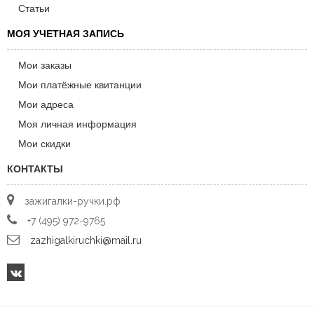
Статьи
МОЯ УЧЕТНАЯ ЗАПИСЬ
Мои заказы
Мои платёжные квитанции
Мои адреса
Моя личная информация
Мои скидки
КОНТАКТЫ
зажигалки-ручки.рф
+7 (495) 972-9765
zazhigalkiruchki@mail.ru