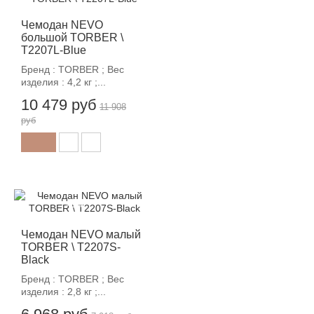
Чемодан NEVO
большой TORBER \
T2207L-Blue
Бренд : TORBER ; Вес
изделия : 4,2 кг ;...
10 479 руб
11 908
руб
-12%
Чемодан NEVO малый
TORBER \ T2207S-
Black
Бренд : TORBER ; Вес
изделия : 2,8 кг ;...