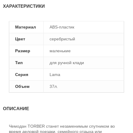
ХАРАКТЕРИСТИКИ
Материал
ABS-пластик
Цвет
серебристый
Размер
маленькие
Тип
для ручной клади
Серия
Lama
Объем
37л.
ОПИСАНИЕ
Чемодан TORBER станет незаменимым спутником во
время деловой поездки, семейного отдыха или