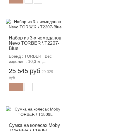
-12%
Набор из 3-х чемоданов
Nevo TORBER \ T2207-
Blue
Бренд : TORBER ; Вес
изделия : 10,3 кг ;...
25 545 руб
29 028
руб
-12%
Сумка на колесах Moby
TORBER \ T1809L