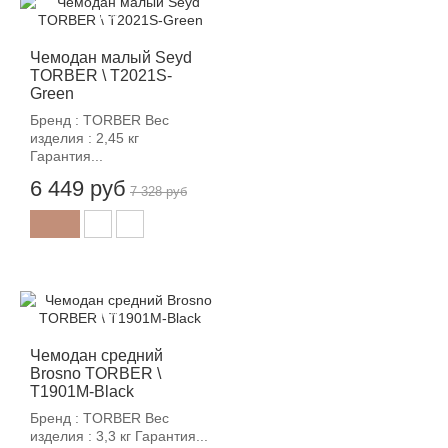
-12%
Чемодан малый Seyd
TORBER \ T2021S-
Green
Бренд : TORBER Вес
изделия : 2,45 кг
Гарантия...
6 449 руб
7 328 руб
-12%
Чемодан средний
Brosno TORBER \
T1901M-Black
Бренд : TORBER Вес
изделия : 3,3 кг Гарантия...