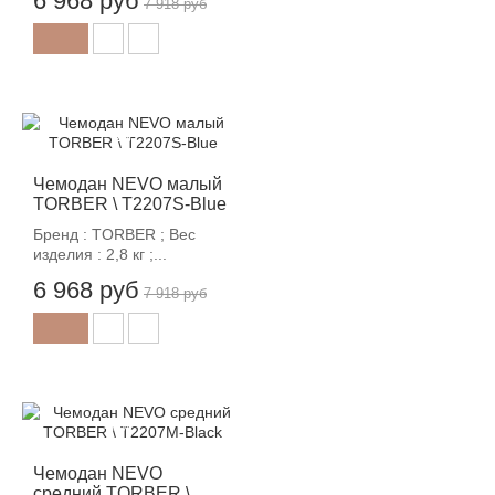
6 968 руб
7 918 руб
-12%
Чемодан NEVO малый
TORBER \ T2207S-Blue
Бренд : TORBER ; Вес
изделия : 2,8 кг ;...
6 968 руб
7 918 руб
-12%
Чемодан NEVO
средний TORBER \