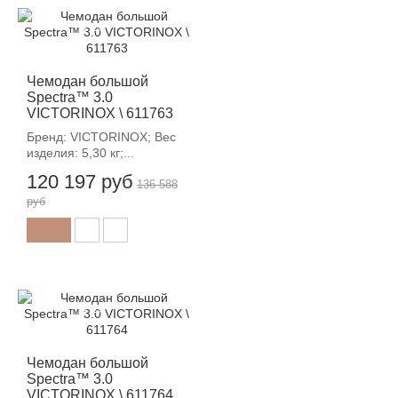
-12%
Чемодан большой
Spectra™ 3.0
VICTORINOX \ 611763
Бренд: VICTORINOX; Вес
изделия: 5,30 кг;...
120 197 руб
136 588
руб
-12%
Чемодан большой
Spectra™ 3.0
VICTORINOX \ 611764