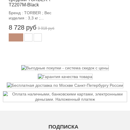
T2207M-Black
Бренд : TORBER ; Вес
изделия : 3,3 кг ;...
8 728 руб
9 918 руб
ПОДПИСКА