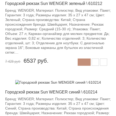
Городской рюкзак Sun WENGER зеленый \ 610212
Бренд: WENGER; Материал: Полиэстер; Вид упаковки: Пакет;
Гарантия: 3 года; Размеры изделия: 35 x 27 x 47 см; Цвет:
Зеленый; Страна производства: Китай; Страна
происхождения бренда: Швейцария; Назначение: Рюкзак
городской; Размер: Средний (15-30 л); Упаковка: Пакет;
Объем: 27 л; Карман-органайзер для мелких предметов: Да;
Вес изделия: 0,82 кг; Количество отделений: 3; Количество
отделений, шт: 3; Отделение для ноутбука: С диагональю
экрана 16”; Боковые карманы для бутылок из эластичной
сетки:...
6537
руб.
7 428 руб
-12%
Городской рюкзак Sun WENGER синий \ 610214
Бренд: WENGER; Материал: Полиэстер; Вид упаковки: Пакет;
Гарантия: 3 года; Размеры изделия: 35 x 27 x 47 см; Цвет:
Синий; Страна производства: Китай; Страна происхождения
бренда: Швейцария; Назначение: Рюкзак городской; Размер: