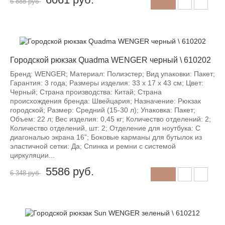
6 888 руб
-12%
Городской рюкзак Quadma WENGER черный \ 610202
Бренд: WENGER; Материал: Полиэстер; Вид упаковки: Пакет;
Гарантия: 3 года; Размеры изделия: 33 x 17 x 43 см; Цвет:
Черный; Страна производства: Китай; Страна
происхождения бренда: Швейцария; Назначение: Рюкзак
городской; Размер: Средний (15-30 л); Упаковка: Пакет;
Объем: 22 л; Вес изделия: 0,45 кг; Количество отделений: 2;
Количество отделений, шт: 2; Отделение для ноутбука: С
диагональю экрана 16”; Боковые карманы для бутылок из
эластичной сетки: Да; Спинка и ремни с системой
циркуляции...
5586
руб.
6 348 руб
-12%