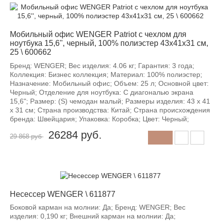
-12%
Мобильный офис WENGER Patriot с чехлом для
ноутбука 15,6'', черный, 100% полиэстер 43х41х31 см,
25 \ 600662
Бренд: WENGER; Вес изделия: 4.06 кг; Гарантия: 3 года;
Коллекция: Бизнес коллекция; Материал: 100% полиэстер;
Назначение: Мобильный офис; Объем: 25 л; Основной цвет:
Черный; Отделение для ноутбука: С диагональю экрана
15,6"; Размер: (S) чемодан малый; Размеры изделия: 43 х 41
х 31 см; Страна производства: Китай; Страна происхождения
бренда: Швейцария; Упаковка: Коробка; Цвет: Черный;
26284
руб.
29 868 руб
-12%
Несессер WENGER \ 611877
Боковой карман на молнии: Да; Бренд: WENGER; Вес
изделия: 0,190 кг; Внешний карман на молнии: Да;