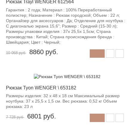
Рюкзак Trayl WENGER 612564
Гарантия : 2 года; Материал : 100% Переработанный
полиэстер; Назначение : Рюкзак городской; Объем : 22 л;
Органайзер для аксессуаров : Да; Отделение для ноутбука :
С диагональю экрана 15,6"; Размер : Средний (15-30 л);
Размеры упаковки изделия : 37x 25,5x 1,5см; Страна
производства : Китай; Страна происхождения бренда :
Швейцария; Цвет : Черный;
8860
руб.
10 068 руб
-12%
Рюкзак Tyon WENGER \ 653182
Размеры изделия: 32 x 48 x 18 см Максимальный размер
ноутбука: 37 x 25,5 x 1,5 см. Вес рюкзака: 0,52 кг Объем
рюкзака: 23 л
6801
руб.
7 728 руб