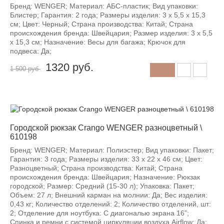
Бренд: WENGER; Материал: АБС-пластик; Вид упаковки:
Блистер; Гарантия: 2 года; Размеры изделия: 3 x 5,5 x 15,3
см; Цвет: Черный; Страна производства: Китай; Страна
происхождения бренда: Швейцария; Размер изделия: 3 x 5,5
x 15,3 см; Назначение: Весы для багажа; Крючок для
подвеса: Да;
1320
руб.
1 500 руб
-12%
Городской рюкзак Crango WENGER разноцветный \
610198
Бренд: WENGER; Материал: Полиэстер; Вид упаковки: Пакет;
Гарантия: 3 года; Размеры изделия: 33 x 22 x 46 см; Цвет:
Разноцветный; Страна производства: Китай; Страна
происхождения бренда: Швейцария; Назначение: Рюкзак
городской; Размер: Средний (15-30 л); Упаковка: Пакет;
Объем: 27 л; Внешний карман на молнии: Да; Вес изделия:
0,43 кг; Количество отделений: 2; Количество отделений, шт:
2; Отделение для ноутбука: С диагональю экрана 16”;
Спинка и ремни с системой циркуляции воздуха Airflow: Да;