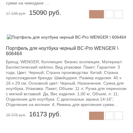
сумки на чемодане :...
15090
руб.
17 148 руб
-12%
Портфель для ноутбука черный BC-Pro WENGER \
606464
Бренд: WENGER; Коллекция: Бизнес коллекция; Материал:
Баллистический нейлон; Вид упаковки: Пакет; Гарантия: 3
года; Цвет: Черный; Страна производства: Китай; Страна
происхождения бренда: Швейцария; Размер изделия: 40 x
16 x 29 см; Основной цвет: Черный; Назначение: Сумка для
ноутбука; Упаковка: Пакет; Объем: 11 л; Ручка для переноски
с мягкой вставкой: Да; Вес изделия: 1,00 кг; Объем, л: 11;
Отделение для ноутбука: С диагональю экрана 14-16”;
Отделение на молнии: 4; Ремень для крепления сумки...
16173
руб.
18 378 руб