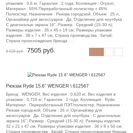
упаковке : 0,6 кг; Гарантия : 2 года; Коллекция : Oryson;
Материал : 55% Переработанный полиэстер + 45%
Полиэстер; Назначение : Рюкзак городской; Объем : 25 л;
Органайзер для аксессуаров : Да; Отделение для ноутбука :
С диагональю экрана 16”; Размер : Средний (15-30 л);
Размеры изделия : 35 x 45 x 19 см; Размеры упаковки
изделия : 38 х 7 х 47 см; Страна производства : Китай;
Страна происхождения бренда :...
7505
руб.
8 528 руб
-12%
Рюкзак Ryde 15.6" WENGER \ 612567
Бренд : WENGER; Вес изделия : 0,620 кг; Вес изделия в
упаковке : 0,715 кг; Гарантия : 2 года; Коллекция : Ryde;
Материал : Переработанный ПЭТ/полиэстер; Назначение :
Рюкзак городской; Объем : 26 л; Органайзер для
аксессуаров : Да; Отделение для ноутбука : С диагональю
экрана 16”; Размер : Средний (15-30 л); Размеры изделия :
32 х 21 х 47 см; Размеры упаковки изделия : 36 х 6 х 50 см;
Страна производства : Китай; Страна происхождения бренда