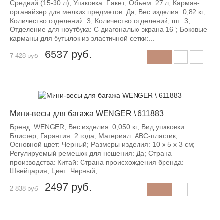
Средний (15-30 л); Упаковка: Пакет; Объем: 27 л; Карман-
органайзер для мелких предметов: Да; Вес изделия: 0,82 кг;
Количество отделений: 3; Количество отделений, шт: 3;
Отделение для ноутбука: С диагональю экрана 16”; Боковые
карманы для бутылок из эластичной сетки:...
6537
руб.
7 428 руб
-12%
Мини-весы для багажа WENGER \ 611883
Бренд: WENGER; Вес изделия: 0,050 кг; Вид упаковки:
Блистер; Гарантия: 2 года; Материал: ABC-пластик;
Основной цвет: Черный; Размеры изделия: 10 х 5 х 3 см;
Регулируемый ремешок для ношения: Да; Страна
производства: Китай; Страна происхождения бренда:
Швейцария; Цвет: Черный;
2497
руб.
2 838 руб