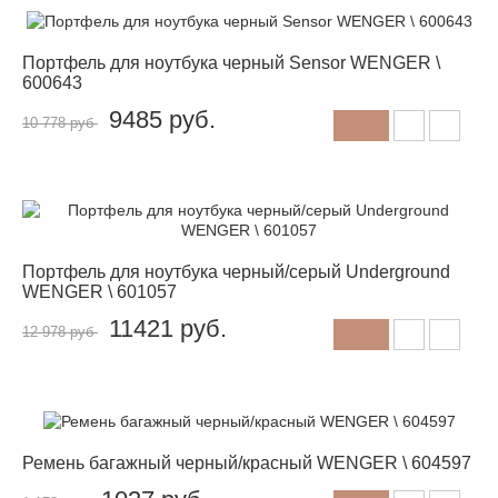
-12%
Портфель для ноутбука черный Sensor WENGER \
600643
9485
руб.
10 778 руб
-12%
Портфель для ноутбука черный/серый Underground
WENGER \ 601057
11421
руб.
12 978 руб
-12%
Ремень багажный черный/красный WENGER \ 604597