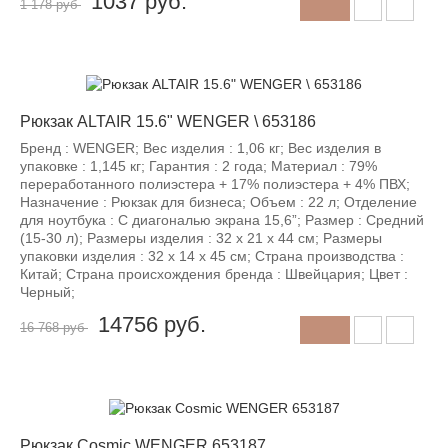
1037
руб.
1 178 руб
-12%
Рюкзак ALTAIR 15.6" WENGER \ 653186
Бренд : WENGER; Вес изделия : 1,06 кг; Вес изделия в
упаковке : 1,145 кг; Гарантия : 2 года; Материал : 79%
переработанного полиэстера + 17% полиэстера + 4% ПВХ;
Назначение : Рюкзак для бизнеса; Объем : 22 л; Отделение
для ноутбука : С диагональю экрана 15,6”; Размер : Средний
(15-30 л); Размеры изделия : 32 х 21 х 44 см; Размеры
упаковки изделия : 32 х 14 х 45 см; Страна производства :
Китай; Страна происхождения бренда : Швейцария; Цвет :
Черный;
14756
руб.
16 768 руб
-12%
Рюкзак Cosmic WENGER 653187