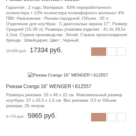
Гарантия : 2 года; Материал : 83% переработанного
полиэстера + 13% полиэстера полиэфирного волокна+ 4%
ПВХ; Назначение : Рюкзак городской; Объем : 30 л;
Отделение для ноутбука : С диагональю экрана 17”; Размер :
Средний (15-30 л); Размеры упаковки изделия : 41,4x 28,5x
2,2см; Страна производства : Китай; Страна происхождения
бренда : Швейцария; Цвет : Черный;
17334
руб.
19 698 руб
-12%
Рюкзак Crango 16" WENGER \ 612557
Размеры рюкзака: 33 x 46 x 22 см. Максимальный размер
ноутбука: 37 x 25,5 x 1,5 см. Вес рюкзака: 0,5 кг Объем
рюкзака: 25 литров
5965
руб.
6 778 руб