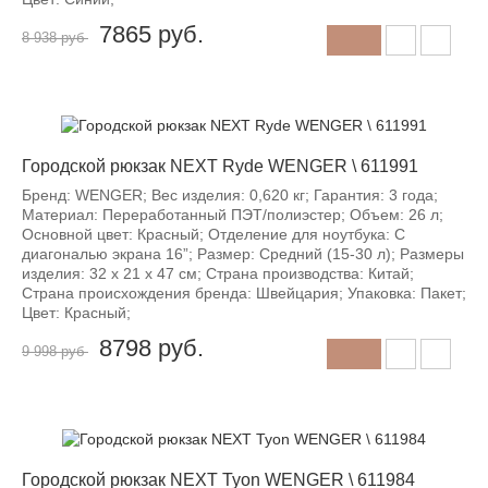
7865
руб.
8 938 руб
-12%
Городской рюкзак NEXT Ryde WENGER \ 611991
Бренд: WENGER; Вес изделия: 0,620 кг; Гарантия: 3 года;
Материал: Переработанный ПЭТ/полиэстер; Объем: 26 л;
Основной цвет: Красный; Отделение для ноутбука: С
диагональю экрана 16”; Размер: Средний (15-30 л); Размеры
изделия: 32 х 21 х 47 см; Страна производства: Китай;
Страна происхождения бренда: Швейцария; Упаковка: Пакет;
Цвет: Красный;
8798
руб.
9 998 руб
-12%
Городской рюкзак NEXT Tyon WENGER \ 611984