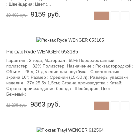
: Швейцария; Цвет :...
9159
руб.
10 408 руб
-12%
Рюкзак Ryde WENGER 653185
Гарантия : 2 года; Материал : 68% Переработанный
полиэстер + 32% Полиэстер; Назначение : Рюкзак городской;
Объем : 26 л; Отделение для ноутбука : С диагональю
экрана 16”; Размер : Средний (15-30 л); Размеры упаковки
изделия : 37x 25,5x 1,5см; Страна производства : Китай;
Страна происхождения бренда : Швейцария; Цвет :
Бежевый;
9863
руб.
11 208 руб
-12%