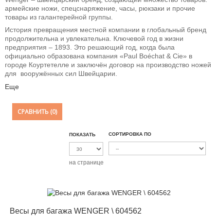
армейские ножи, спецснаряжение, часы, рюкзаки и прочие
товары из галантерейной группы.
История превращения местной компании в глобальный бренд
продолжительна и увлекательна. Ключевой год в жизни
предприятия – 1893. Это решающий год, когда была
официально образована компания «Paul Boéchat & Cie» в
городе Коуртетелле и заключён договор на производство ножей
для вооружённых сил Швейцарии.
Еще
СРАВНИТЬ (
0
)
СОРТИРОВКА ПО
ПОКАЗАТЬ
на странице
-12%
Весы для багажа WENGER \ 604562