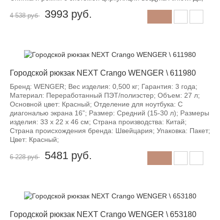
3993
руб.
4 538 руб
-12%
Городской рюкзак NEXT Crango WENGER \ 611980
Бренд: WENGER; Вес изделия: 0,500 кг; Гарантия: 3 года;
Материал: Переработанный ПЭТ/полиэстер; Объем: 27 л;
Основной цвет: Красный; Отделение для ноутбука: С
диагональю экрана 16”; Размер: Средний (15-30 л); Размеры
изделия: 33 x 22 x 46 см; Страна производства: Китай;
Страна происхождения бренда: Швейцария; Упаковка: Пакет;
Цвет: Красный;
5481
руб.
6 228 руб
-12%
Городской рюкзак NEXT Crango WENGER \ 653180