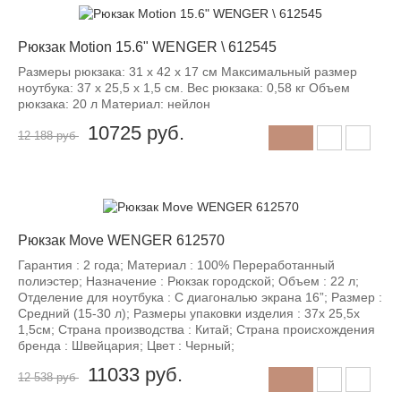
-12%
Рюкзак Motion 15.6" WENGER \ 612545
Размеры рюкзака: 31 x 42 x 17 см Максимальный размер
ноутбука: 37 x 25,5 x 1,5 см. Вес рюкзака: 0,58 кг Объем
рюкзака: 20 л Материал: нейлон
10725
руб.
12 188 руб
-12%
Рюкзак Move WENGER 612570
Гарантия : 2 года; Материал : 100% Переработанный
полиэстер; Назначение : Рюкзак городской; Объем : 22 л;
Отделение для ноутбука : С диагональю экрана 16”; Размер :
Средний (15-30 л); Размеры упаковки изделия : 37x 25,5x
1,5см; Страна производства : Китай; Страна происхождения
бренда : Швейцария; Цвет : Черный;
11033
руб.
12 538 руб