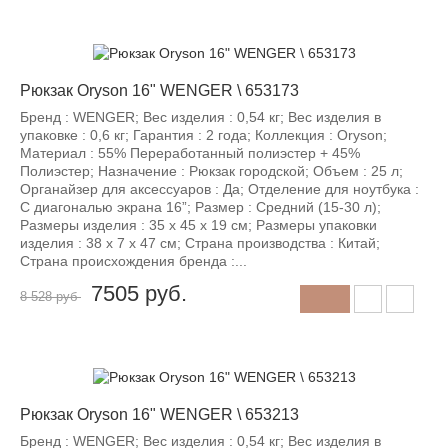
-12%
Рюкзак Oryson 16" WENGER \ 653173
Бренд : WENGER; Вес изделия : 0,54 кг; Вес изделия в
упаковке : 0,6 кг; Гарантия : 2 года; Коллекция : Oryson;
Материал : 55% Переработанный полиэстер + 45%
Полиэстер; Назначение : Рюкзак городской; Объем : 25 л;
Органайзер для аксессуаров : Да; Отделение для ноутбука :
С диагональю экрана 16”; Размер : Средний (15-30 л);
Размеры изделия : 35 x 45 x 19 см; Размеры упаковки
изделия : 38 х 7 х 47 см; Страна производства : Китай;
Страна происхождения бренда :...
7505
руб.
8 528 руб
-12%
Рюкзак Oryson 16" WENGER \ 653213
Бренд : WENGER; Вес изделия : 0,54 кг; Вес изделия в