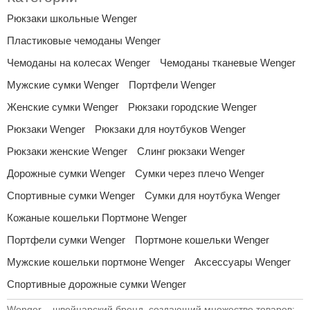
Рюкзаки школьные Wenger
Пластиковые чемоданы Wenger
Чемоданы на колесах Wenger
Чемоданы тканевые Wenger
Мужские сумки Wenger
Портфели Wenger
Женские сумки Wenger
Рюкзаки городские Wenger
Рюкзаки Wenger
Рюкзаки для ноутбуков Wenger
Рюкзаки женские Wenger
Слинг рюкзаки Wenger
Дорожные сумки Wenger
Сумки через плечо Wenger
Спортивные сумки Wenger
Сумки для ноутбука Wenger
Кожаные кошельки Портмоне Wenger
Портфели сумки Wenger
Портмоне кошельки Wenger
Мужские кошельки портмоне Wenger
Аксессуары Wenger
Спортивные дорожные сумки Wenger
Wenger – швейцарский бренд, создающий множество товаров: