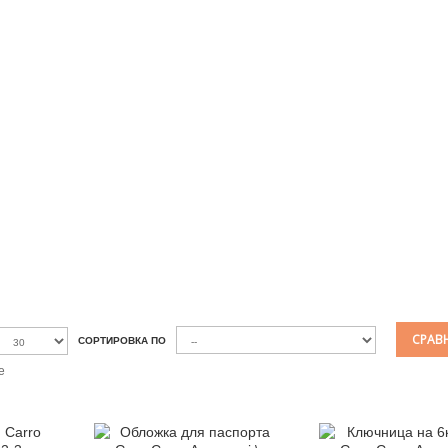
СРАВН
СОРТИРОВКА ПО
е