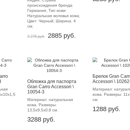
происхождения бренда:
Германия; Тип кожи:
Натуральная воловья кожа;
Цвет: Черный; Ширина: 4
см;
2885
руб.
3 278 руб
arro
Брелок Gran Carr
3
Обложка для паспорта
Accessori \ 10262
Gran Carro Accessori \
ьная
Материал: натурал
10054-3
5х10х1,5
кожа. Размеры: 11х
Материал: натуральная
см.
кожа. Размеры:
1288
руб.
13,5х9,5х0,8 см.
3288
руб.