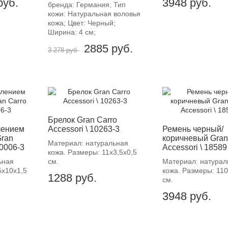
руб.
3948
руб.
бренда: Германия; Тип
кожи: Натуральная воловья
кожа; Цвет: Черный;
Ширина: 4 см;
2885
руб.
3 278 руб
Брелок Gran Carro
лением
Accessori \ 10263-3
Ремень черный/
Gran
коричневый Gran
Материал: натуральная
10006-3
Accessori \ 18589
кожа. Размеры: 11х3,5х0,5
ьная
см.
Материал: натурал
5х10х1,5
кожа. Размеры: 110
1288
руб.
см.
3948
руб.