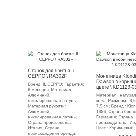
-12%
-12%
Станок для бритья IL
CEPPO \ RA302F
Монетница Klond
Dawson в коричн
Бренд: IL CEPPO; Гарантия:
цвете \ KD1123-0
6 месяцев; Материал:
Алюминий,
Материал : натура
никелированная латунь;
кожа; Размеры : 8,5
Материал рукояти:
7,5 см; Бренд : Klon
Алюминий,
1896; Страна бренд
никелированная латунь;
Германия; Страна
Страна производства:
производитель : Ин
Италия; Страна
Цвет : Коричневый;
происхождения бренда: