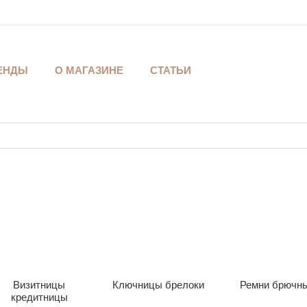
ЕНДЫ
О МАГАЗИНЕ
СТАТЬИ
Визитницы
Ключницы брелоки
Ремни брючн
кредитницы