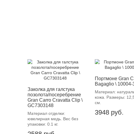
Портмоне Gran C
Bagaglio \ 10004-
Заколка для галстука
Материал: натурал
позолота/посеребрение
кожа. Размеры: 12,
Gran Carro Cravatta Clip \
см.
GC7303148
3948
руб.
Материал отделки:
ювелирная медь. Вес без
упаковки: 0.1 кг.
2588
руб.