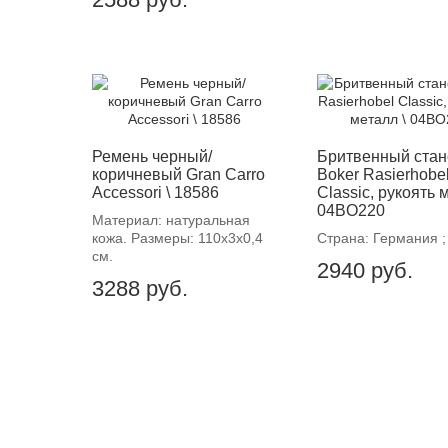
Ремень черный/
Бритвенный стан
коричневый Gran Carro
Boker Rasierhobe
Accessori \ 18586
Classic, рукоять 
04BO220
Материал: натуральная
кожа. Размеры: 110х3х0,4
Страна: Германия ;
см.
2940
руб.
3288
руб.