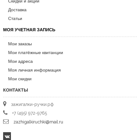
Скидки и акции
Доставка
Статьи
МОЯ УЧЕТНАЯ ЗАПИСЬ
Мои заказы
Мои платёжные квитанции
Мои адреса
Моя личная информация
Мои скидки
КОНТАКТЫ
зажигалки-ручки.рф
+7 (495) 972-9765
zazhigalkiruchki@mail.ru