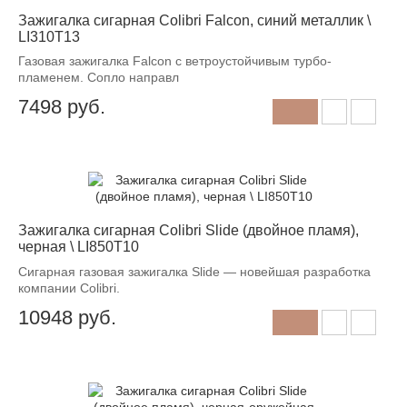
Зажигалка сигарная Colibri Falcon, синий металлик \
LI310T13
Газовая зажигалка Falcon с ветроустойчивым турбо-
пламенем. Сопло направл
7498
руб.
Зажигалка сигарная Colibri Slide (двойное пламя),
черная \ LI850T10
Сигарная газовая зажигалка Slide — новейшая разработка
компании Colibri.
10948
руб.