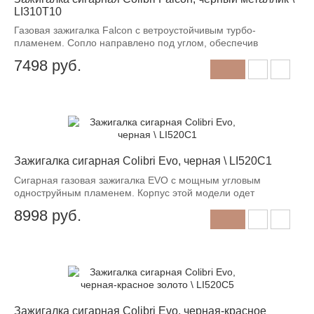
LI310T10
Газовая зажигалка Falcon с ветроустойчивым турбо-
пламенем. Сопло направлено под углом, обеспечив
7498
руб.
Зажигалка сигарная Colibri Evo, черная \ LI520C1
Сигарная газовая зажигалка EVO с мощным угловым
одноструйным пламенем. Корпус этой модели одет
8998
руб.
Зажигалка сигарная Colibri Evo, черная-красное