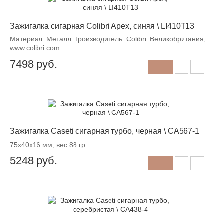
Зажигалка сигарная Colibri Apex, синяя \ LI410T13
Материал: Металл Производитель: Colibri, Великобритания,
www.colibri.com
7498
руб.
Зажигалка Caseti сигарная турбо, черная \ CA567-1
75x40x16 мм, вес 88 гр.
5248
руб.