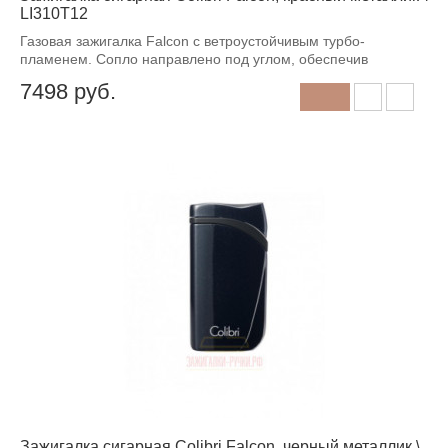
LI310T12
Газовая зажигалка Falcon с ветроустойчивым турбо-
пламенем. Сопло направлено под углом, обеспечив
7498
руб.
Зажигалка сигарная Colibri Falcon, черный металлик \