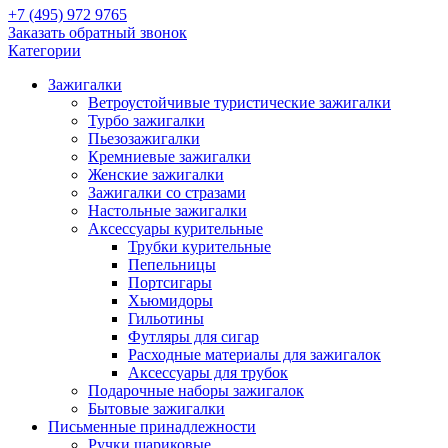
+7 (495) 972 9765
Заказать обратный звонок
Категории
Зажигалки
Ветроустойчивые туристические зажигалки
Турбо зажигалки
Пьезозажигалки
Кремниевые зажигалки
Женские зажигалки
Зажигалки со стразами
Настольные зажигалки
Аксессуары курительные
Трубки курительные
Пепельницы
Портсигары
Хьюмидоры
Гильотины
Футляры для сигар
Расходные материалы для зажигалок
Аксессуары для трубок
Подарочные наборы зажигалок
Бытовые зажигалки
Письменные принадлежности
Ручки шариковые