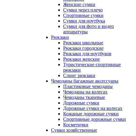
Женские сумки
Сумки через плечо
Спортивные сумки
Сумки для ноутбука
Сумки для фото и видео
аппаратуры
Рюкзаки
Рюкзаки школьные
Рюкзаки городские
Рюкзаки для ноутбуков
Рюкзаки женские
Туристические спортивные
рюкзаки
Слинг рюкзаки
Чемоданы багажные аксессуары
Пластиковые чемоданы
Чемоданы на колесах
Чемоданы тканевые
Дорожные сумки
Дорожные сумки на колесах
Кожаные дорожные сумки
Спортивные дорожные сумки
Косметички
Сумки хозяйственные