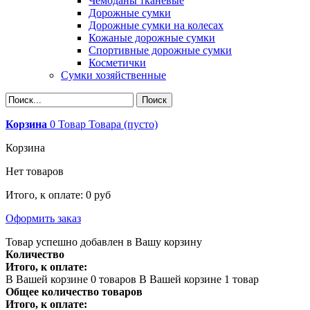
Чемоданы тканевые
Дорожные сумки
Дорожные сумки на колесах
Кожаные дорожные сумки
Спортивные дорожные сумки
Косметички
Сумки хозяйственные
Корзина
0
Товар
Товара
(пусто)
Корзина
Нет товаров
Итого, к оплате:
0 руб
Оформить заказ
Товар успешно добавлен в Вашу корзину
Количество
Итого, к оплате:
В Вашей корзине
0
товаров
В Вашей корзине 1 товар
Общее количество товаров
Итого, к оплате: