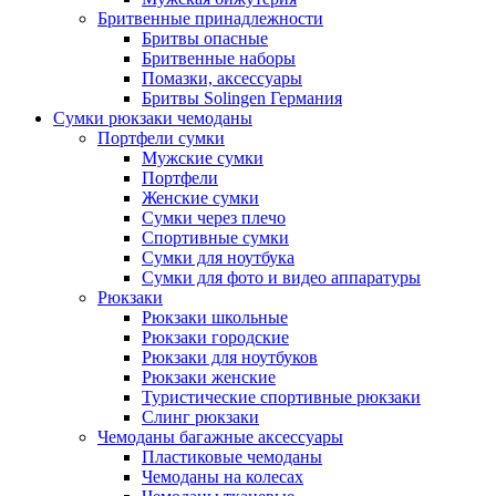
Бритвенные принадлежности
Бритвы опасные
Бритвенные наборы
Помазки, аксессуары
Бритвы Solingen Германия
Сумки рюкзаки чемоданы
Портфели сумки
Мужские сумки
Портфели
Женские сумки
Сумки через плечо
Спортивные сумки
Сумки для ноутбука
Сумки для фото и видео аппаратуры
Рюкзаки
Рюкзаки школьные
Рюкзаки городские
Рюкзаки для ноутбуков
Рюкзаки женские
Туристические спортивные рюкзаки
Слинг рюкзаки
Чемоданы багажные аксессуары
Пластиковые чемоданы
Чемоданы на колесах