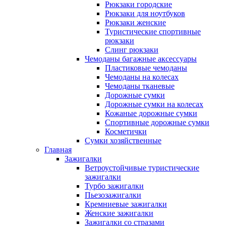
Рюкзаки городские
Рюкзаки для ноутбуков
Рюкзаки женские
Туристические спортивные
рюкзаки
Слинг рюкзаки
Чемоданы багажные аксессуары
Пластиковые чемоданы
Чемоданы на колесах
Чемоданы тканевые
Дорожные сумки
Дорожные сумки на колесах
Кожаные дорожные сумки
Спортивные дорожные сумки
Косметички
Сумки хозяйственные
Главная
Зажигалки
Ветроустойчивые туристические
зажигалки
Турбо зажигалки
Пьезозажигалки
Кремниевые зажигалки
Женские зажигалки
Зажигалки со стразами