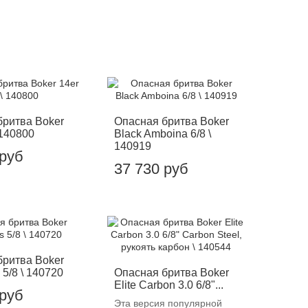
бритва Boker
Опасная бритва Boker
 140800
Black Amboina 6/8 \
140919
 руб
37 730 руб
бритва Boker
 5/8 \ 140720
Опасная бритва Boker
Elite Carbon 3.0 6/8"...
 руб
Эта версия популярной