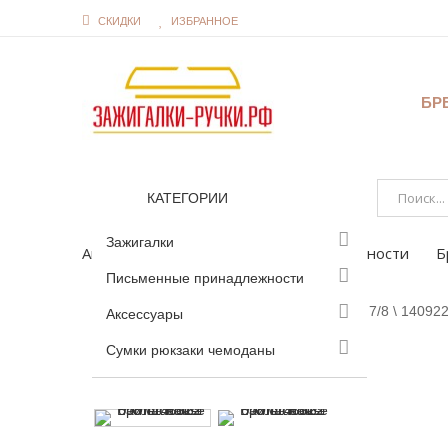
СКИДКИ
ИЗБРАННОЕ
БР
КАТЕГОРИИ
Зажигалки
Аксессуары
Бритвенные принадлежности
Б
Письменные принадлежности
Аксессуары
Увеличить
Сумки рюкзаки чемоданы