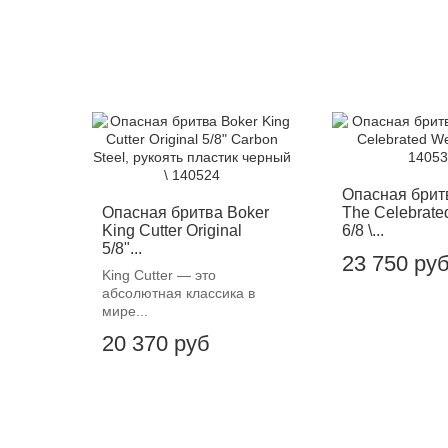
Опасная брит
Опасная бритва Boker
The Celebrat
King Cutter Original
6/8 \...
5/8"...
23 750 ру
King Cutter — это
абсолютная классика в
мире...
20 370 руб