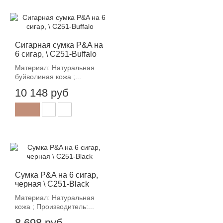
Сигарная сумка P&A на
6 сигар, \ C251-Buffalo
Материал: Натуральная
буйволиная кожа ;...
10 148 руб
Cумка P&A на 6 сигар,
черная \ C251-Black
Материал: Натуральная
кожа ; Производитель:...
8 698 руб