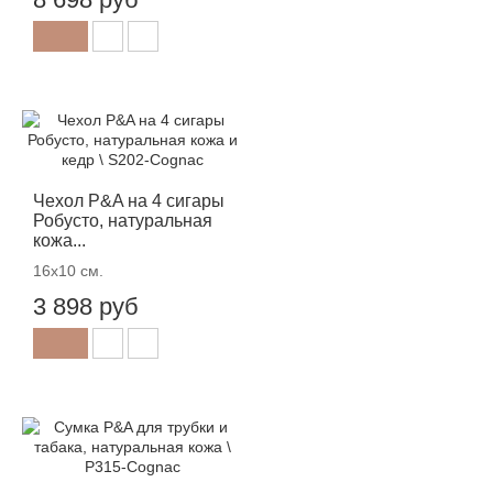
Чехол P&A на 4 сигары
Робусто, натуральная
кожа...
16х10 см.
3 898 руб