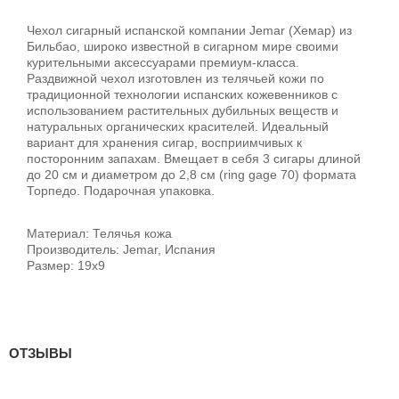
Чехол сигарный испанской компании Jemar (Хемар) из
Бильбао, широко известной в сигарном мире своими
курительными аксессуарами премиум-класса.
Раздвижной чехол изготовлен из телячьей кожи по
традиционной технологии испанских кожевенников с
использованием растительных дубильных веществ и
натуральных органических красителей. Идеальный
вариант для хранения сигар, восприимчивых к
посторонним запахам. Вмещает в себя 3 сигары длиной
до 20 см и диаметром до 2,8 см (ring gage 70) формата
Торпедо. Подарочная упаковка.
Материал: Телячья кожа
Производитель: Jemar, Испания
Размер: 19x9
ОТЗЫВЫ