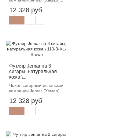
12 328 руб
Футляр Jemar на 3
сигары, натуральная
кожа \...
Чехол сигарный испанской
компании Jemar (Хемар)...
12 328 руб