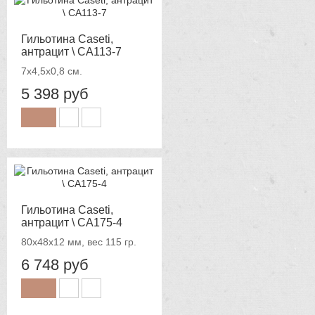
Гильотина Caseti,
антрацит \ CA113-7
7х4,5х0,8 см.
5 398 руб
Гильотина Caseti,
антрацит \ CA175-4
80x48x12 мм, вес 115 гр.
6 748 руб