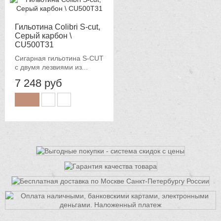
Гильотина Colibri S-cut,
Серый карбон \
CU500T31
Сигарная гильотина S-CUT
с двумя лезвиями из...
7 248 руб