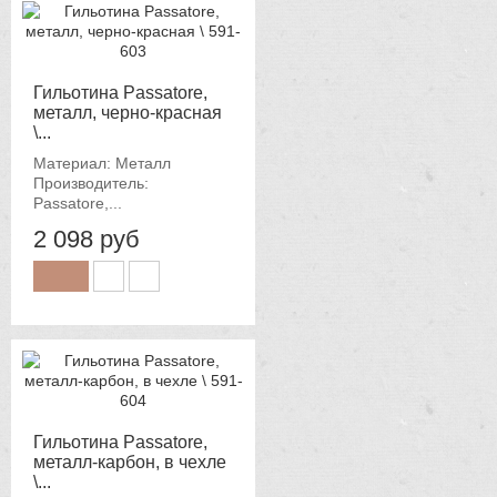
Гильотина Passatore,
металл, черно-красная
\...
Материал: Металл
Производитель:
Passatore,...
2 098 руб
Гильотина Passatore,
металл-карбон, в чехле
\...