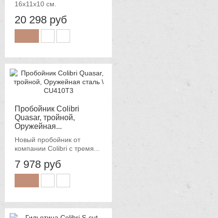
16x11x10 см.
20 298 руб
Пробойник Colibri
Quasar, тройной,
Оружейная...
Новый пробойник от
компании Colibri с тремя...
7 978 руб