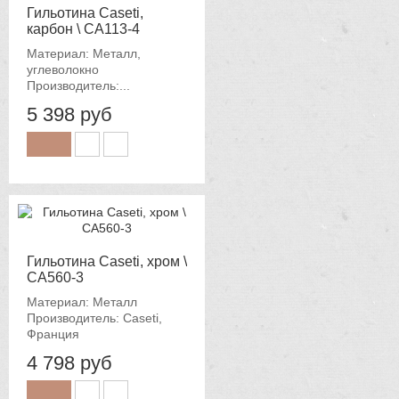
Гильотина Caseti,
карбон \ CA113-4
Материал: Металл,
углеволокно
Производитель:...
5 398 руб
Гильотина Caseti, хром \
CA560-3
Материал: Металл
Производитель: Caseti,
Франция
4 798 руб