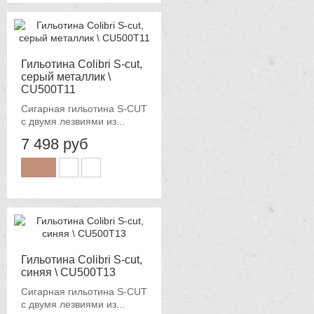
Гильотина Colibri S-cut,
серый металлик \
CU500T11
Сигарная гильотина S-CUT
с двумя лезвиями из...
7 498 руб
Гильотина Colibri S-cut,
синяя \ CU500T13
Сигарная гильотина S-CUT
с двумя лезвиями из...