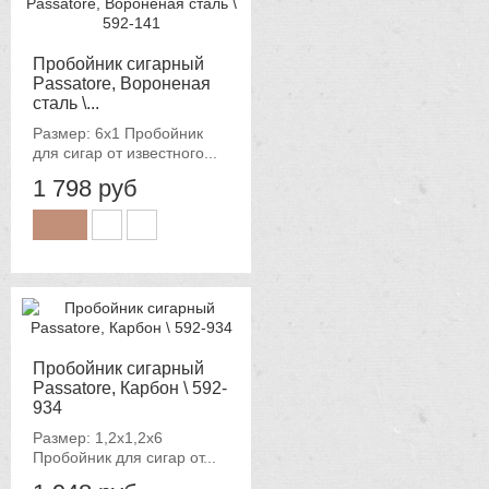
Пробойник сигарный
Passatore, Вороненая
сталь \...
Размер: 6х1 Пробойник
для сигар от известного...
1 798 руб
Пробойник сигарный
Passatore, Карбон \ 592-
934
Размер: 1,2х1,2х6
Пробойник для сигар от...