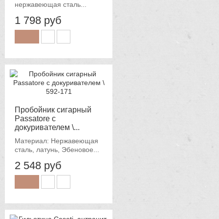
нержавеющая сталь...
1 798 руб
Пробойник сигарный
Passatore c
докуривателем \...
Материал: Нержавеющая
сталь, латунь, Эбеновое...
2 548 руб