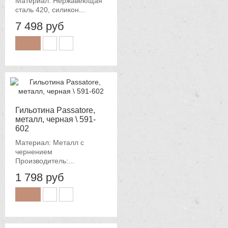
Материал: Нержавеющая
сталь 420, силикон...
7 498 руб
Гильотина Passatore,
металл, черная \ 591-
602
Материал: Металл с
чернением
Производитель:...
1 798 руб