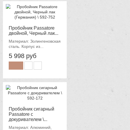
Пробойник Passatore
двойной, Черный лак...
Материал: Золингеновская
сталь. Корпус из...
5 998 руб
Пробойник сигарный
Passatore c
докуривателем \...
Материал: Алюминий,