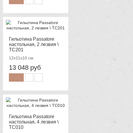
Гильотина Passatore
настольная, 2 лезвия \
TC201
12x11x10 см.
13 048 руб
Гильотина Passatore
настольная, 4 лезвия \
TC010