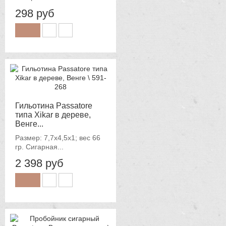
298 руб
Гильотина Passatore
типа Xikar в дереве,
Венге...
Размер: 7,7х4,5х1; вес 66
гр. Сигарная...
2 398 руб