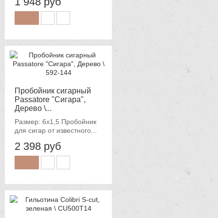
1 948 руб
Пробойник сигарный
Passatore "Сигара",
Дерево \...
Размер: 6х1,5 Пробойник
для сигар от известного...
2 398 руб