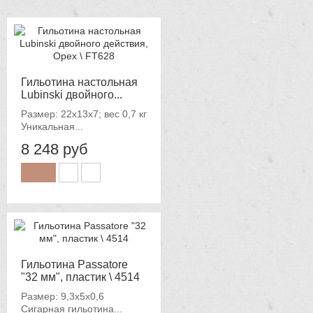
Гильотина настольная
Lubinski двойного...
Размер: 22х13х7; вес 0,7 кг
Уникальная...
8 248 руб
Гильотина Passatore
"32 мм", пластик \ 4514
Размер: 9,3x5x0,6
Сигарная гильотина...