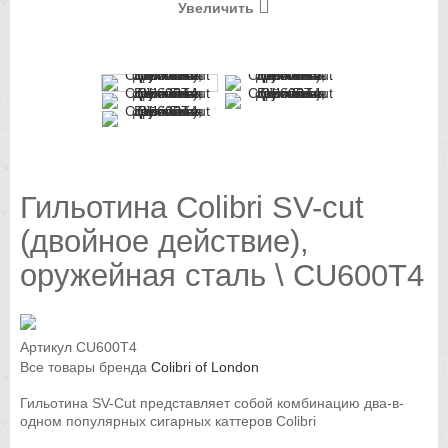
Увеличить
Гильотина Colibri SV-cut
(двойное действие),
оружейная сталь \ CU600T4
Артикул
CU600T4
Все товары бренда
Colibri of London
Гильотина SV-Cut представляет собой комбинацию два-в-
одном популярных сигарных каттеров Colibri