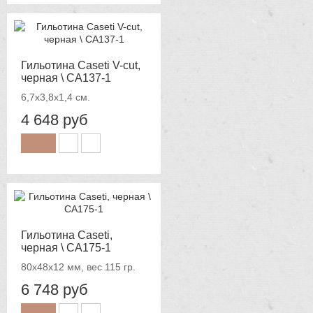
Гильотина Caseti V-cut,
черная \ CA137-1
6,7х3,8х1,4 см.
4 648 руб
Гильотина Caseti,
черная \ CA175-1
80x48x12 мм, вес 115 гр.
6 748 руб