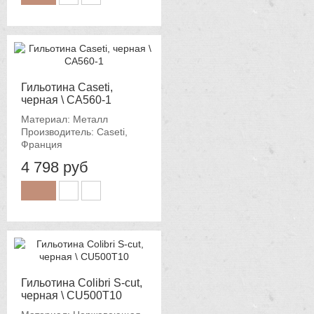
Гильотина Caseti,
черная \ CA560-1
Материал: Металл
Производитель: Caseti,
Франция
4 798 руб
Гильотина Colibri S-cut,
черная \ CU500T10