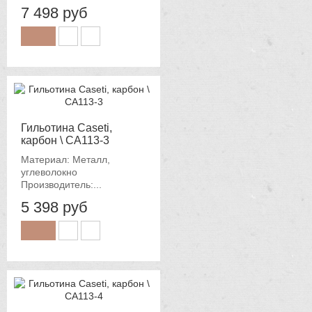
7 498 руб
Гильотина Caseti,
карбон \ CA113-3
Материал: Металл,
углеволокно
Производитель:...
5 398 руб