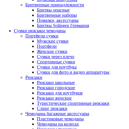
Бритвенные принадлежности
Бритвы опасные
Бритвенные наборы
Помазки, аксессуары
Бритвы Solingen Германия
Сумки рюкзаки чемоданы
Портфели сумки
Мужские сумки
Портфели
Женские сумки
Сумки через плечо
Спортивные сумки
Сумки для ноутбука
Сумки для фото и видео аппаратуры
Рюкзаки
Рюкзаки школьные
Рюкзаки городские
Рюкзаки для ноутбуков
Рюкзаки женские
Туристические спортивные рюкзаки
Слинг рюкзаки
Чемоданы багажные аксессуары
Пластиковые чемоданы
Чемоданы на колесах