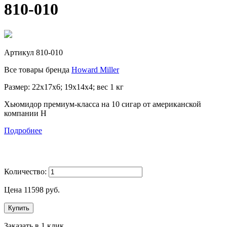
810-010
Артикул
810-010
Все товары бренда
Howard Miller
Размер: 22х17х6; 19х14х4; вес 1 кг
Хьюмидор премиум-класса на 10 сигар от американской
компании H
Подробнее
Количество:
Цена
11598
руб.
Купить
Заказать в 1 клик