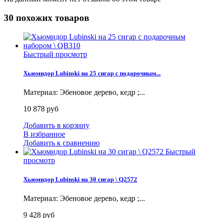
30 похожих товаров
Быстрый просмотр
Хьюмидор Lubinski на 25 сигар с подарочным...
Материал: Эбеновое дерево, кедр ;...
10 878 руб
Добавить в корзину
В избранное
Добавить к сравнению
Быстрый
просмотр
Хьюмидор Lubinski на 30 сигар \ Q2572
Материал: Эбеновое дерево, кедр ;...
9 428 руб