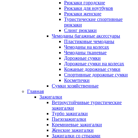
Рюкзаки городские
Рюкзаки для ноутбуков
Рюкзаки женские
Туристические спортивные
рюкзаки
Слинг рюкзаки
Чемоданы багажные аксессуары
Пластиковые чемоданы
Чемоданы на колесах
Чемоданы тканевые
Дорожные сумки
Дорожные сумки на колесах
Кожаные дорожные сумки
Спортивные дорожные сумки
Косметички
Сумки хозяйственные
Главная
Зажигалки
Ветроустойчивые туристические
зажигалки
Турбо зажигалки
Пьезозажигалки
Кремниевые зажигалки
Женские зажигалки
Зажигалки со стразами