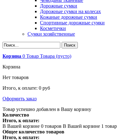
Чемоданы тканевые
Дорожные сумки
Дорожные сумки на колесах
Кожаные дорожные сумки
Спортивные дорожные сумки
Косметички
Сумки хозяйственные
Корзина
0
Товар
Товара
(пусто)
Корзина
Нет товаров
Итого, к оплате:
0 руб
Оформить заказ
Товар успешно добавлен в Вашу корзину
Количество
Итого, к оплате:
В Вашей корзине
0
товаров
В Вашей корзине 1 товар
Общее количество товаров
Итого, к оплате: