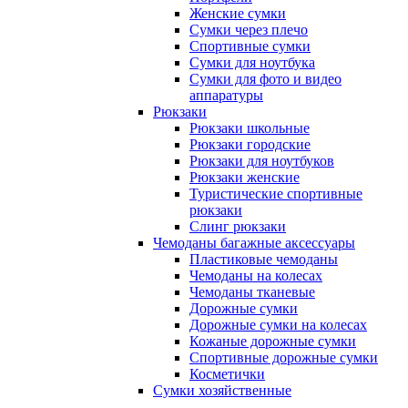
Женские сумки
Сумки через плечо
Спортивные сумки
Сумки для ноутбука
Сумки для фото и видео
аппаратуры
Рюкзаки
Рюкзаки школьные
Рюкзаки городские
Рюкзаки для ноутбуков
Рюкзаки женские
Туристические спортивные
рюкзаки
Слинг рюкзаки
Чемоданы багажные аксессуары
Пластиковые чемоданы
Чемоданы на колесах
Чемоданы тканевые
Дорожные сумки
Дорожные сумки на колесах
Кожаные дорожные сумки
Спортивные дорожные сумки
Косметички
Сумки хозяйственные