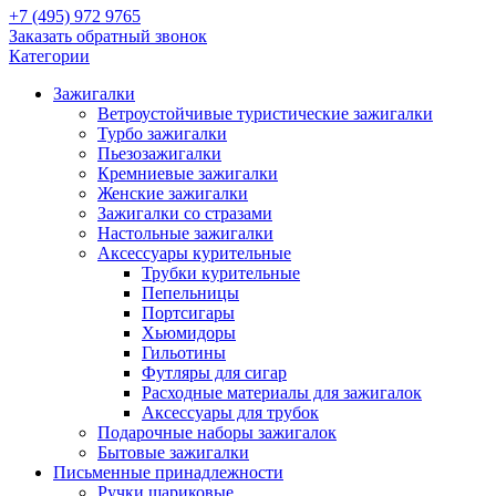
+7 (495) 972 9765
Заказать обратный звонок
Категории
Зажигалки
Ветроустойчивые туристические зажигалки
Турбо зажигалки
Пьезозажигалки
Кремниевые зажигалки
Женские зажигалки
Зажигалки со стразами
Настольные зажигалки
Аксессуары курительные
Трубки курительные
Пепельницы
Портсигары
Хьюмидоры
Гильотины
Футляры для сигар
Расходные материалы для зажигалок
Аксессуары для трубок
Подарочные наборы зажигалок
Бытовые зажигалки
Письменные принадлежности
Ручки шариковые