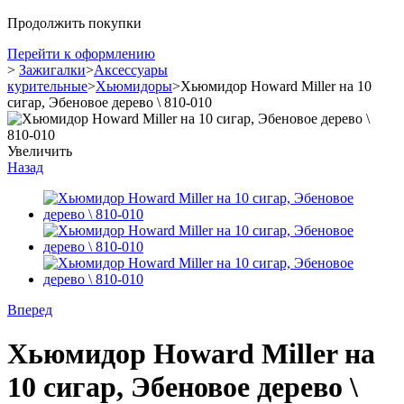
Продолжить покупки
Перейти к оформлению
>
Зажигалки
>
Аксессуары
курительные
>
Хьюмидоры
>
Хьюмидор Howard Miller на 10
сигар, Эбеновое дерево \ 810-010
Увеличить
Назад
Вперед
Хьюмидор Howard Miller на
10 сигар, Эбеновое дерево \