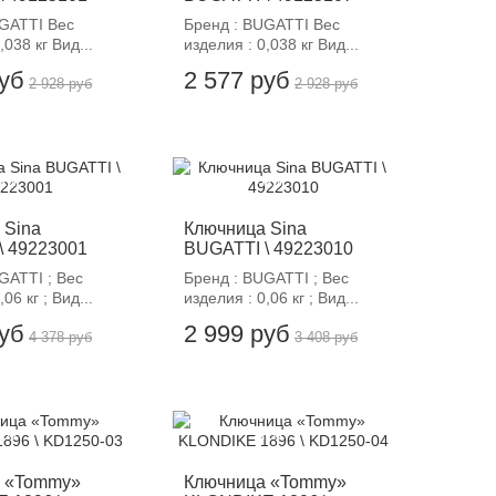
UGATTI Вес
Бренд : BUGATTI Вес
,038 кг Вид...
изделия : 0,038 кг Вид...
руб
2 577 руб
2 928 руб
2 928 руб
12%
-12%
 Sina
Ключница Sina
\ 49223001
BUGATTI \ 49223010
GATTI ; Вес
Бренд : BUGATTI ; Вес
06 кг ; Вид...
изделия : 0,06 кг ; Вид...
руб
2 999 руб
4 378 руб
3 408 руб
12%
-12%
 «Tommy»
Ключница «Tommy»