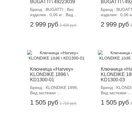
BUGATTI \ 49223039
BUGATTI \ 49
Бренд : BUGATTI ; Вес
Бренд : BUGATT
изделия : 0,06 кг ; Вид...
изделия : 0,06 кг
2 999 руб
2 999 руб
3 408 руб
-12%
-12%
Ключница «Harvey»
Ключница «Ha
KLONDIKE 1896 \
KLONDIKE 189
KD1300-01
KD1300-03
Бренд : KLONDIKE 1896;
Бренд : KLONDI
Вид застежки :...
Вид застежки :..
1 505 руб
1 505 руб
1 710 руб