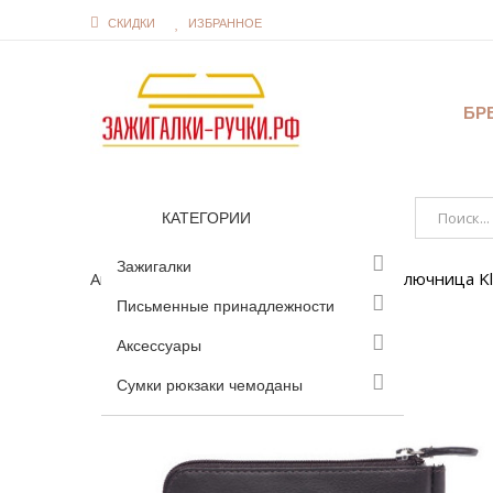
СКИДКИ
ИЗБРАННОЕ
БР
КАТЕГОРИИ
Зажигалки
Аксессуары
Ключницы брелоки
Ключница Kl
Письменные принадлежности
Аксессуары
Сумки рюкзаки чемоданы