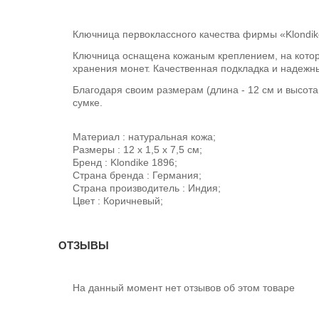
Ключница первоклассного качества фирмы «Klondik
Ключница оснащена кожаным креплением, на котор
хранения монет. Качественная подкладка и надежн
Благодаря своим размерам (длина - 12 см и высота
сумке.
Материал : натуральная кожа;
Размеры : 12 х 1,5 х 7,5 см;
Бренд : Klondike 1896;
Страна бренда : Германия;
Страна производитель : Индия;
Цвет : Коричневый;
ОТЗЫВЫ
На данный момент нет отзывов об этом товаре