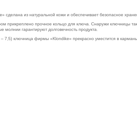
e» сделана из натуральной кожи и обеспечивает безопасное хране
ом прикреплено прочное кольцо для ключа. Снаружи ключницы так
ые молнии гарантируют долговечность продукта.
 – 7,5) ключница фирмы «Klondike» прекрасно уместится в карман