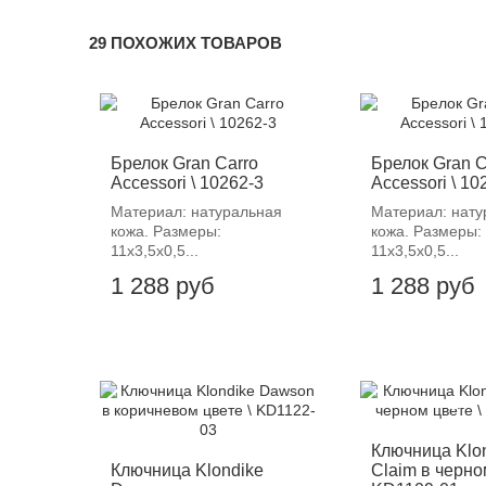
29 ПОХОЖИХ ТОВАРОВ
Брелок Gran Carro
Брелок Gran C
Accessori \ 10262-3
Accessori \ 10
Материал: натуральная
Материал: нату
кожа. Размеры:
кожа. Размеры:
11х3,5х0,5...
11х3,5х0,5...
1 288 руб
1 288 руб
-12%
-12%
Ключница Klo
Ключница Klondike
Claim в черно