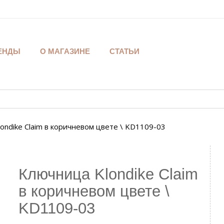
ЕНДЫ
О МАГАЗИНЕ
СТАТЬИ
ondike Claim в коричневом цвете \ KD1109-03
Ключница Klondike Claim
в коричневом цвете \
KD1109-03