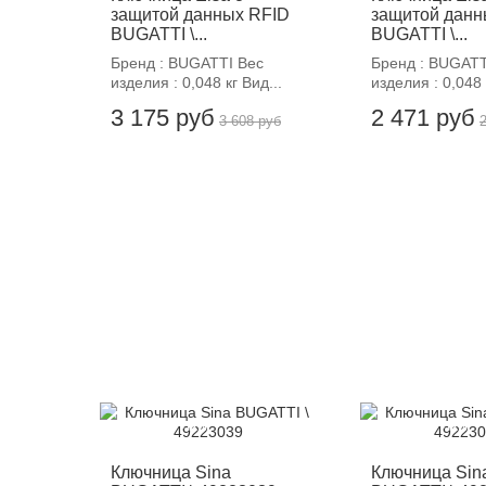
защитой данных RFID
защитой данн
BUGATTI \...
BUGATTI \...
Бренд : BUGATTI Вес
Бренд : BUGATT
изделия : 0,048 кг Вид...
изделия : 0,048 
3 175 руб
2 471 руб
3 608 руб
-12%
-12%
Ключница Sina
Ключница Sin