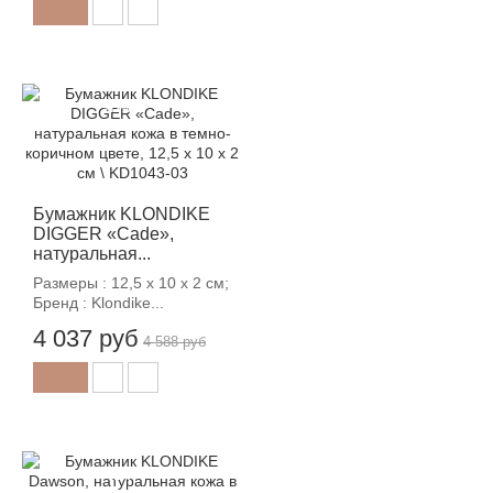
-12%
Бумажник KLONDIKE
DIGGER «Cade»,
натуральная...
Размеры : 12,5 x 10 x 2 см;
Бренд : Klondike...
4 037 руб
4 588 руб
-12%