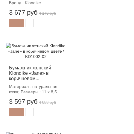
Бренд : Klondike...
3 677 руб
4 178 руб
-12%
Бумажник женский
Klondike «Jane» в
коричневом...
Материал : натуральная
кожа; Размеры : 11 х 8,5...
3 597 руб
4 088 руб