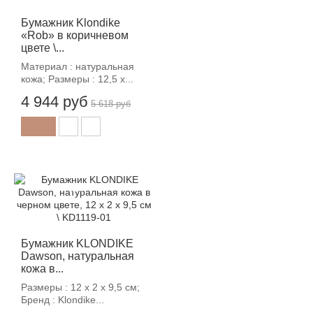
Бумажник Klondike
«Rob» в коричневом
цвете \...
Материал : натуральная
кожа; Размеры : 12,5 х...
4 944 руб
5 618 руб
-12%
Бумажник KLONDIKE
Dawson, натуральная
кожа в...
Размеры : 12 х 2 х 9,5 см;
Бренд : Klondike...