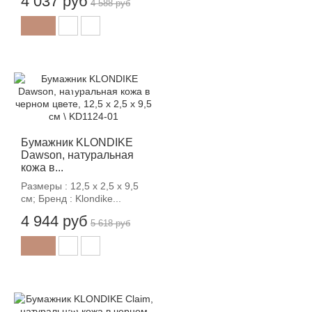
4 037 руб
4 588 руб
-12%
Бумажник KLONDIKE
Dawson, натуральная
кожа в...
Размеры : 12,5 х 2,5 х 9,5
см; Бренд : Klondike...
4 944 руб
5 618 руб
-12%