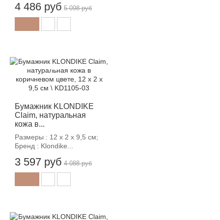
4 486 руб
5 098 руб
-12%
Бумажник KLONDIKE
Claim, натуральная
кожа в...
Размеры : 12 х 2 х 9,5 см;
Бренд : Klondike...
3 597 руб
4 088 руб