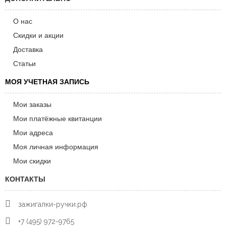
О нас
Скидки и акции
Доставка
Статьи
МОЯ УЧЕТНАЯ ЗАПИСЬ
Мои заказы
Мои платёжные квитанции
Мои адреса
Моя личная информация
Мои скидки
КОНТАКТЫ
зажигалки-ручки.рф
+7 (495) 972-9765