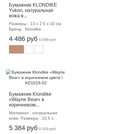
Бумажник KLONDIKE
Yukon, натуральная
кожа в...
Размеры : 13 х 2.5 х 10 см;
Бренд : Klondike...
4 486 руб
5 098 руб
-12%
Бумажник Klondike
«Wayne Bear» в
коричневом...
Материал : натуральная
кожа; Размеры : 10,5 х...
5 384 руб
6 118 руб