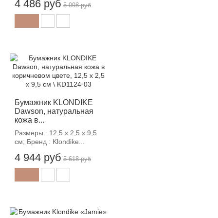
4 486 руб
5 098 руб
-12%
Бумажник KLONDIKE
Dawson, натуральная
кожа в...
Размеры : 12,5 х 2,5 х 9,5
см; Бренд : Klondike...
4 944 руб
5 618 руб
-12%