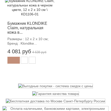
-12%
Бумажник KLONDIKE
Claim, натуральная
кожа в...
Размеры : 12 х 2 х 10 см;
Бренд : Klondike...
4 081 руб
4 638 руб