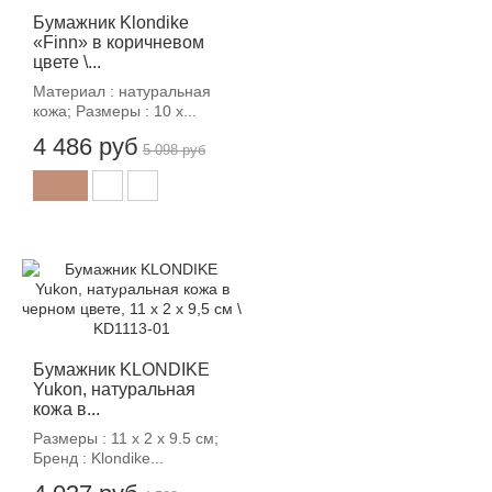
Бумажник Klondike
«Finn» в коричневом
цвете \...
Материал : натуральная
кожа; Размеры : 10 х...
4 486 руб
5 098 руб
-12%
Бумажник KLONDIKE
Yukon, натуральная
кожа в...
Размеры : 11 х 2 х 9.5 см;
Бренд : Klondike...