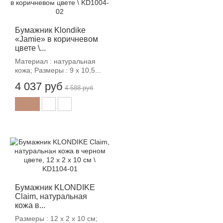
Бумажник Klondike
«Jamie» в коричневом
цвете \...
Материал : натуральная
кожа; Размеры : 9 х 10,5...
4 037 руб
4 588 руб
-12%
Бумажник KLONDIKE
Claim, натуральная
кожа в...
Размеры : 12 х 2 х 10 см;