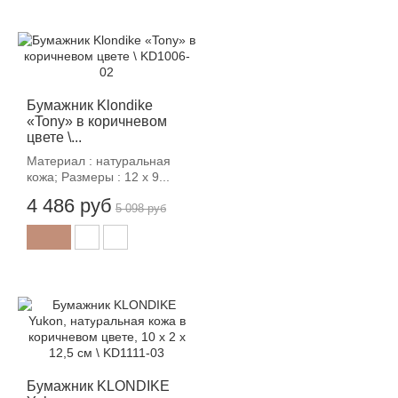
-12%
Бумажник Klondike
«Tony» в коричневом
цвете \...
Материал : натуральная
кожа; Размеры : 12 х 9...
4 486 руб
5 098 руб
-12%
Бумажник KLONDIKE