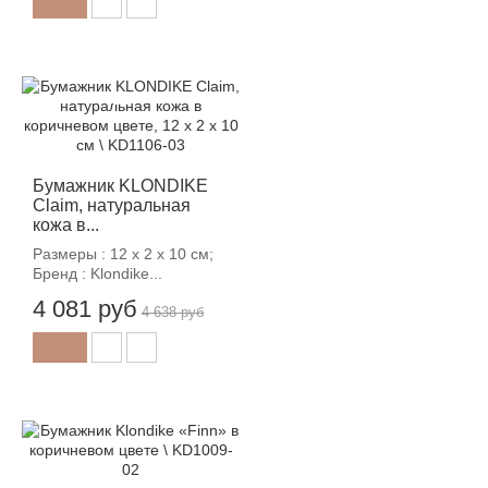
-12%
Бумажник KLONDIKE
Claim, натуральная
кожа в...
Размеры : 12 х 2 х 10 см;
Бренд : Klondike...
4 081 руб
4 638 руб
-12%