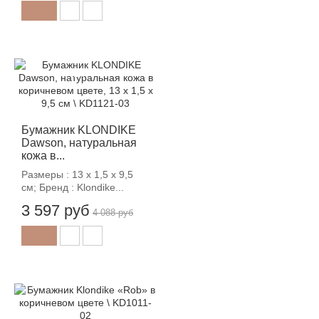
-12%
Бумажник KLONDIKE
Dawson, натуральная
кожа в...
Размеры : 13 х 1,5 х 9,5
см; Бренд : Klondike...
3 597 руб
4 088 руб
-12%