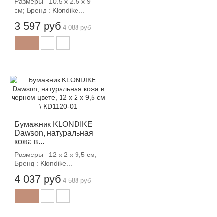
Размеры : 10.5 х 2.5 х 9
см; Бренд : Klondike...
3 597 руб
4 088 руб
-12%
Бумажник KLONDIKE
Dawson, натуральная
кожа в...
Размеры : 12 х 2 х 9,5 см;
Бренд : Klondike...
4 037 руб
4 588 руб