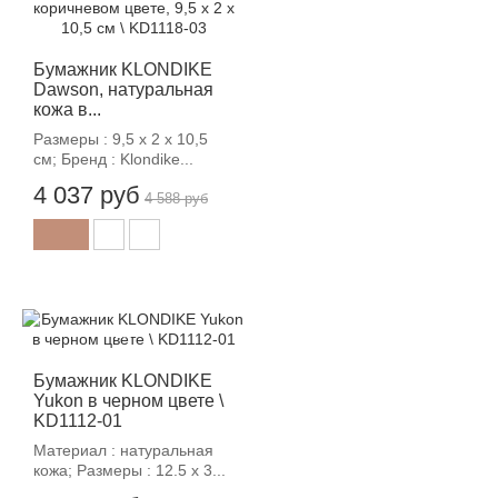
Бумажник KLONDIKE
Dawson, натуральная
кожа в...
Размеры : 9,5 х 2 х 10,5
см; Бренд : Klondike...
4 037 руб
4 588 руб
-12%
Бумажник KLONDIKE
Yukon в черном цвете \
KD1112-01
Материал : натуральная
кожа; Размеры : 12.5 х 3...