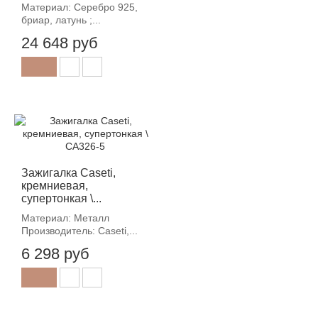
Материал: Серебро 925,
бриар, латунь ;...
24 648 руб
Зажигалка Caseti,
кремниевая,
супертонкая \...
Материал: Металл
Производитель: Caseti,...
6 298 руб