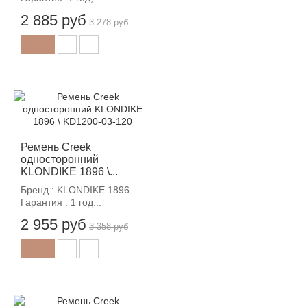
2 885 руб
3 278 руб
-12%
Ремень Creek
односторонний
KLONDIKE 1896 \...
Бренд : KLONDIKE 1896
Гарантия : 1 год...
2 955 руб
3 358 руб