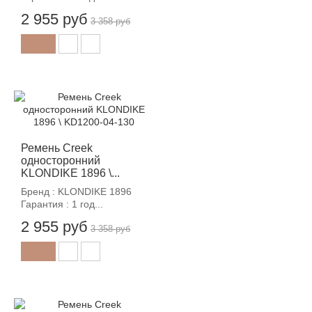
2 955 руб
3 358 руб
-12%
Ремень Creek
односторонний
KLONDIKE 1896 \...
Бренд : KLONDIKE 1896
Гарантия : 1 год...
2 955 руб
3 358 руб