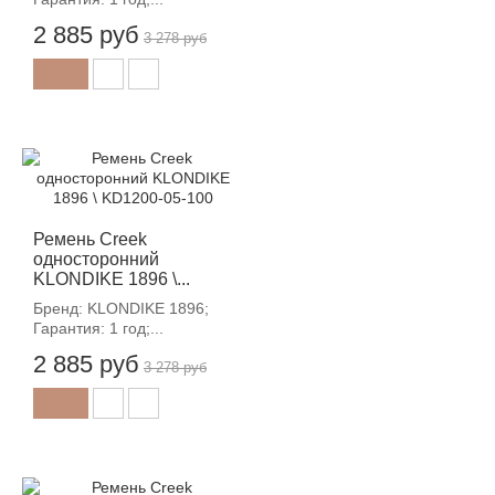
2 885 руб
3 278 руб
-12%
Ремень Creek
односторонний
KLONDIKE 1896 \...
Бренд: KLONDIKE 1896;
Гарантия: 1 год;...
2 885 руб
3 278 руб