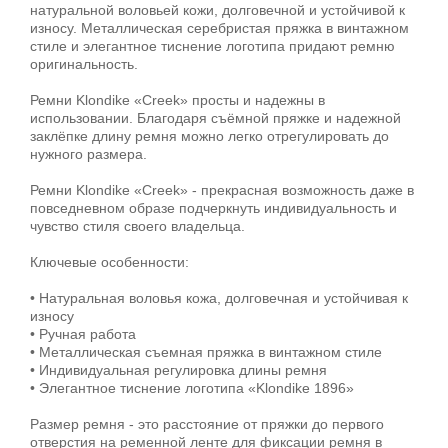
натуральной воловьей кожи, долговечной и устойчивой к
износу. Металлическая серебристая пряжка в винтажном
стиле и элегантное тиснение логотипа придают ремню
оригинальность.
Ремни Klondike «Creek» просты и надежны в
использовании. Благодаря съёмной пряжке и надежной
заклёпке длину ремня можно легко отрегулировать до
нужного размера.
Ремни Klondike «Creek» - прекрасная возможность даже в
повседневном образе подчеркнуть индивидуальность и
чувство стиля своего владельца.
Ключевые особенности:
• Натуральная воловья кожа, долговечная и устойчивая к
износу
• Ручная работа
• Металлическая съемная пряжка в винтажном стиле
• Индивидуальная регулировка длины ремня
• Элегантное тиснение логотипа «Klondike 1896»
Размер ремня - это расстояние от пряжки до первого
отверстия на ременной ленте для фиксации ремня в