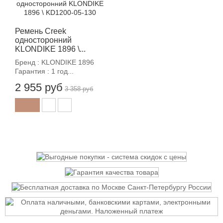
-12%
Ремень Creek
односторонний
KLONDIKE 1896 \...
Бренд : KLONDIKE 1896
Гарантия : 1 год...
2 955 руб
3 358 руб