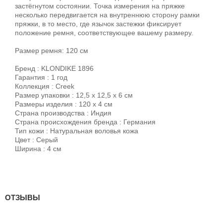
застёгнутом состоянии. Точка измерения на пряжке
несколько передвигается на внутреннюю сторону рамки
пряжки, в то место, где язычок застежки фиксирует
положение ремня, соответствующее вашему размеру.
Размер ремня: 120 см
Бренд : KLONDIKE 1896
Гарантия : 1 год
Коллекция : Creek
Размер упаковки : 12,5 х 12,5 х 6 см
Размеры изделия : 120 х 4 см
Страна производства : Индия
Страна происхождения бренда : Германия
Тип кожи : Натуральная воловья кожа
Цвет : Серый
Ширина : 4 см
ОТЗЫВЫ