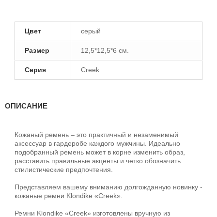
Цвет
серый
Размер
12,5*12,5*6 см.
Серия
Creek
ОПИСАНИЕ
Кожаный ремень – это практичный и незаменимый
аксессуар в гардеробе каждого мужчины. Идеально
подобранный ремень может в корне изменить образ,
расставить правильные акценты и четко обозначить
стилистические предпочтения.
Представляем вашему вниманию долгожданную новинку -
кожаные ремни Klondike «Creek».
Ремни Klondike «Creek» изготовлены вручную из