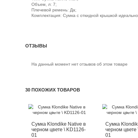
Объем, л: 7;
Плечевой ремень: Да;
Комплектация: Сумка с откидной крышкой идеально
ОТЗЫВЫ
На данный момент нет отзывов об этом товаре
30 ПОХОЖИХ ТОВАРОВ
-12%
-12%
Сумка Klondike Native в
Сумка Klondik
черном цвете \ KD1126-
черном цвете 
01
01