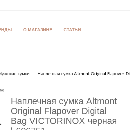
ЕНДЫ
О МАГАЗИНЕ
СТАТЬИ
Мужские сумки
Наплечная сумка Altmont Original Flapover 
Наплечная сумка Altmont
Original Flapover Digital
Bag VICTORINOX черная