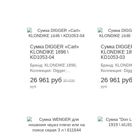
-12%
-12%
Сумка DIGGER «Carl»
Сумка DIGGER
KLONDIKE 1896 \
KLONDIKE 189
KD1053-04
KD1053-03
Бренд: KLONDIKE 1896;
Бренд: KLONDIK
Коллекция: Digger;...
Коллекция: Digge
26 961 руб
26 961 ру
30 638
руб
руб
-12%
-12%