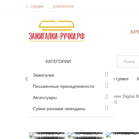
СКИДКИ
ИЗБРАННОЕ
БР
КАТЕГОРИИ
Зажигалки
Сумки рюкзаки чемоданы
Портфели сумки
Письменные принадлежности
Аксессуары
Сумки рюкзаки чемоданы
Увеличить