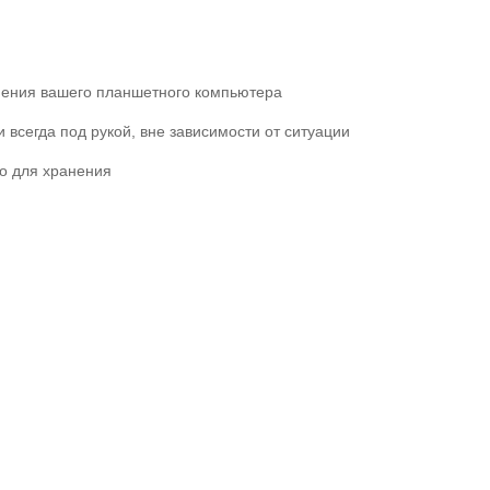
анения вашего планшетного компьютера
всегда под рукой, вне зависимости от ситуации
то для хранения