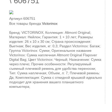
\ 606751
Артикул
606751
Все товары бренда
Victorinox
Бренд: VICTORINOX; Коллекция: Altmont Original;
Материал: Нейлон; Гарантия: 1 + 10 лет; Размеры
изделия: 26 x 10 x 30 см; Страна происхождения:
Вьетнам; Вес изделия, кг: 0,3; Раздел Victorinox: Багаж;
Группа Victorinox: Сумки; Оригинальное название
Victorinox: Сумка наплечная Altmont Original Flapover
Digital Bag; Цвет Victorinox: Черный; Назначение: Сумка
через плечо; Прочие особенности: Регулируемый
съемный плечевой ремень для удобства переноски;
Тип: Сумка наплечная; Объем, л: 7; Плечевой ремень:
Да; Комплектация: Сумка с откидной крышкой идеально
подходит для хранения вашего планшетного
компьютера;