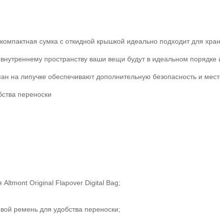
а компактная сумка с откидной крышкой идеально подходит для хр
нутреннему пространству ваши вещи будут в идеальном порядке и 
ман на липучке обеспечивают дополнительную безопасность и мес
бства переноски
ltmont Original Flapover Digital Bag;
вой ремень для удобства переноски;