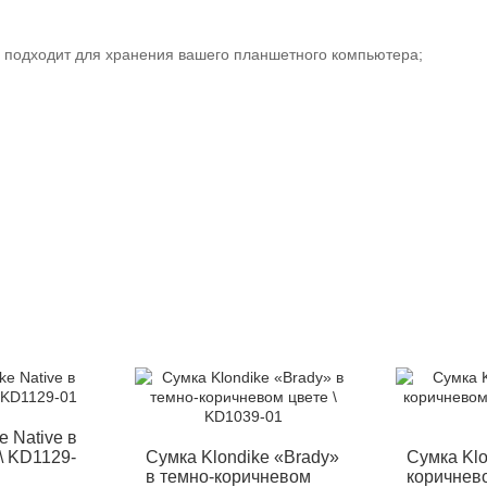
 подходит для хранения вашего планшетного компьютера;
-12%
-
e Native в
\ KD1129-
Сумка Klondike «Brady»
Сумка Klo
в темно-коричневом
коричневом