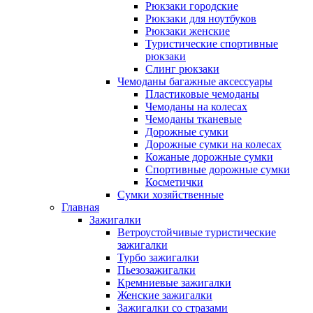
Рюкзаки городские
Рюкзаки для ноутбуков
Рюкзаки женские
Туристические спортивные
рюкзаки
Слинг рюкзаки
Чемоданы багажные аксессуары
Пластиковые чемоданы
Чемоданы на колесах
Чемоданы тканевые
Дорожные сумки
Дорожные сумки на колесах
Кожаные дорожные сумки
Спортивные дорожные сумки
Косметички
Сумки хозяйственные
Главная
Зажигалки
Ветроустойчивые туристические
зажигалки
Турбо зажигалки
Пьезозажигалки
Кремниевые зажигалки
Женские зажигалки
Зажигалки со стразами