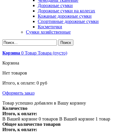
Чемоданы тканевые
Дорожные сумки
Дорожные сумки на колесах
Кожаные дорожные сумки
Спортивные дорожные сумки
Косметички
Сумки хозяйственные
Корзина
0
Товар
Товара
(пусто)
Корзина
Нет товаров
Итого, к оплате:
0 руб
Оформить заказ
Товар успешно добавлен в Вашу корзину
Количество
Итого, к оплате:
В Вашей корзине
0
товаров
В Вашей корзине 1 товар
Общее количество товаров
Итого, к оплате: