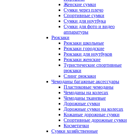
Женские сумки
Сумки через плечо
Спортивные сумки
Сумки для ноутбука
Сумки для фото и видео
аппаратуры
Рюкзаки
Рюкзаки школьные
Рюкзаки городские
Рюкзаки для ноутбуков
Рюкзаки женские
Туристические спортивные
рюкзаки
Слинг рюкзаки
Чемоданы багажные аксессуары
Пластиковые чемоданы
Чемоданы на колесах
Чемоданы тканевые
Дорожные сумки
Дорожные сумки на колесах
Кожаные дорожные сумки
Спортивные дорожные сумки
Косметички
Сумки хозяйственные