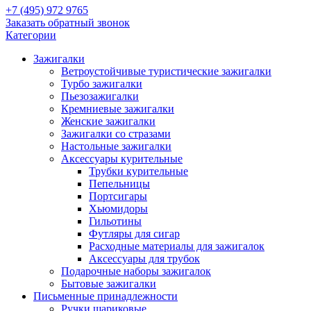
+7 (495) 972 9765
Заказать обратный звонок
Категории
Зажигалки
Ветроустойчивые туристические зажигалки
Турбо зажигалки
Пьезозажигалки
Кремниевые зажигалки
Женские зажигалки
Зажигалки со стразами
Настольные зажигалки
Аксессуары курительные
Трубки курительные
Пепельницы
Портсигары
Хьюмидоры
Гильотины
Футляры для сигар
Расходные материалы для зажигалок
Аксессуары для трубок
Подарочные наборы зажигалок
Бытовые зажигалки
Письменные принадлежности
Ручки шариковые