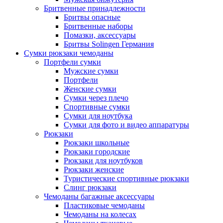
Бритвенные принадлежности
Бритвы опасные
Бритвенные наборы
Помазки, аксессуары
Бритвы Solingen Германия
Сумки рюкзаки чемоданы
Портфели сумки
Мужские сумки
Портфели
Женские сумки
Сумки через плечо
Спортивные сумки
Сумки для ноутбука
Сумки для фото и видео аппаратуры
Рюкзаки
Рюкзаки школьные
Рюкзаки городские
Рюкзаки для ноутбуков
Рюкзаки женские
Туристические спортивные рюкзаки
Слинг рюкзаки
Чемоданы багажные аксессуары
Пластиковые чемоданы
Чемоданы на колесах