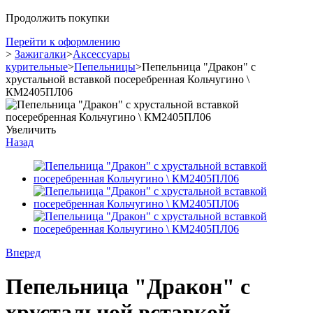
Продолжить покупки
Перейти к оформлению
>
Зажигалки
>
Аксессуары
курительные
>
Пепельницы
>
Пепельница "Дракон" с
хрустальной вставкой посеребренная Кольчугино \
КМ2405ПЛ06
Увеличить
Назад
Вперед
Пепельница "Дракон" с
хрустальной вставкой