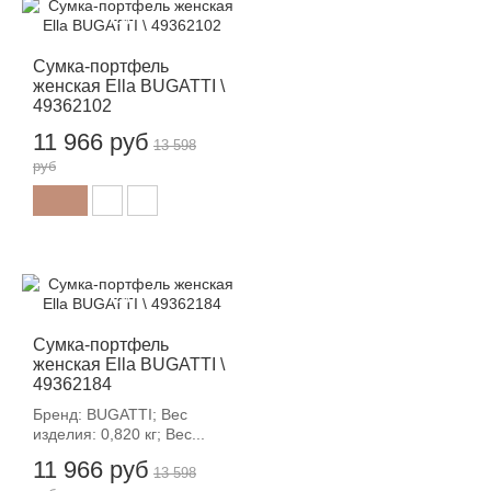
-12%
Сумка-портфель
женская Ella BUGATTI \
49362102
11 966 руб
13 598
руб
-12%
Сумка-портфель
женская Ella BUGATTI \
49362184
Бренд: BUGATTI; Вес
изделия: 0,820 кг; Вес...
11 966 руб
13 598