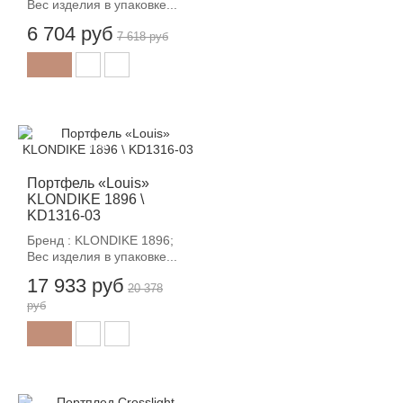
Вес изделия в упаковке...
6 704 руб
7 618 руб
-12%
Портфель «Louis»
KLONDIKE 1896 \
KD1316-03
Бренд : KLONDIKE 1896;
Вес изделия в упаковке...
17 933 руб
20 378
руб