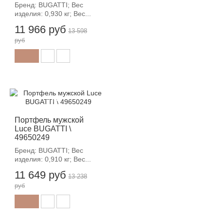
Бренд: BUGATTI; Вес
изделия: 0,930 кг; Вес...
11 966 руб
13 598
руб
-12%
Портфель мужской
Luce BUGATTI \
49650249
Бренд: BUGATTI; Вес
изделия: 0,910 кг; Вес...
11 649 руб
13 238
руб