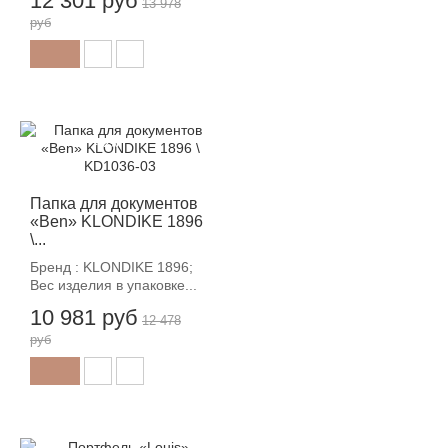
12 301 руб
13 978
руб
-12%
Папка для документов
«Ben» KLONDIKE 1896
\...
Бренд : KLONDIKE 1896;
Вес изделия в упаковке...
10 981 руб
12 478
руб