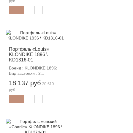
руб
-12%
Портфель «Louis»
KLONDIKE 1896 \
KD1316-01
Бренд : KLONDIKE 1896;
Вид застежки : 2...
18 137 руб
20 610
руб
-12%