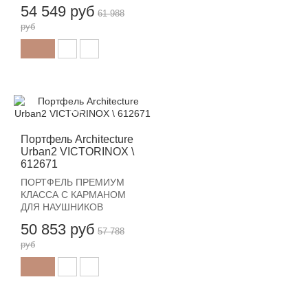
54 549 руб
61 988
руб
-12%
Портфель Architecture
Urban2 VICTORINOX \
612671
ПОРТФЕЛЬ ПРЕМИУМ
КЛАССА С КАРМАНОМ
ДЛЯ НАУШНИКОВ
50 853 руб
57 788
руб