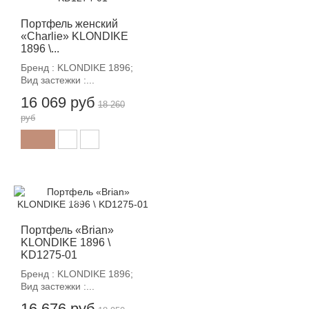
Портфель женский
«Charlie» KLONDIKE
1896 \...
Бренд : KLONDIKE 1896;
Вид застежки :...
16 069 руб
18 260
руб
-12%
Портфель «Brian»
KLONDIKE 1896 \
KD1275-01
Бренд : KLONDIKE 1896;
Вид застежки :...
16 676 руб