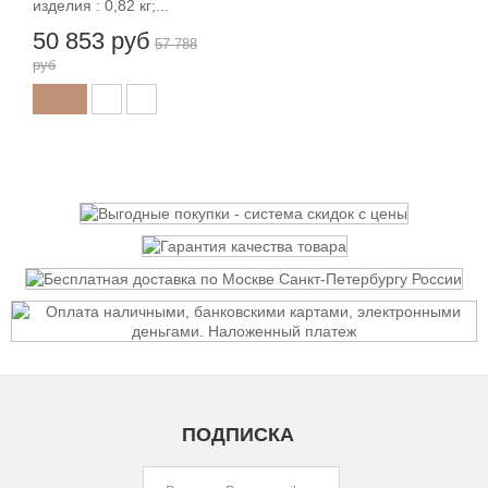
изделия : 0,82 кг;...
50 853 руб
57 788
руб
ПОДПИСКА