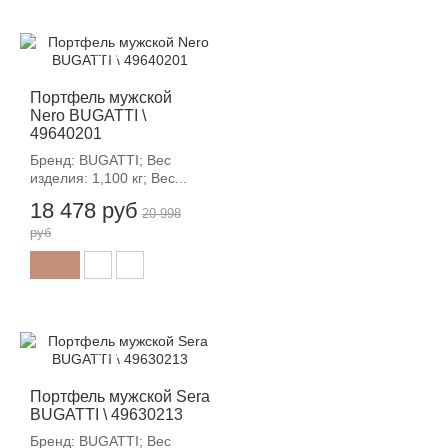
-12%
Портфель мужской
Nero BUGATTI \
49640201
Бренд: BUGATTI; Вес
изделия: 1,100 кг; Вес...
18 478 руб
20 998
руб
-12%
Портфель мужской Sera
BUGATTI \ 49630213
Бренд: BUGATTI; Вес