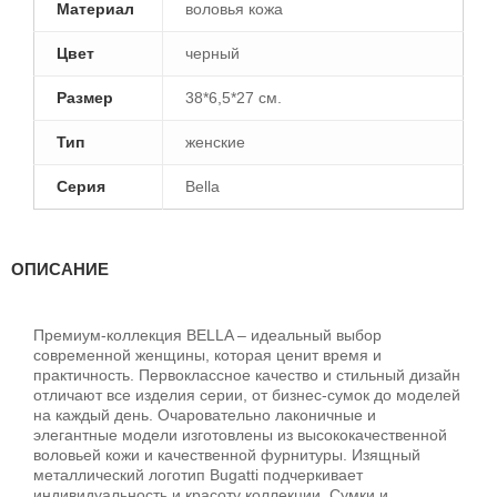
Материал
воловья кожа
Цвет
черный
Размер
38*6,5*27 см.
Тип
женские
Серия
Bella
ОПИСАНИЕ
Премиум-коллекция BELLA – идеальный выбор
современной женщины, которая ценит время и
практичность. Первоклассное качество и стильный дизайн
отличают все изделия серии, от бизнес-сумок до моделей
на каждый день. Очаровательно лаконичные и
элегантные модели изготовлены из высококачественной
воловьей кожи и качественной фурнитуры. Изящный
металлический логотип Bugatti подчеркивает
индивидуальность и красоту коллекции. Сумки и