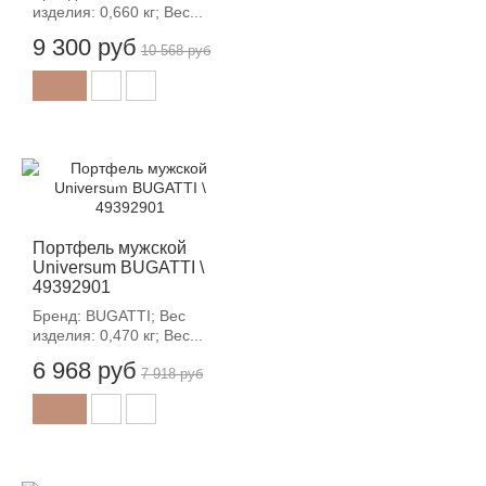
изделия: 0,660 кг; Вес...
9 300 руб
10 568 руб
-12%
Портфель мужской
Universum BUGATTI \
49392901
Бренд: BUGATTI; Вес
изделия: 0,470 кг; Вес...
6 968 руб
7 918 руб