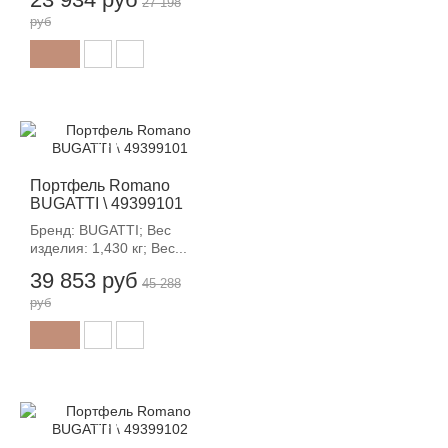
27 198
руб
-12%
Портфель Romano
BUGATTI \ 49399101
Бренд: BUGATTI; Вес
изделия: 1,430 кг; Вес...
39 853 руб
45 288
руб
-12%