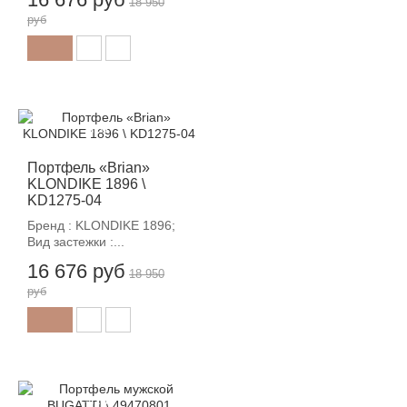
18 950
руб
-12%
Портфель «Brian»
KLONDIKE 1896 \
KD1275-04
Бренд : KLONDIKE 1896;
Вид застежки :...
16 676 руб
18 950
руб
-12%