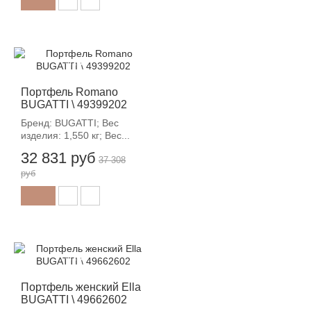
-12%
Портфель Romano
BUGATTI \ 49399202
Бренд: BUGATTI; Вес
изделия: 1,550 кг; Вес...
32 831 руб
37 308
руб
-12%
Портфель женский Ella
BUGATTI \ 49662602