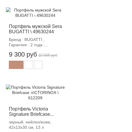
-12%
Портфель мужской Sera
BUGATTI \ 49630244
Бренд : BUGATTI ;
Гарантия : 2 года ;...
9 300 руб
10 568 руб
-12%
Портфель Victoria
Signature Briefcase...
черный, нейлон/кожа,
42x13x30 см, 13 л