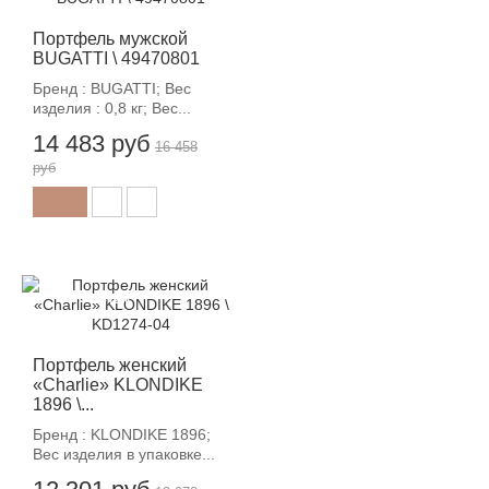
Портфель мужской
BUGATTI \ 49470801
Бренд : BUGATTI; Вес
изделия : 0,8 кг; Вес...
14 483 руб
16 458
руб
-12%
Портфель женский
«Charlie» KLONDIKE
1896 \...
Бренд : KLONDIKE 1896;
Вес изделия в упаковке...