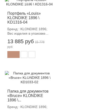
-12%
Портфель «Louis»
KLONDIKE 1896 \
KD1316-04
Бренд : KLONDIKE 1896;
Вес изделия в упаковке...
13 885 руб
15 778
руб
-12%
Папка для документов
«Bruce» KLONDIKE
1896 \...
Бренд : KLONDIKE 1896;