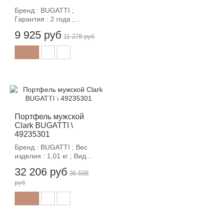
Бренд : BUGATTI ;
Гарантия : 2 года ;...
9 925 руб
11 278 руб
-12%
Портфель мужской
Clark BUGATTI \
49235301
Бренд : BUGATTI ; Вес
изделия : 1,01 кг ; Вид...
32 206 руб
36 598
руб