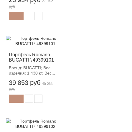
27 198
руб
-12%
Портфель Romano
BUGATTI \ 49399101
Бренд: BUGATTI; Вес
изделия: 1,430 кг; Вес...
39 853 руб
45 288
руб
-12%