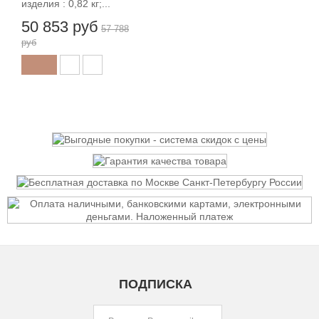
изделия : 0,82 кг;...
50 853 руб
57 788
руб
ПОДПИСКА