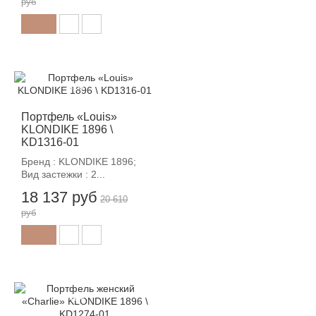
руб
-12%
Портфель «Louis»
KLONDIKE 1896 \
KD1316-01
Бренд : KLONDIKE 1896;
Вид застежки : 2...
18 137 руб
20 610
руб
-12%