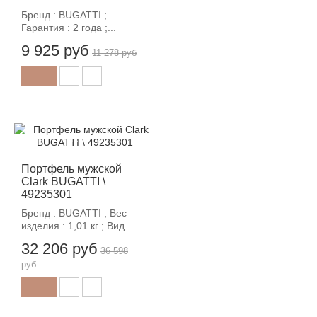
Бренд : BUGATTI ;
Гарантия : 2 года ;...
9 925 руб
11 278 руб
-12%
Портфель мужской
Clark BUGATTI \
49235301
Бренд : BUGATTI ; Вес
изделия : 1,01 кг ; Вид...
32 206 руб
36 598
руб