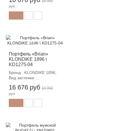
18 950
руб
-12%
Портфель «Brian»
KLONDIKE 1896 \
KD1275-04
Бренд : KLONDIKE 1896;
Вид застежки :...
16 676 руб
18 950
руб
-12%