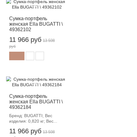
-12%
Сумка-портфель
женская Ella BUGATTI \
49362102
11 966 руб
13 598
руб
-12%
Сумка-портфель
женская Ella BUGATTI \
49362184
Бренд: BUGATTI; Вес
изделия: 0,820 кг; Вес...
11 966 руб
13 598