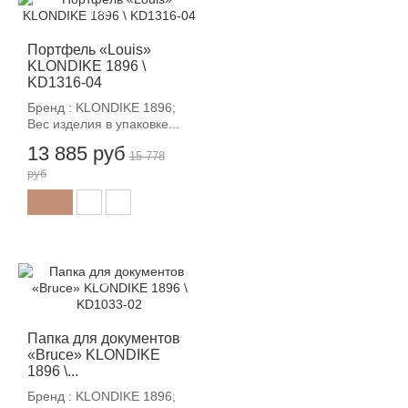
-12%
Портфель «Louis»
KLONDIKE 1896 \
KD1316-04
Бренд : KLONDIKE 1896;
Вес изделия в упаковке...
13 885 руб
15 778
руб
-12%
Папка для документов
«Bruce» KLONDIKE
1896 \...
Бренд : KLONDIKE 1896;