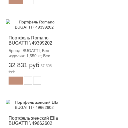
-12%
Портфель Romano
BUGATTI \ 49399202
Бренд: BUGATTI; Вес
изделия: 1,550 кг; Вес...
32 831 руб
37 308
руб
-12%
Портфель женский Ella
BUGATTI \ 49662602