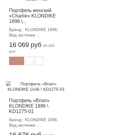
Портфель женский
«Charlie» KLONDIKE
1896 \...
Бренд : KLONDIKE 1896;
Вид застежки :...
16 069 руб
18 260
руб
-12%
Портфель «Brian»
KLONDIKE 1896 \
KD1275-01
Бренд : KLONDIKE 1896;
Вид застежки :...
16 676 руб