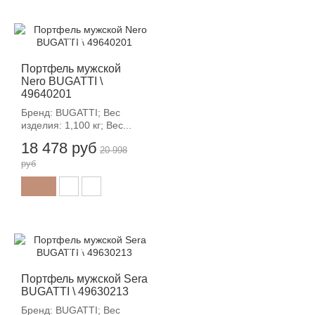
-12%
Портфель мужской
Nero BUGATTI \
49640201
Бренд: BUGATTI; Вес
изделия: 1,100 кг; Вес...
18 478 руб
20 998
руб
-12%
Портфель мужской Sera
BUGATTI \ 49630213
Бренд: BUGATTI; Вес