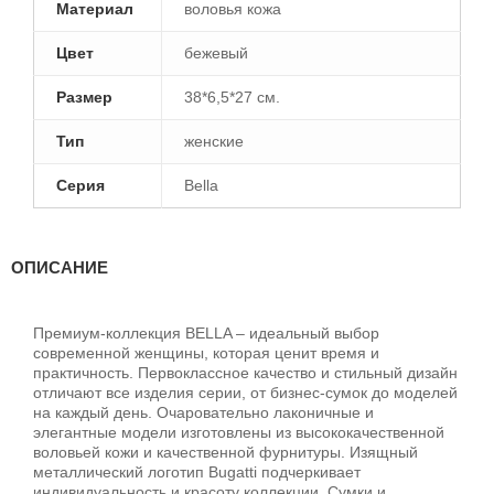
Материал
воловья кожа
Цвет
бежевый
Размер
38*6,5*27 см.
Тип
женские
Серия
Bella
ОПИСАНИЕ
Премиум-коллекция BELLA – идеальный выбор
современной женщины, которая ценит время и
практичность. Первоклассное качество и стильный дизайн
отличают все изделия серии, от бизнес-сумок до моделей
на каждый день. Очаровательно лаконичные и
элегантные модели изготовлены из высококачественной
воловьей кожи и качественной фурнитуры. Изящный
металлический логотип Bugatti подчеркивает
индивидуальность и красоту коллекции. Сумки и