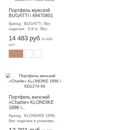
Портфель мужской
BUGATTI \ 49470801
Бренд : BUGATTI; Вес
изделия : 0,8 кг; Вес...
14 483 руб
16 458
руб
-12%
Портфель женский
«Charlie» KLONDIKE
1896 \...
Бренд : KLONDIKE 1896;
Вес изделия в упаковке...