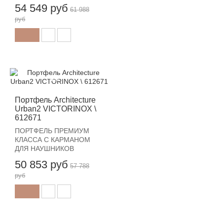
54 549 руб
61 988
руб
-12%
Портфель Architecture
Urban2 VICTORINOX \
612671
ПОРТФЕЛЬ ПРЕМИУМ
КЛАССА С КАРМАНОМ
ДЛЯ НАУШНИКОВ
50 853 руб
57 788
руб