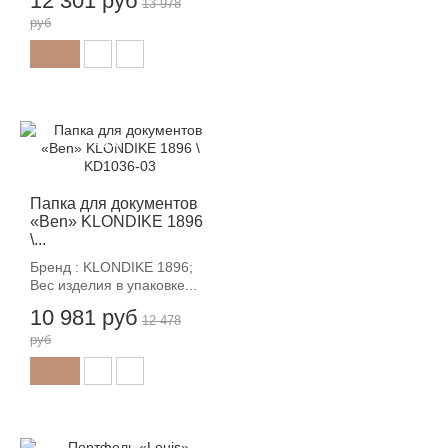
12 301 руб
13 978
руб
-12%
Папка для документов
«Ben» KLONDIKE 1896
\...
Бренд : KLONDIKE 1896;
Вес изделия в упаковке...
10 981 руб
12 478
руб