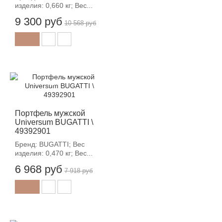
изделия: 0,660 кг; Вес...
9 300 руб
10 568 руб
-12%
Портфель мужской
Universum BUGATTI \
49392901
Бренд: BUGATTI; Вес
изделия: 0,470 кг; Вес...
6 968 руб
7 918 руб