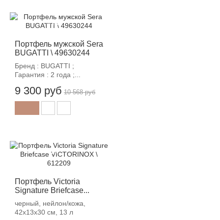
-12%
Портфель мужской Sera
BUGATTI \ 49630244
Бренд : BUGATTI ;
Гарантия : 2 года ;...
9 300 руб
10 568 руб
-12%
Портфель Victoria
Signature Briefcase...
черный, нейлон/кожа,
42x13x30 см, 13 л