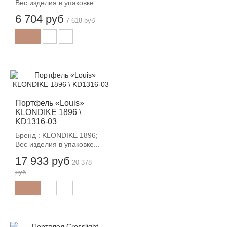
Вес изделия в упаковке...
6 704 руб
7 618 руб
-12%
Портфель «Louis»
KLONDIKE 1896 \
KD1316-03
Бренд : KLONDIKE 1896;
Вес изделия в упаковке...
17 933 руб
20 378
руб