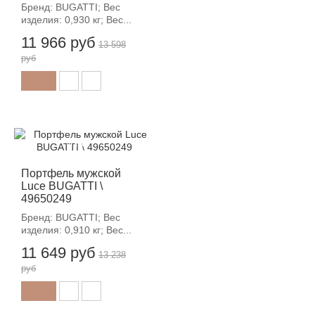
Бренд: BUGATTI; Вес
изделия: 0,930 кг; Вес...
11 966 руб
13 598
руб
-12%
Портфель мужской
Luce BUGATTI \
49650249
Бренд: BUGATTI; Вес
изделия: 0,910 кг; Вес...
11 649 руб
13 238
руб