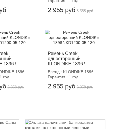
Гарантия : 1 год...
руб
2 955 руб
3 358 руб
12%
-12%
reek
Ремень Creek
онний
односторонний
1896 \...
KLONDIKE 1896 \...
LONDIKE 1896
Бренд : KLONDIKE 1896
1 год...
Гарантия : 1 год...
руб
2 955 руб
3 358 руб
3 358 руб