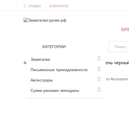
СКИДКИ
ИЗБРАННОЕ
БР
КАТЕГОРИИ
Зажигалки
Аксессуары
Ремни брючные
Ремень черный/
Письменные принадлежности
Аксессуары
Сумки рюкзаки чемоданы
Увеличить