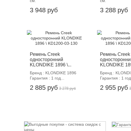
см.
см.
3 948 руб
3 288 руб
-12%
-12%
Ремень Creek
Ремень Creek
односторонний
односторонни
KLONDIKE 1896 \...
KLONDIKE 1896
Бренд : KLONDIKE 1896
Бренд : KLONDI
Гарантия : 1 год...
Гарантия : 1 год.
2 885 руб
2 955 руб
3 278 руб