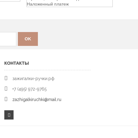
КОНТАКТЫ
зажигалки-ручки.рф
+7 (495) 972-9765
zazhigalkiruchki@mail.ru