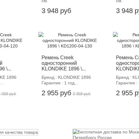
см.
см.
3 948 руб
3 948 
-12%
-
Ремень Creek
Ремень C
й
односторонний
одностор
 \...
KLONDIKE 1896 \...
KLONDIKE 
KE 1896
Бренд : KLONDIKE 1896
Бренд : K
..
Гарантия : 1 год...
Гарантия : 
2 955 руб
2 955 
3 358 руб
3 358 руб