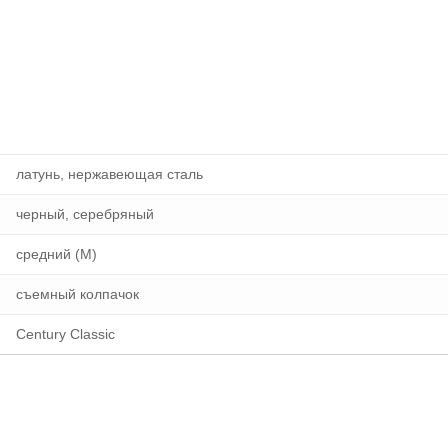
латунь, нержавеющая сталь
черный, серебряный
средний (M)
съемный колпачок
Century Classic