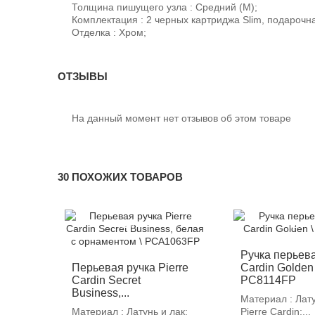
Толщина пишущего узла : Средний (М);
Комплектация : 2 черных картриджа Slim, подарочн
Отделка : Хром;
ОТЗЫВЫ
На данный момент нет отзывов об этом товаре
30 ПОХОЖИХ ТОВАРОВ
-12%
-12%
Ручка перьева
Перьевая ручка Pierre
Cardin Golden 
Cardin Secret
PC8114FP
Business,...
Материал : Лату
Материал : Латунь и лак;
Pierre Cardin;...