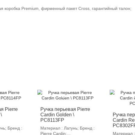
ая коробка Premium, фирменный пакет Cross, гарантийный талон;
-12%
-
я Pierre
Ручка перьевая Pierre
\
Cardin Golden \
Ручка пер
PC8113FP
Cardin Re
PC8302F
нь; Бренд :
Материал : Латунь; Бренд :
Pierre Cardin;...
Материал :