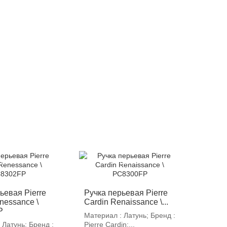
12%
-12%
ьевая Pierre
Ручка перьевая Pierre
nessance \
Cardin Renaissance \...
P
Материал : Латунь; Бренд :
 Латунь; Бренд :
Pierre Cardin;...