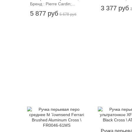
Бренд : Pierre Cardin;...
3 377 руб
5 877 руб
6 678 руб
-12%
-12%
Ручка перьев