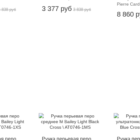
Pierre Cardi
3 377 руб
3 838 руб
3 838 руб
8 860 
-12%
-
ая перо
Ручка перьевая перо
Ручка пе