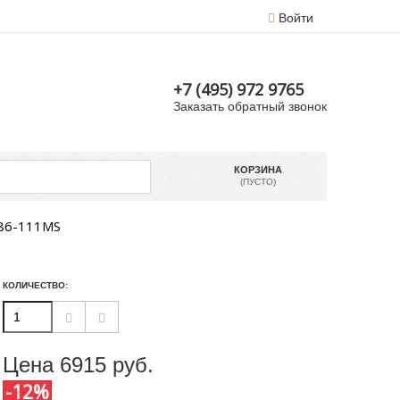
Войти
+7 (495) 972 9765
Заказать обратный звонок
КОРЗИНА
(ПУСТО)
0086-111MS
КОЛИЧЕСТВО:
Цена
6915
руб.
-12%