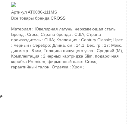
Артикул
AT0086-111MS
Все товары бренда
CROSS
Материал : Ювелирная латунь, нержавеющая сталь;
Бренд : Cross; Страна бренда : США; Страна
производитель : США; Коллекция : Century Classic; Цвет
: Чёрный / Серебро; Длина, см : 14,1; Вес, гр : 17; Макс.
диаметр : 8 мм; Толщина пишущего узла : Средний (М);
Комплектация : 2 черных картриджа Slim, подарочная
коробка Premium, фирменный пакет Cross,
гарантийный талон; Отделка : Хром;