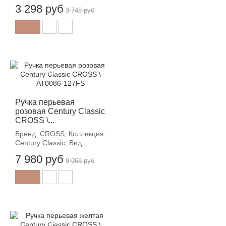
3 298 руб
3 748 руб
-12%
Ручка перьевая
розовая Century Classic
CROSS \...
Бренд: CROSS; Коллекция:
Century Classic; Вид...
7 980 руб
9 068 руб
-12%