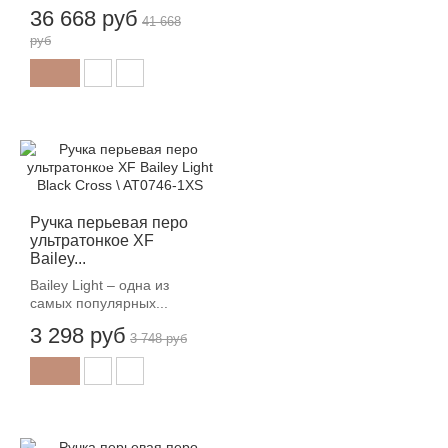
36 668 руб
41 668
руб
-12%
Ручка перьевая перо
ультратонкое XF
Bailey...
Bailey Light – одна из
самых популярных...
3 298 руб
3 748 руб