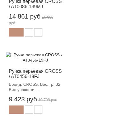
Ручка перьевая CROSS
\ AT0086-139MJ
14 861 руб
16 888
руб
-12%
Ручка перьевая CROSS
\ AT0456-19FJ
Бренд: CROSS; Вес, гр: 32;
Вид упаковки:...
9 423 руб
10 708 руб