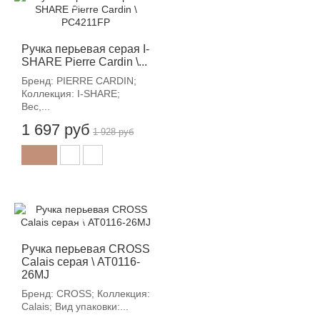
-12%
Ручка перьевая серая I-
SHARE Pierre Cardin \...
Бренд: PIERRE CARDIN;
Коллекция: I-SHARE;
Вес,...
1 697 руб
1 928 руб
-12%
Ручка перьевая CROSS
Calais серая \ AT0116-
26MJ
Бренд: CROSS; Коллекция:
Calais; Вид упаковки:...