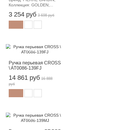
Коллекция: GOLDEN;...
3 254 руб
3 698 руб
-12%
Ручка перьевая CROSS
\ AT0086-139FJ
14 861 руб
16 888
руб
-12%