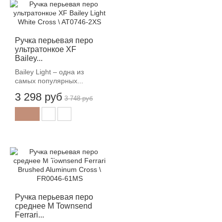
-12%
Ручка перьевая перо
ультратонкое XF
Bailey...
Bailey Light – одна из
самых популярных...
3 298 руб
3 748 руб
-12%
Ручка перьевая перо
среднее M Townsend
Ferrari...