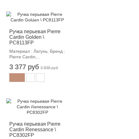
-12%
Ручка перьевая Pierre
Cardin Golden \
PC8113FP
Материал : Латунь; Бренд :
Pierre Cardin;...
3 377 руб
3 838 руб
-12%
Ручка перьевая Pierre
Cardin Renessance \
PC8302FP