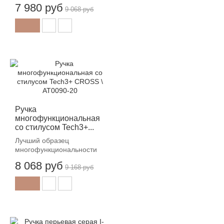
7 980 руб
9 068 руб
-12%
Ручка
многофункциональная
со стилусом Tech3+...
Лучший образец
многофункциональности
8 068 руб
9 168 руб