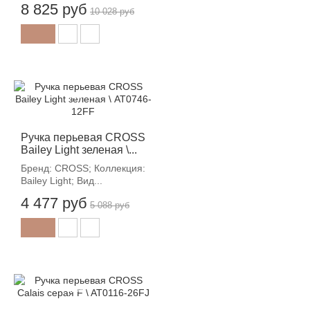
8 825 руб
10 028 руб
-12%
Ручка перьевая CROSS
Bailey Light зеленая \...
Бренд: CROSS; Коллекция:
Bailey Light; Вид...
4 477 руб
5 088 руб
-12%