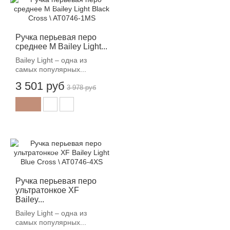
-12%
Ручка перьевая перо
среднее M Bailey Light...
Bailey Light – одна из
самых популярных...
3 501 руб
3 978 руб
-12%
Ручка перьевая перо
ультратонкое XF
Bailey...
Bailey Light – одна из
самых популярных...