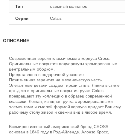
Тип
съемный колпачок
Серия
Calais
ОПИСАНИЕ
Современная версия классического корпуса Cross.
Оригинальные покрытия подчеркнуты хромированным
центральным ободком.
Представлена в подарочной упаковке.
Пожизненная гарантия на механическую часть.
Элегантные детали создают яркий стиль. Линии в стиле
арт-деко и оригинальные покрытия ручки Calais
превращают эту коллекцию в образец современной
классики. Легкая, изящная ручка с хромированными
элементами и смелой формой корпуса придаст Вашему
рабочему столу живой и свежий вид в любое время.
Всемирно известный американский бренд CROSS
основан в 1846 году в Род-Айленде. Алонзо Кросс,