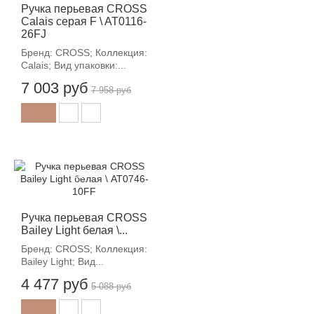
Ручка перьевая CROSS
Calais серая F \ AT0116-
26FJ
Бренд: CROSS; Коллекция:
Calais; Вид упаковки:...
7 003 руб
7 958 руб
-12%
Ручка перьевая CROSS
Bailey Light белая \...
Бренд: CROSS; Коллекция:
Bailey Light; Вид...
4 477 руб
5 088 руб