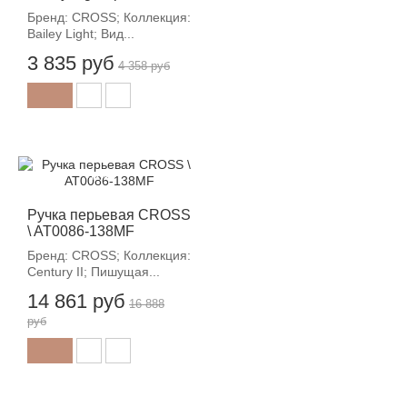
Бренд: CROSS; Коллекция:
Bailey Light; Вид...
3 835 руб
4 358 руб
-12%
Ручка перьевая CROSS
\ AT0086-138MF
Бренд: CROSS; Коллекция:
Century II; Пишущая...
14 861 руб
16 888
руб