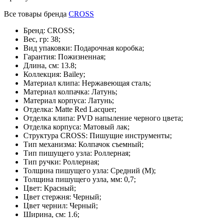
Все товары бренда
CROSS
Бренд: CROSS;
Вес, гр: 38;
Вид упаковки: Подарочная коробка;
Гарантия: Пожизненная;
Длина, см: 13.8;
Коллекция: Bailey;
Материал клипа: Нержавеющая сталь;
Материал колпачка: Латунь;
Материал корпуса: Латунь;
Отделка: Matte Red Lacquer;
Отделка клипа: PVD напыление черного цвета;
Отделка корпуса: Матовый лак;
Структура CROSS: Пишущие инструменты;
Тип механизма: Колпачок съемный;
Тип пишущего узла: Роллерная;
Тип ручки: Роллерная;
Толщина пишущего узла: Средний (М);
Толщина пишущего узла, мм: 0,7;
Цвет: Красный;
Цвет стержня: Черный;
Цвет чернил: Черный;
Ширина, см: 1.6;