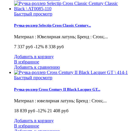
Быстрый просмотр
Ручка-роллер Selectip Cross Classic Century...
Материал : Ювелирная латунь; Бренд : Cross;...
7 337 руб
-12%
8 338 руб
Добавить в корзину
В избранное
Добавить к сравнению
Быстрый просмотр
Ручка-роллер Cross Century II Black Lacquer GT...
Материал : ювелирная латунь; Бренд : Cross;...
18 839 руб
-12%
21 408 руб
Добавить в корзину
В избранное