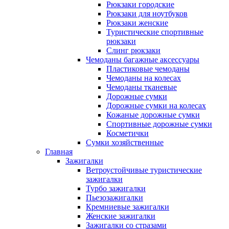
Рюкзаки городские
Рюкзаки для ноутбуков
Рюкзаки женские
Туристические спортивные
рюкзаки
Слинг рюкзаки
Чемоданы багажные аксессуары
Пластиковые чемоданы
Чемоданы на колесах
Чемоданы тканевые
Дорожные сумки
Дорожные сумки на колесах
Кожаные дорожные сумки
Спортивные дорожные сумки
Косметички
Сумки хозяйственные
Главная
Зажигалки
Ветроустойчивые туристические
зажигалки
Турбо зажигалки
Пьезозажигалки
Кремниевые зажигалки
Женские зажигалки
Зажигалки со стразами