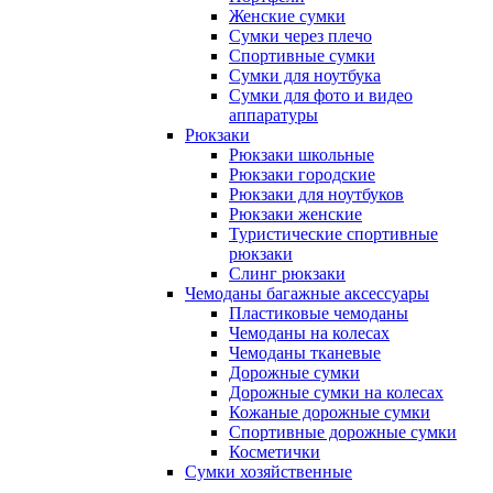
Женские сумки
Сумки через плечо
Спортивные сумки
Сумки для ноутбука
Сумки для фото и видео
аппаратуры
Рюкзаки
Рюкзаки школьные
Рюкзаки городские
Рюкзаки для ноутбуков
Рюкзаки женские
Туристические спортивные
рюкзаки
Слинг рюкзаки
Чемоданы багажные аксессуары
Пластиковые чемоданы
Чемоданы на колесах
Чемоданы тканевые
Дорожные сумки
Дорожные сумки на колесах
Кожаные дорожные сумки
Спортивные дорожные сумки
Косметички
Сумки хозяйственные