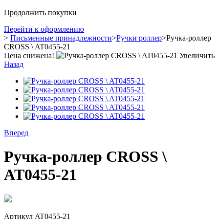
Продолжить покупки
Перейти к оформлению
>
Письменные принадлежности
>
Ручки роллер
>
Ручка-роллер
CROSS \ AT0455-21
Цена снижена!
Увеличить
Назад
Вперед
Ручка-роллер CROSS \
AT0455-21
Артикул
AT0455-21