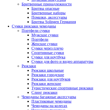
Бритвенные принадлежности
Бритвы опасные
Бритвенные наборы
Помазки, аксессуары
Бритвы Solingen Германия
Сумки рюкзаки чемоданы
Портфели сумки
Мужские сумки
Портфели
Женские сумки
Сумки через плечо
Спортивные сумки
Сумки для ноутбука
Сумки для фото и видео аппаратуры
Рюкзаки
Рюкзаки школьные
Рюкзаки городские
Рюкзаки для ноутбуков
Рюкзаки женские
Туристические спортивные рюкзаки
Слинг рюкзаки
Чемоданы багажные аксессуары
Пластиковые чемоданы
Чемоданы на колесах