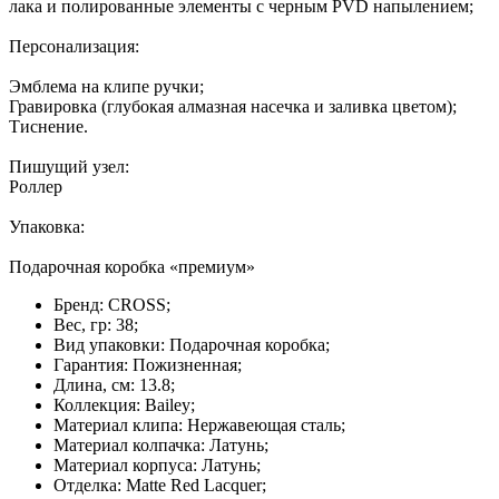
лака и полированные элементы с черным PVD напылением;
Персонализация:
Эмблема на клипе ручки;
Гравировка (глубокая алмазная насечка и заливка цветом);
Тиснение.
Пишущий узел:
Роллер
Упаковка:
Подарочная коробка «премиум»
Бренд: CROSS;
Вес, гр: 38;
Вид упаковки: Подарочная коробка;
Гарантия: Пожизненная;
Длина, см: 13.8;
Коллекция: Bailey;
Материал клипа: Нержавеющая сталь;
Материал колпачка: Латунь;
Материал корпуса: Латунь;
Отделка: Matte Red Lacquer;