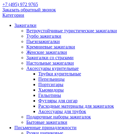
+7 (495) 972 9765
Заказать обратный звонок
Категории
Зажигалки
Ветроустойчивые туристические зажигалки
Турбо зажигалки
Пьезозажигалки
Кремниевые зажигалки
Женские зажигалки
Зажигалки со стразами
Настольные зажигалки
Аксессуары курительные
Трубки курительные
Пепельницы
Портсигары
Хьюмидоры
Гильотины
Футляры для сигар
Расходные материалы для зажигалок
Аксессуары для трубок
Подарочные наборы зажигалок
Бытовые зажигалки
Письменные принадлежности
Ручки шариковые