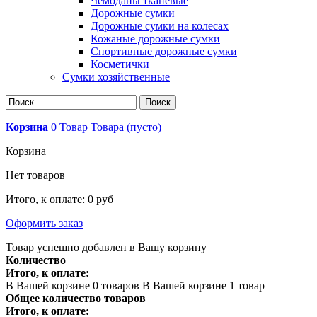
Чемоданы тканевые
Дорожные сумки
Дорожные сумки на колесах
Кожаные дорожные сумки
Спортивные дорожные сумки
Косметички
Сумки хозяйственные
Корзина
0
Товар
Товара
(пусто)
Корзина
Нет товаров
Итого, к оплате:
0 руб
Оформить заказ
Товар успешно добавлен в Вашу корзину
Количество
Итого, к оплате:
В Вашей корзине
0
товаров
В Вашей корзине 1 товар
Общее количество товаров
Итого, к оплате: