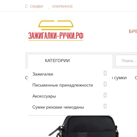
СКИДКИ
ИЗБРАННОЕ
БР
КАТЕГОРИИ
Зажигалки
Сумки рюкзаки чемоданы
Портфели сумки
Письменные принадлежности
Аксессуары
Сумки рюкзаки чемоданы