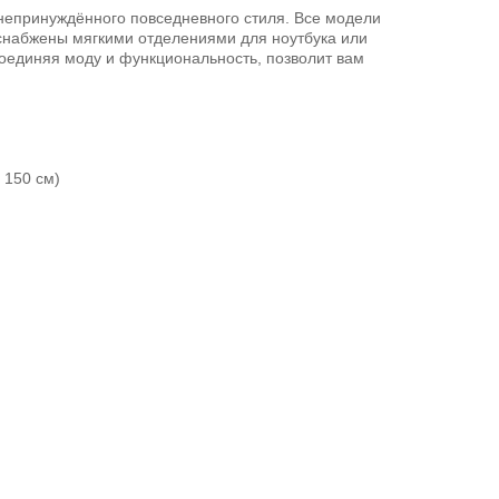
непринуждённого повседневного стиля. Все модели
 снабжены мягкими отделениями для ноутбука или
оединяя моду и функциональность, позволит вам
 150 см)