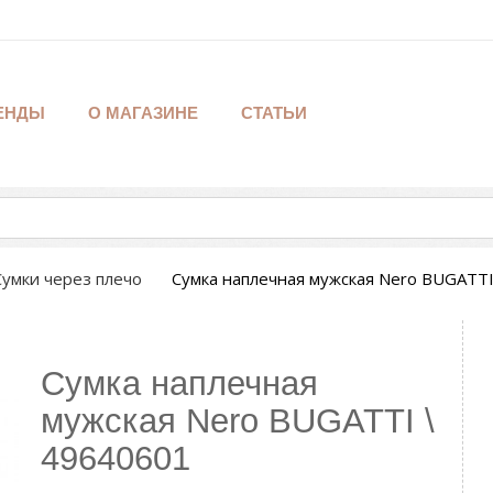
ЕНДЫ
О МАГАЗИНЕ
СТАТЬИ
Сумки через плечо
Сумка наплечная мужская Nero BUGATTI
Сумка наплечная
мужская Nero BUGATTI \
49640601