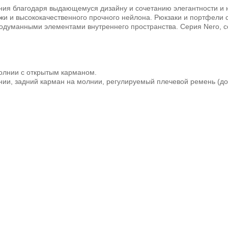
ания благодаря выдающемуся дизайну и сочетанию элегантности и 
жи и высококачественного прочного нейлона. Рюкзаки и портфели
одуманными элементами внутреннего пространства. Серия Nero, с
олнии с открытым карманом.
ии, задний карман на молнии, регулируемый плечевой ремень (до