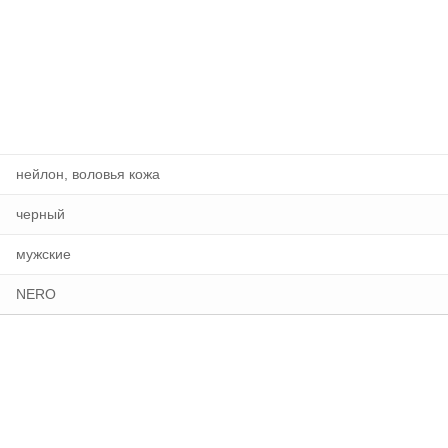
нейлон, воловья кожа
черный
мужские
NERO