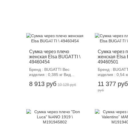
-12%
-12%
Сумка через плечо
Сумка через 
женская Elsa BUGATTI \
женская Elsa 
49460454
49460501
Бренд : BUGATTI Вес
Бренд : BUGATT
изделия : 0,385 кг Вид...
изделия : 0,54 к
8 913 руб
11 377 руб
10 128 руб
руб
-12%
-12%