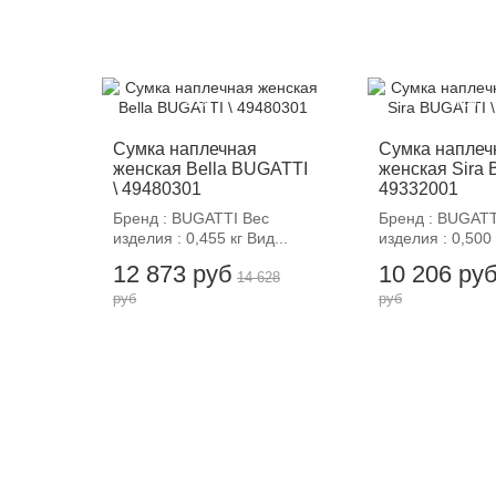
-12%
-12%
Сумка наплечная
Сумка наплеч
женская Bella BUGATTI
женская Sira 
\ 49480301
49332001
Бренд : BUGATTI Вес
Бренд : BUGATT
изделия : 0,455 кг Вид...
изделия : 0,500 
12 873 руб
10 206 ру
14 628
руб
руб