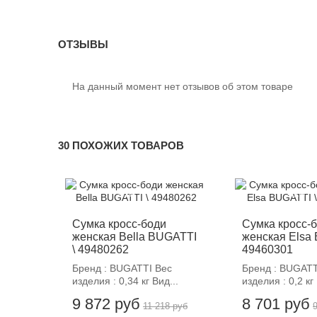
ОТЗЫВЫ
На данный момент нет отзывов об этом товаре
30 ПОХОЖИХ ТОВАРОВ
-12%
-12%
Сумка кросс-боди
Сумка кросс-
женская Bella BUGATTI
женская Elsa 
\ 49480262
49460301
Бренд : BUGATTI Вес
Бренд : BUGATT
изделия : 0,34 кг Вид...
изделия : 0,2 кг 
9 872 руб
8 701 руб
11 218 руб