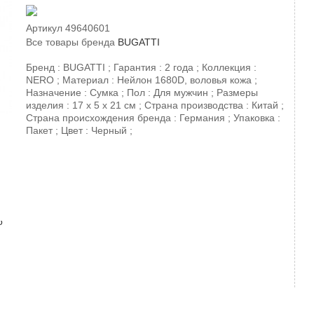
Артикул
49640601
Все товары бренда
BUGATTI
Бренд : BUGATTI ; Гарантия : 2 года ; Коллекция :
NERO ; Материал : Нейлон 1680D, воловья кожа ;
Назначение : Сумка ; Пол : Для мужчин ; Размеры
изделия : 17 х 5 х 21 см ; Страна производства : Китай ;
Страна происхождения бренда : Германия ; Упаковка :
Пакет ; Цвет : Черный ;