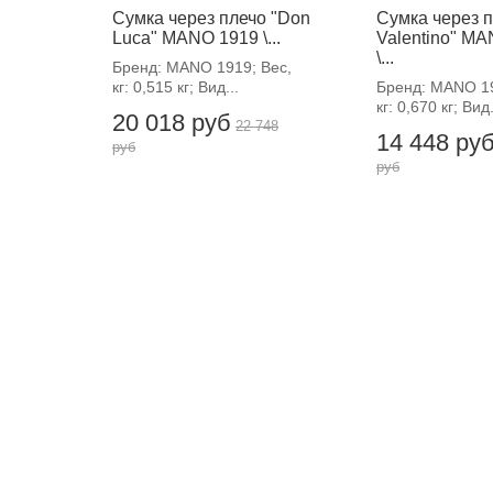
Сумка через плечо "Don
Сумка через 
Luca" MANO 1919 \...
Valentino" M
\...
Бренд: MANO 1919; Вес,
кг: 0,515 кг; Вид...
Бренд: MANO 19
кг: 0,670 кг; Вид.
20 018 руб
22 748
14 448 ру
руб
руб