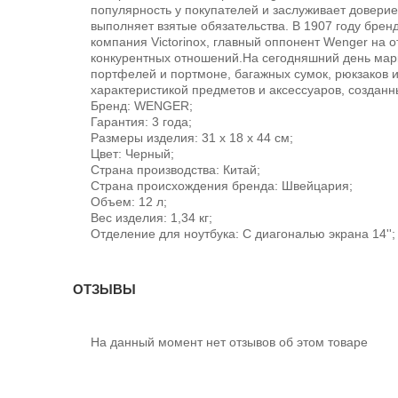
популярность у покупателей и заслуживает доверие
выполняет взятые обязательства. В 1907 году брен
компания Victorinox, главный оппонент Wenger на 
конкурентных отношений.На сегодняшний день марк
портфелей и портмоне, багажных сумок, рюкзаков и
характеристикой предметов и аксессуаров, создан
Бренд: WENGER;
Гарантия: 3 года;
Размеры изделия: 31 x 18 x 44 см;
Цвет: Черный;
Страна производства: Китай;
Страна происхождения бренда: Швейцария;
Объем: 12 л;
Вес изделия: 1,34 кг;
Отделение для ноутбука: С диагональю экрана 14'';
ОТЗЫВЫ
На данный момент нет отзывов об этом товаре