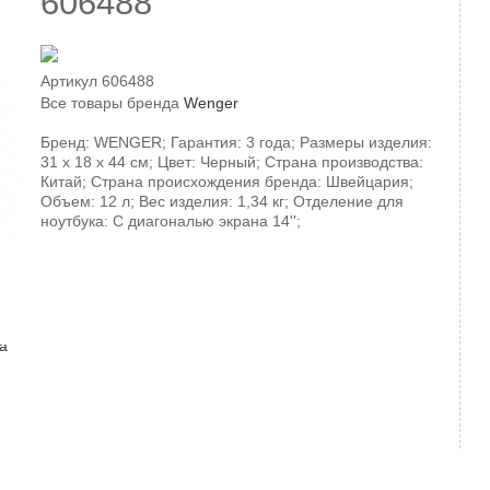
606488
Артикул
606488
Все товары бренда
Wenger
Бренд: WENGER; Гарантия: 3 года; Размеры изделия:
31 x 18 x 44 см; Цвет: Черный; Страна производства:
Китай; Страна происхождения бренда: Швейцария;
Объем: 12 л; Вес изделия: 1,34 кг; Отделение для
ноутбука: С диагональю экрана 14'';