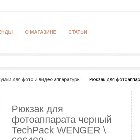
ЕНДЫ
О МАГАЗИНЕ
СТАТЬИ
Сумки для фото и видео аппаратуры
Рюкзак для фотоаппа
Рюкзак для
фотоаппарата черный
TechPack WENGER \