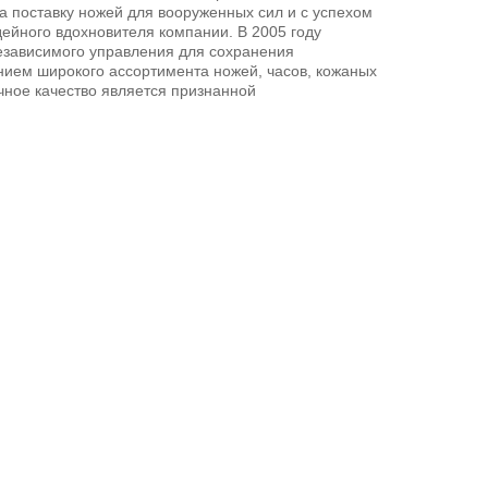
а поставку ножей для вооруженных сил и с успехом
дейного вдохновителя компании. В 2005 году
независимого управления для сохранения
нием широкого ассортимента ножей, часов, кожаных
чное качество является признанной