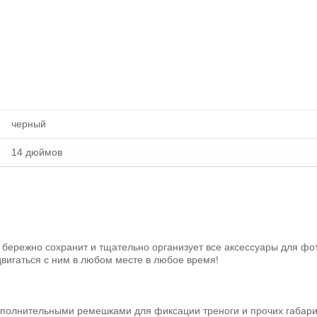
черный
14 дюймов
ережно сохранит и тщательно организует все аксессуары для фот
вигаться с ним в любом месте в любое время!
дополнительными ремешками для фиксации треноги и прочих габар