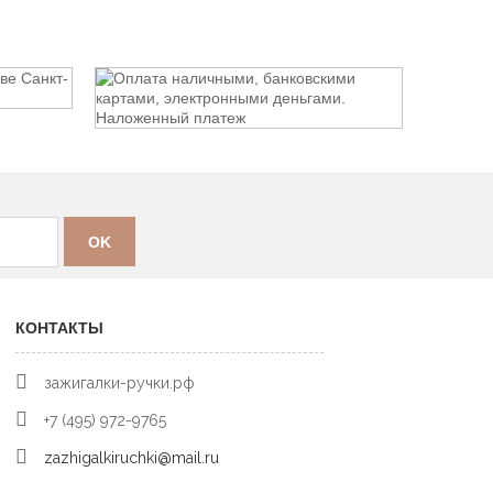
КОНТАКТЫ
зажигалки-ручки.рф
+7 (495) 972-9765
zazhigalkiruchki@mail.ru