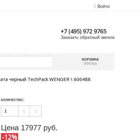
Войти
+7 (495) 972 9765
Заказать обратный звонок
КОРЗИНА
(ПУСТО)
рата черный TechPack WENGER \ 606488
КОЛИЧЕСТВО:
Цена
17977
руб.
-12%