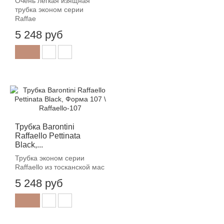
Очень легкая изящная
трубка эконом серии
Raffae
5 248 руб
Трубка Barontini
Raffaello Pettinata
Black,...
Трубка эконом серии
Raffaello из тосканской мас
5 248 руб