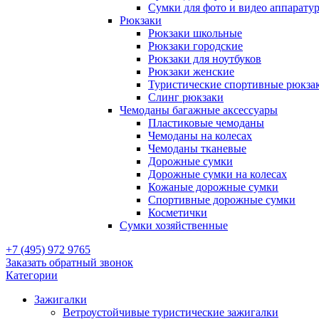
Сумки для фото и видео аппарату
Рюкзаки
Рюкзаки школьные
Рюкзаки городские
Рюкзаки для ноутбуков
Рюкзаки женские
Туристические спортивные рюкза
Слинг рюкзаки
Чемоданы багажные аксессуары
Пластиковые чемоданы
Чемоданы на колесах
Чемоданы тканевые
Дорожные сумки
Дорожные сумки на колесах
Кожаные дорожные сумки
Спортивные дорожные сумки
Косметички
Сумки хозяйственные
+7 (495) 972 9765
Заказать обратный звонок
Категории
Зажигалки
Ветроустойчивые туристические зажигалки