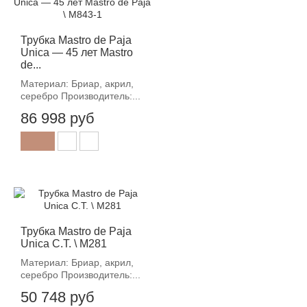
Трубка Mastro de Paja
Unica — 45 лет Mastro
de...
Материал: Бриар, акрил,
серебро Производитель:...
86 998 руб
Трубка Mastro de Paja
Unica C.T. \ M281
Материал: Бриар, акрил,
серебро Производитель:...
50 748 руб