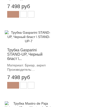
7 498 руб
Трубка Gasparini
STAND-UP, Черный
бласт \...
Материал: Бриар, акрил
Производитель:...
7 498 руб