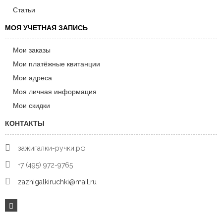
Статьи
МОЯ УЧЕТНАЯ ЗАПИСЬ
Мои заказы
Мои платёжные квитанции
Мои адреса
Моя личная информация
Мои скидки
КОНТАКТЫ
зажигалки-ручки.рф
+7 (495) 972-9765
zazhigalkiruchki@mail.ru