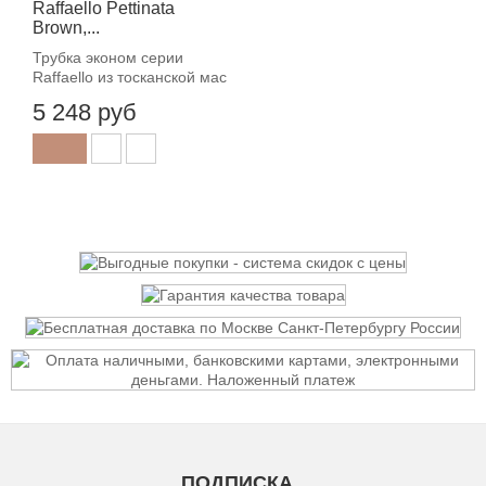
Raffaello Pettinata
Brown,...
Трубка эконом серии
Raffaello из тосканской мас
5 248 руб
ПОДПИСКА