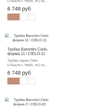
(«Чьело»- Небо, ит.) из...
6 748 руб
Трубка Barontini Cielo,
форма 11 \ CIELO-11
Трубка серии Cielo
(«Чьело»- Небо, ит.) из...
6 748 руб