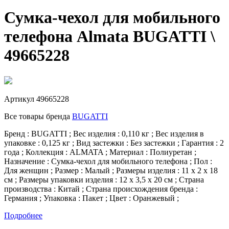
Сумка-чехол для мобильного
телефона Almata BUGATTI \
49665228
Артикул
49665228
Все товары бренда
BUGATTI
Бренд : BUGATTI ; Вес изделия : 0,110 кг ; Вес изделия в
упаковке : 0,125 кг ; Вид застежки : Без застежки ; Гарантия : 2
года ; Коллекция : ALMATA ; Материал : Полиуретан ;
Назначение : Сумка-чехол для мобильного телефона ; Пол :
Для женщин ; Размер : Малый ; Размеры изделия : 11 х 2 х 18
см ; Размеры упаковки изделия : 12 х 3,5 х 20 см ; Страна
производства : Китай ; Страна происхождения бренда :
Германия ; Упаковка : Пакет ; Цвет : Оранжевый ;
Подробнее