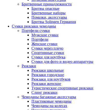
Бритвенные принадлежности
Бритвы опасные
Бритвенные наборы
Помазки, аксессуары
Бритвы Solingen Германия
Сумки рюкзаки чемоданы
Портфели сумки
Мужские сумки
Портфели
Женские сумки
Сумки через плечо
Спортивные сумки
Сумки для ноутбука
Сумки для фото и видео аппаратуры
Рюкзаки
Рюкзаки школьные
Рюкзаки городские
Рюкзаки для ноутбуков
Рюкзаки женские
Туристические спортивные рюкзаки
Слинг рюкзаки
Чемоданы багажные аксессуары
Пластиковые чемоданы
Чемоданы на колесах