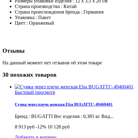
Размеры упаковки изделия : 12 х 3,5 х 20 см
Страна производства : Китай
Страна происхождения бренда : Германия
Упаковка : Пакет
Цвет : Оранжевый
Отзывы
На данный момент нет отзывов об этом товаре
30 похожих товаров
Быстрый просмотр
Сумка через плечо женская Elsa BUGATTI \ 49460401
Бренд : BUGATTI Вес изделия : 0,385 кг Вид...
8 913 руб
-12%
10 128 руб
Добавить в корзину