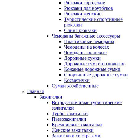
Рюкзаки городские
Рюкзаки для ноутбуков
Рюкзаки женские
Туристические спортивные
рюкзаки
Слинг рюкзаки
Чемоданы багажные аксессуары
Пластиковые чемоданы
Чемоданы на колесах
Чемоданы тканевые
Дорожные сумки
Дорожные сумки на колесах
Кожаные дорожные сумки
Спортивные дорожные сумки
Косметички
Сумки хозяйственные
Главная
Зажигалки
Ветроустойчивые туристические
зажигалки
Турбо зажигалки
Пьезозажигалки
Кремниевые зажигалки
Женские зажигалки
Зажигалки со стразами