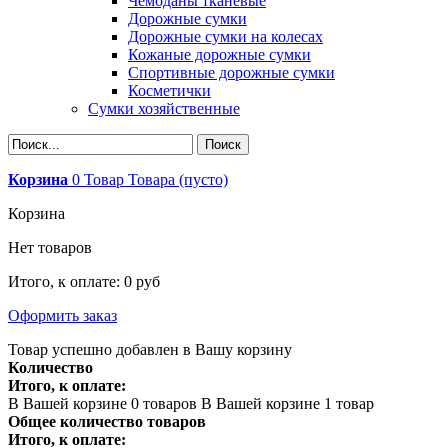
Чемоданы тканевые
Дорожные сумки
Дорожные сумки на колесах
Кожаные дорожные сумки
Спортивные дорожные сумки
Косметички
Сумки хозяйственные
Корзина
0
Товар
Товара
(пусто)
Корзина
Нет товаров
Итого, к оплате:
0 руб
Оформить заказ
Товар успешно добавлен в Вашу корзину
Количество
Итого, к оплате:
В Вашей корзине
0
товаров
В Вашей корзине 1 товар
Общее количество товаров
Итого, к оплате: