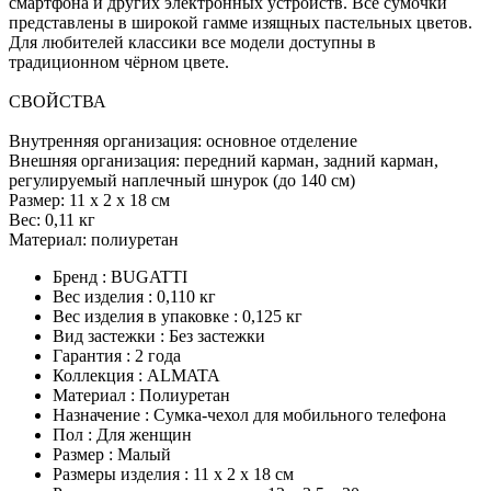
смартфона и других электронных устройств. Все сумочки
представлены в широкой гамме изящных пастельных цветов.
Для любителей классики все модели доступны в
традиционном чёрном цвете.
СВОЙСТВА
Внутренняя организация: основное отделение
Внешняя организация: передний карман, задний карман,
регулируемый наплечный шнурок (до 140 см)
Размер: 11 x 2 x 18 см
Вес: 0,11 кг
Материал: полиуретан
Бренд : BUGATTI
Вес изделия : 0,110 кг
Вес изделия в упаковке : 0,125 кг
Вид застежки : Без застежки
Гарантия : 2 года
Коллекция : ALMATA
Материал : Полиуретан
Назначение : Сумка-чехол для мобильного телефона
Пол : Для женщин
Размер : Малый
Размеры изделия : 11 х 2 х 18 см