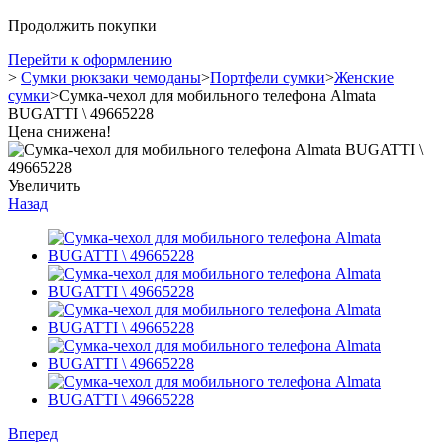
Продолжить покупки
Перейти к оформлению
>
Сумки рюкзаки чемоданы
>
Портфели сумки
>
Женские
сумки
>
Сумка-чехол для мобильного телефона Almata
BUGATTI \ 49665228
Цена снижена!
Увеличить
Назад
Вперед