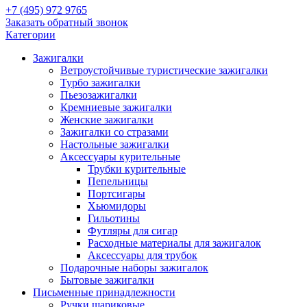
+7 (495) 972 9765
Заказать обратный звонок
Категории
Зажигалки
Ветроустойчивые туристические зажигалки
Турбо зажигалки
Пьезозажигалки
Кремниевые зажигалки
Женские зажигалки
Зажигалки со стразами
Настольные зажигалки
Аксессуары курительные
Трубки курительные
Пепельницы
Портсигары
Хьюмидоры
Гильотины
Футляры для сигар
Расходные материалы для зажигалок
Аксессуары для трубок
Подарочные наборы зажигалок
Бытовые зажигалки
Письменные принадлежности
Ручки шариковые