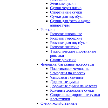
Женские сумки
Сумки через плечо
Спортивные сумки
Сумки для ноутбука
Сумки для фото и видео
аппаратуры
Рюкзаки
Рюкзаки школьные
Рюкзаки городские
Рюкзаки для ноутбуков
Рюкзаки женские
Туристические спортивные
рюкзаки
Слинг рюкзаки
Чемоданы багажные аксессуары
Пластиковые чемоданы
Чемоданы на колесах
Чемоданы тканевые
Дорожные сумки
Дорожные сумки на колесах
Кожаные дорожные сумки
Спортивные дорожные сумки
Косметички
Сумки хозяйственные