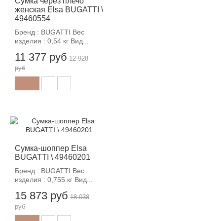
Сумка через плечо
женская Elsa BUGATTI \
49460554
Бренд : BUGATTI Вес
изделия : 0,54 кг Вид...
11 377 руб
12 928
руб
-12%
Сумка-шоппер Elsa
BUGATTI \ 49460201
Бренд : BUGATTI Вес
изделия : 0,755 кг Вид...
15 873 руб
18 038
руб