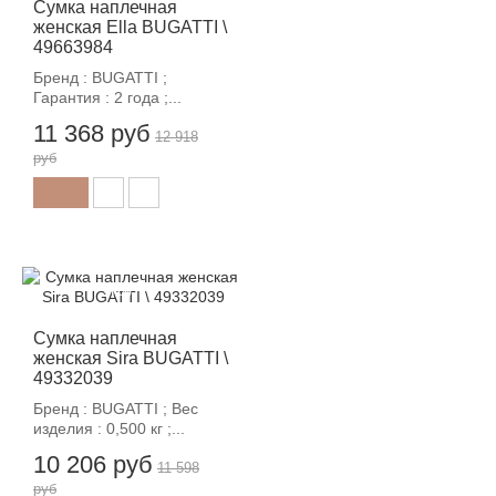
Сумка наплечная
женская Ella BUGATTI \
49663984
Бренд : BUGATTI ;
Гарантия : 2 года ;...
11 368 руб
12 918
руб
-12%
Сумка наплечная
женская Sira BUGATTI \
49332039
Бренд : BUGATTI ; Вес
изделия : 0,500 кг ;...
10 206 руб
11 598
руб