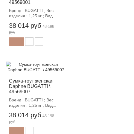
49569001
Бренд : BUGATTI ; Вес
изделия : 1,25 кг ; Вид...
38 014 руб
43 198
руб
-12%
Сумка-тоут женская
Daphne BUGATTI \
49569007
Бренд : BUGATTI ; Вес
изделия : 1,25 кг ; Вид...
38 014 руб
43 198
руб