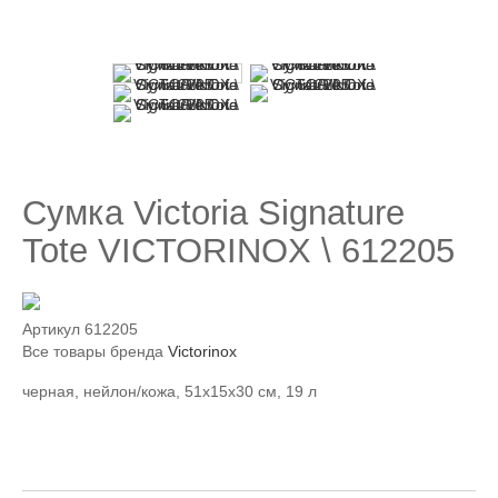
Сумка Victoria Signature
Tote VICTORINOX \ 612205
Артикул
612205
Все товары бренда
Victorinox
черная, нейлон/кожа, 51x15x30 см, 19 л