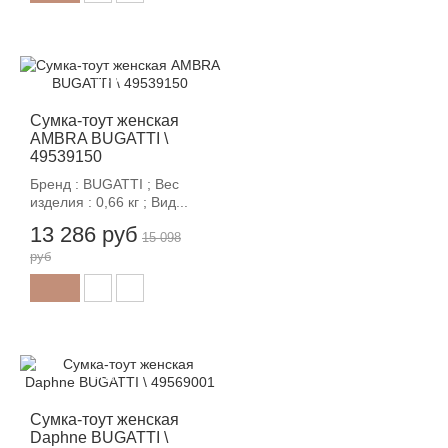
-12%
Сумка-тоут женская
AMBRA BUGATTI \
49539150
Бренд : BUGATTI ; Вес
изделия : 0,66 кг ; Вид...
13 286 руб
15 098
руб
-12%
Сумка-тоут женская
Daphne BUGATTI \