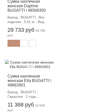
Сумка наплечная
женская Daphne
BUGATTI \ 49569350
Бренд : BUGATTI ; Вес
изделия : 0,61 кг ; Вид...
29 733 руб
33 788
руб
-12%
Сумка наплечная
женская Ella BUGATTI \
49663901
Бренд : BUGATTI ;
Гарантия : 2 года ;...
11 368 руб
12 918
руб