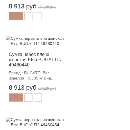
8 913 руб
10 128 руб
-12%
Сумка через плечо
женская Elsa BUGATTI \
49460440
Бренд : BUGATTI Вес
изделия : 0,385 кг Вид...
8 913 руб
10 128 руб
-12%