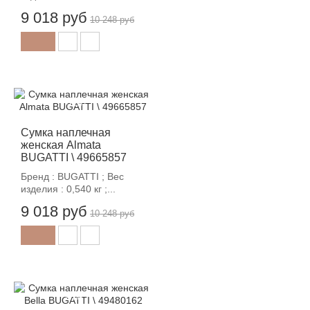
9 018 руб
10 248 руб
-12%
Сумка наплечная
женская Almata
BUGATTI \ 49665857
Бренд : BUGATTI ; Вес
изделия : 0,540 кг ;...
9 018 руб
10 248 руб
-12%