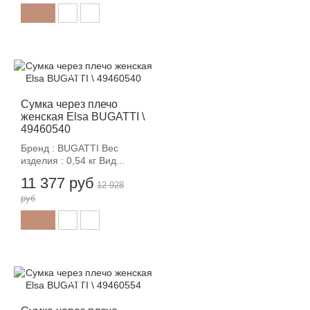
-12%
Сумка через плечо
женская Elsa BUGATTI \
49460540
Бренд : BUGATTI Вес
изделия : 0,54 кг Вид...
11 377 руб
12 928
руб
-12%