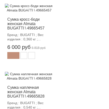
-12%
Сумка кросс-боди
женская Almata
BUGATTI \ 49665457
Бренд : BUGATTI ; Вес
изделия : 0,360 кг ;...
6 000 руб
6 818 руб
-12%
Сумка наплечная
женская Almata
BUGATTI \ 49665828
Бренд : BUGATTI ; Вес
изделия : 0,540 кг ;...