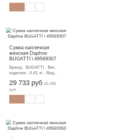
-12%
Сумка наплечная
женская Daphne
BUGATTI \ 49569307
Бренд : BUGATTI ; Вес
изделия : 0,61 кг ; Вид...
29 733 руб
33 788
руб
-12%