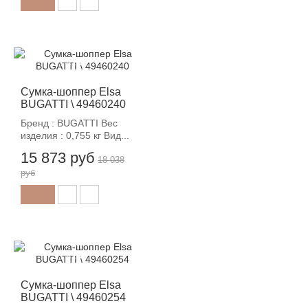
-12%
Сумка-шоппер Elsa
BUGATTI \ 49460240
Бренд : BUGATTI Вес
изделия : 0,755 кг Вид...
15 873 руб
18 038
руб
-12%
Сумка-шоппер Elsa
BUGATTI \ 49460254