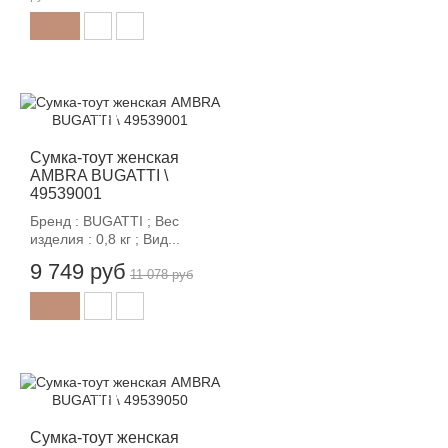
-12%
Сумка-тоут женская
AMBRA BUGATTI \
49539001
Бренд : BUGATTI ; Вес
изделия : 0,8 кг ; Вид...
9 749 руб
11 078 руб
-12%
Сумка-тоут женская