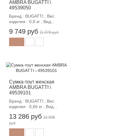
AMBRA BUGATTI \
49539050
Бренд : BUGATTI ; Вес
изделия : 0,8 кг ; Вид...
9 749 руб
11 078 руб
-12%
Сумка-тоут женская
AMBRA BUGATTI \
49539101
Бренд : BUGATTI ; Вес
изделия : 0,66 кг ; Вид...
13 286 руб
15 098
руб