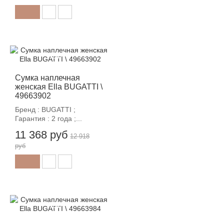
-12%
Сумка наплечная
женская Ella BUGATTI \
49663902
Бренд : BUGATTI ;
Гарантия : 2 года ;...
11 368 руб
12 918
руб
-12%