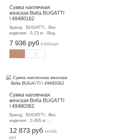
Сумка наплечная
женская Bella BUGATTI
\ 49480162
Бренд : BUGATTI ; Вес
изделия : 0,23 кг ; Вид...
7 936 руб
9 018 руб
-12%
Сумка наплечная
женская Bella BUGATTI
\ 49480362
Бренд : BUGATTI ; Вес
изделия : 0,455 кг ;...
12 873 руб
14 628
руб