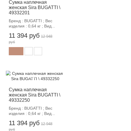
Сумка наплечная
женская Sira BUGATTI \
49332201
Бренд : BUGATTI ; Вес
изделия : 0,64 кг ; Вид...
11 394 руб
12 948
руб
-12%
Сумка наплечная
женская Sira BUGATTI \
49332250
Бренд : BUGATTI ; Вес
изделия : 0,64 кг ; Вид...
11 394 руб
12 948
руб