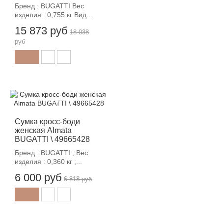
Бренд : BUGATTI Вес
изделия : 0,755 кг Вид...
15 873 руб
18 038
руб
-12%
Сумка кросс-боди
женская Almata
BUGATTI \ 49665428
Бренд : BUGATTI ; Вес
изделия : 0,360 кг ;...
6 000 руб
6 818 руб