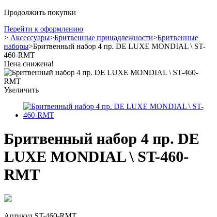
Продолжить покупки
Перейти к оформлению
>
Аксессуары
>
Бритвенные принадлежности
>
Бритвенные
наборы
>
Бритвенный набор 4 пр. DE LUXE MONDIAL \ ST-
460-RMT
Цена снижена!
Увеличить
Бритвенный набор 4 пр. DE
LUXE MONDIAL \ ST-460-
RMT
Артикул
ST-460-RMT