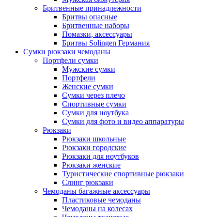
Бритвенные принадлежности
Бритвы опасные
Бритвенные наборы
Помазки, аксессуары
Бритвы Solingen Германия
Сумки рюкзаки чемоданы
Портфели сумки
Мужские сумки
Портфели
Женские сумки
Сумки через плечо
Спортивные сумки
Сумки для ноутбука
Сумки для фото и видео аппаратуры
Рюкзаки
Рюкзаки школьные
Рюкзаки городские
Рюкзаки для ноутбуков
Рюкзаки женские
Туристические спортивные рюкзаки
Слинг рюкзаки
Чемоданы багажные аксессуары
Пластиковые чемоданы
Чемоданы на колесах