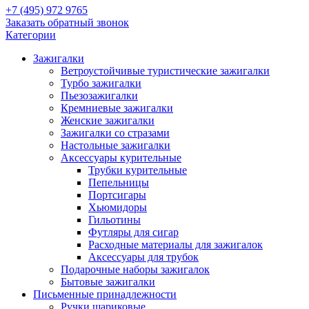
+7 (495) 972 9765
Заказать обратный звонок
Категории
Зажигалки
Ветроустойчивые туристические зажигалки
Турбо зажигалки
Пьезозажигалки
Кремниевые зажигалки
Женские зажигалки
Зажигалки со стразами
Настольные зажигалки
Аксессуары курительные
Трубки курительные
Пепельницы
Портсигары
Хьюмидоры
Гильотины
Футляры для сигар
Расходные материалы для зажигалок
Аксессуары для трубок
Подарочные наборы зажигалок
Бытовые зажигалки
Письменные принадлежности
Ручки шариковые