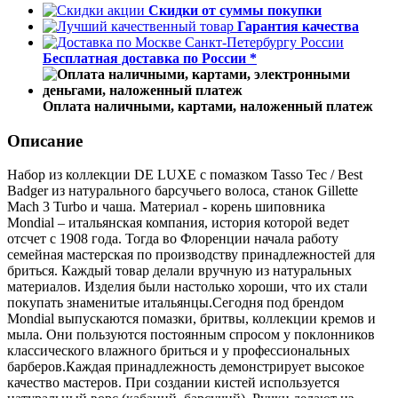
Скидки от суммы покупки
Гарантия качества
Бесплатная доставка по России *
Оплата наличными, картами, наложенный платеж
Описание
Набор из коллекции DE LUXE с помазком Tasso Tec / Best
Badger из натурального барсучьего волоса, станок Gillette
Mach 3 Turbо и чаша. Материал - корень шиповника
Mondial – итальянская компания, история которой ведет
отсчет с 1908 года. Тогда во Флоренции начала работу
семейная мастерская по производству принадлежностей для
бриться. Каждый товар делали вручную из натуральных
материалов. Изделия были настолько хороши, что их стали
покупать знаменитые итальянцы.Сегодня под брендом
Mondial выпускаются помазки, бритвы, коллекции кремов и
мыла. Они пользуются постоянным спросом у поклонников
классического влажного бриться и у профессиональных
барберов.Каждая принадлежность демонстрирует высокое
качество мастеров. При создании кистей используется