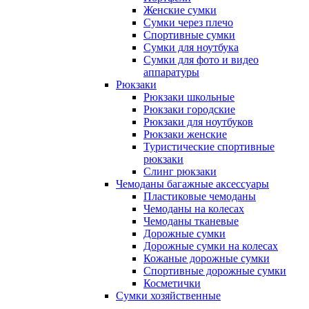
Женские сумки
Сумки через плечо
Спортивные сумки
Сумки для ноутбука
Сумки для фото и видео
аппаратуры
Рюкзаки
Рюкзаки школьные
Рюкзаки городские
Рюкзаки для ноутбуков
Рюкзаки женские
Туристические спортивные
рюкзаки
Слинг рюкзаки
Чемоданы багажные аксессуары
Пластиковые чемоданы
Чемоданы на колесах
Чемоданы тканевые
Дорожные сумки
Дорожные сумки на колесах
Кожаные дорожные сумки
Спортивные дорожные сумки
Косметички
Сумки хозяйственные