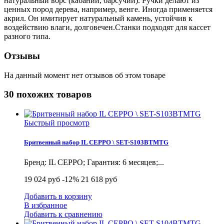
натуральный ворс (кабаний, барсучий). Ручки делают из
ценных пород дерева, например, венге. Иногда применяется
акрил. Он имитирует натуральный камень, устойчив к
воздействию влаги, долговечен.Станки подходят для кассет
разного типа.
Отзывы
На данный момент нет отзывов об этом товаре
30 похожих товаров
Быстрый просмотр
Бритвенный набор IL CEPPO \ SET-S103BTMTG
Бренд: IL CEPPO; Гарантия: 6 месяцев;...
19 024 руб
-12%
21 618 руб
Добавить в корзину
В избранное
Добавить к сравнению