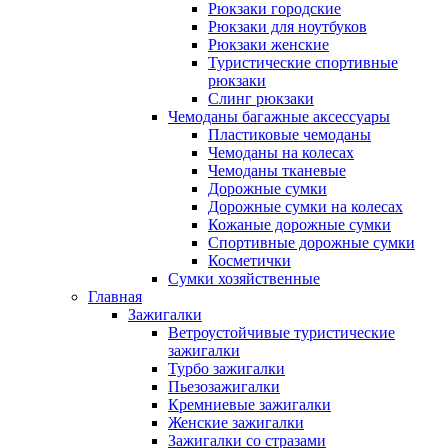
Рюкзаки городские
Рюкзаки для ноутбуков
Рюкзаки женские
Туристические спортивные
рюкзаки
Слинг рюкзаки
Чемоданы багажные аксессуары
Пластиковые чемоданы
Чемоданы на колесах
Чемоданы тканевые
Дорожные сумки
Дорожные сумки на колесах
Кожаные дорожные сумки
Спортивные дорожные сумки
Косметички
Сумки хозяйственные
Главная
Зажигалки
Ветроустойчивые туристические
зажигалки
Турбо зажигалки
Пьезозажигалки
Кремниевые зажигалки
Женские зажигалки
Зажигалки со стразами