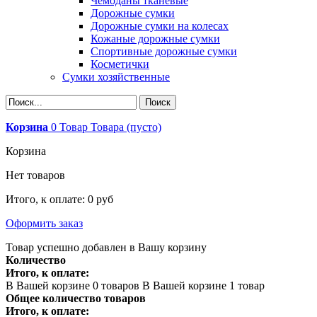
Чемоданы тканевые
Дорожные сумки
Дорожные сумки на колесах
Кожаные дорожные сумки
Спортивные дорожные сумки
Косметички
Сумки хозяйственные
Корзина
0
Товар
Товара
(пусто)
Корзина
Нет товаров
Итого, к оплате:
0 руб
Оформить заказ
Товар успешно добавлен в Вашу корзину
Количество
Итого, к оплате:
В Вашей корзине
0
товаров
В Вашей корзине 1 товар
Общее количество товаров
Итого, к оплате: