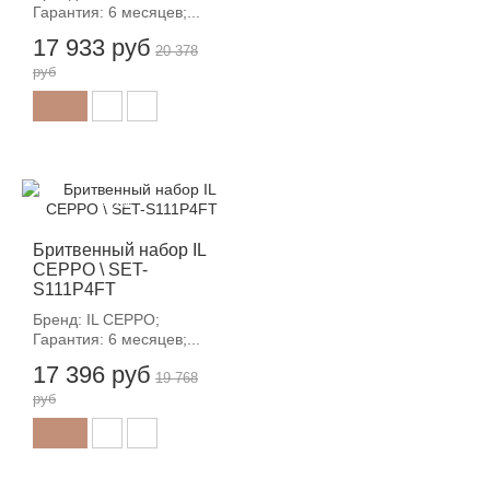
Гарантия: 6 месяцев;...
17 933 руб
20 378
руб
-12%
Бритвенный набор IL
CEPPO \ SET-
S111P4FT
Бренд: IL CEPPO;
Гарантия: 6 месяцев;...
17 396 руб
19 768
руб