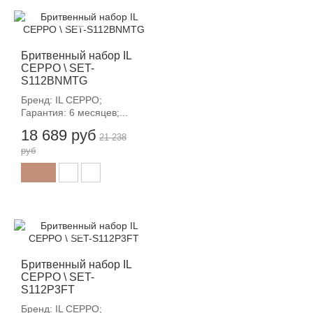
-12%
Бритвенный набор IL
CEPPO \ SET-
S112BNMTG
Бренд: IL CEPPO;
Гарантия: 6 месяцев;...
18 689 руб
21 238
руб
-12%
Бритвенный набор IL
CEPPO \ SET-
S112P3FT
Бренд: IL CEPPO;