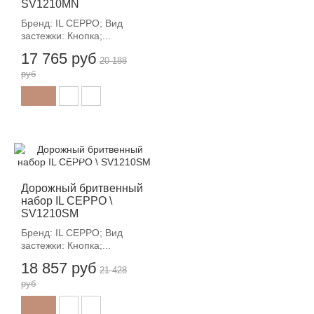
SV1210MN
Бренд: IL CEPPO; Вид
застежки: Кнопка;...
17 765 руб
20 188
руб
-12%
Дорожный бритвенный
набор IL CEPPO \
SV1210SM
Бренд: IL CEPPO; Вид
застежки: Кнопка;...
18 857 руб
21 428
руб