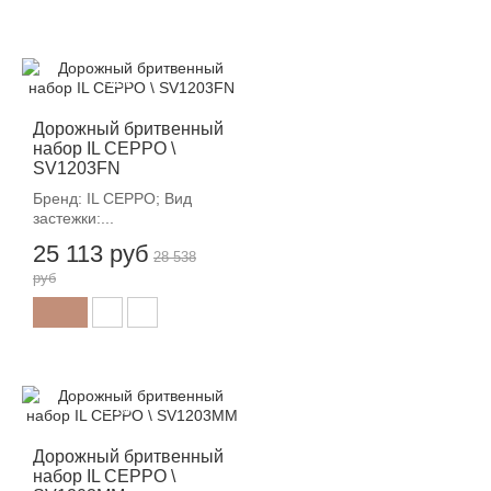
-12%
Дорожный бритвенный
набор IL CEPPO \
SV1203FN
Бренд: IL CEPPO; Вид
застежки:...
25 113 руб
28 538
руб
-12%
Дорожный бритвенный
набор IL CEPPO \