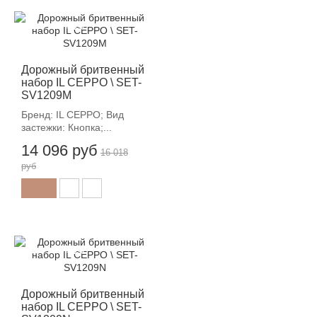
-12%
Дорожный бритвенный
набор IL CEPPO \ SET-
SV1209M
Бренд: IL CEPPO; Вид
застежки: Кнопка;...
14 096 руб
16 018
руб
-12%
Дорожный бритвенный
набор IL CEPPO \ SET-