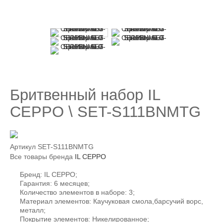
Бритвенный набор IL
CEPPO \ SET-S111BNMTG
Артикул
SET-S111BNMTG
Все товары бренда
IL CEPPO
Бренд: IL CEPPO;
Гарантия: 6 месяцев;
Количество элементов в наборе: 3;
Материал элементов: Каучуковая смола,барсучий ворс,
металл;
Покрытие элементов: Никелированное;