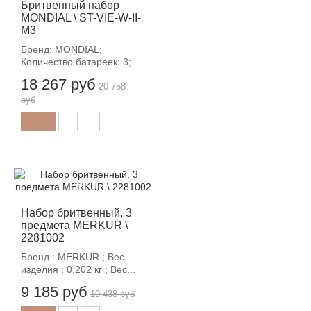
Бритвенный набор
MONDIAL \ ST-VIE-W-II-
M3
Бренд: MONDIAL;
Количество батареек: 3;...
18 267 руб
20 758
руб
-12%
Набор бритвенный, 3
предмета MERKUR \
2281002
Бренд : MERKUR ; Вес
изделия : 0,202 кг ; Вес...
9 185 руб
10 438 руб