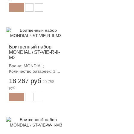
-12%
Бритвенный набор
MONDIAL \ ST-VIE-R-II-
M3
Бренд: MONDIAL;
Количество батареек: 3;...
18 267 руб
20 758
руб
-12%