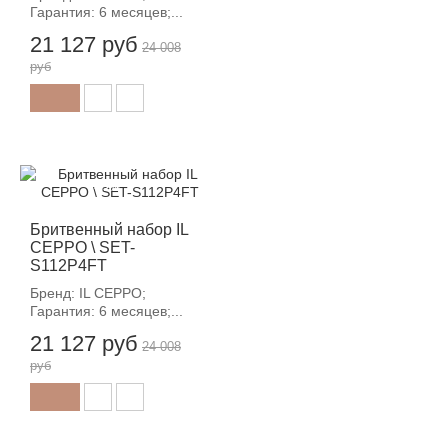
Гарантия: 6 месяцев;...
21 127 руб
24 008
руб
-12%
Бритвенный набор IL
CEPPO \ SET-
S112P4FT
Бренд: IL CEPPO;
Гарантия: 6 месяцев;...
21 127 руб
24 008
руб