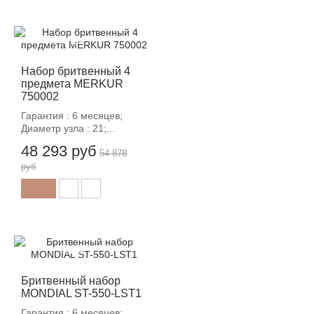
-12%
Набор бритвенный 4
предмета MERKUR
750002
Гарантия : 6 месяцев;
Диаметр узла : 21;...
48 293 руб
54 878
руб
-12%
Бритвенный набор
MONDIAL ST-550-LST1
Гарантия : 6 месяцев;