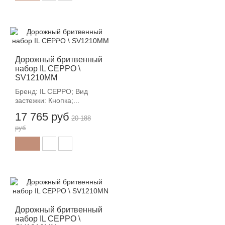
-12%
Дорожный бритвенный
набор IL CEPPO \
SV1210MM
Бренд: IL CEPPO; Вид
застежки: Кнопка;...
17 765 руб
20 188
руб
-12%
Дорожный бритвенный
набор IL CEPPO \