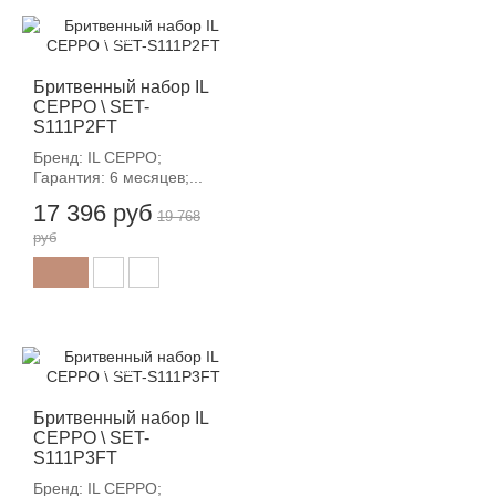
-12%
Бритвенный набор IL
CEPPO \ SET-
S111P2FT
Бренд: IL CEPPO;
Гарантия: 6 месяцев;...
17 396 руб
19 768
руб
-12%
Бритвенный набор IL
CEPPO \ SET-
S111P3FT
Бренд: IL CEPPO;