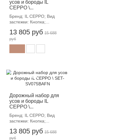
усов и бороды IL
CEPPO \...
Бренд: IL CEPPO; Вид
застежки: Кнопка;...
13 805 руб
15 688
руб
-12%
Дорожный набор для
усов и бороды IL
CEPPO \...
Бренд: IL CEPPO; Вид
застежки: Кнопка;...
13 805 руб
15 688
руб