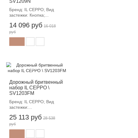
SV1209N
Бренд: IL CEPPO; Вид
застежки: Кнопка;...
14 096 руб
16 018
руб
-12%
Дорожный бритвенный
набор IL CEPPO \
SV1203FM
Бренд: IL CEPPO; Вид
застежки:...
25 113 руб
28 538
руб