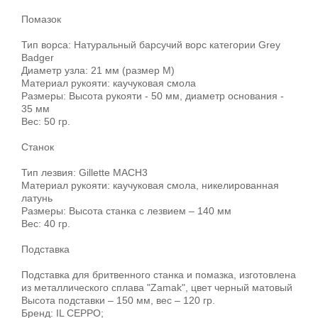
Помазок
Тип ворса: Натуральный барсучий ворс категории Grey
Badger
Диаметр узла: 21 мм (размер M)
Материал рукояти: каучуковая смола
Размеры: Высота рукояти - 50 мм, диаметр основания -
35 мм
Вес: 50 гр.
Станок
Тип лезвия: Gillette MACH3
Материал рукояти: каучуковая смола, никелированная
латунь
Размеры: Высота станка с лезвием – 140 мм
Вес: 40 гр.
Подставка
Подставка для бритвенного станка и помазка, изготовлена
из металлического сплава "Zamak", цвет черный матовый
Высота подставки – 150 мм, вес – 120 гр.
Бренд: IL CEPPO;