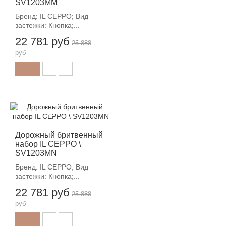
SV1203MM
Бренд: IL CEPPO; Вид
застежки: Кнопка;...
22 781 руб
25 888
руб
-12%
Дорожный бритвенный
набор IL CEPPO \
SV1203MN
Бренд: IL CEPPO; Вид
застежки: Кнопка;...
22 781 руб
25 888
руб