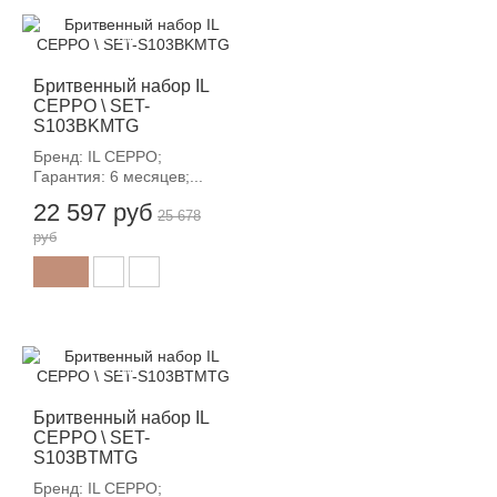
-12%
Бритвенный набор IL
CEPPO \ SET-
S103BKMTG
Бренд: IL CEPPO;
Гарантия: 6 месяцев;...
22 597 руб
25 678
руб
-12%
Бритвенный набор IL
CEPPO \ SET-
S103BTMTG
Бренд: IL CEPPO;