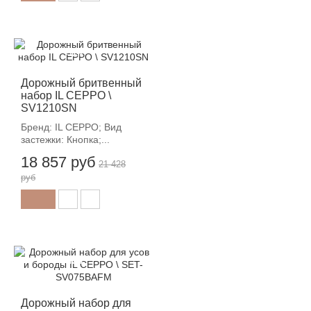
-12%
Дорожный бритвенный
набор IL CEPPO \
SV1210SN
Бренд: IL CEPPO; Вид
застежки: Кнопка;...
18 857 руб
21 428
руб
-12%
Дорожный набор для