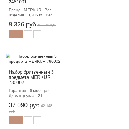
2481001
Бренд : MERKUR ; Вес
изделия : 0,205 кг ; Вес...
9 326 руб
10 598 руб
-12%
Набор бритвенный 3
предмета MERKUR
780002
Гарантия : 6 месяцев;
Диаметр узла : 21;...
37 090 руб
42 148
руб