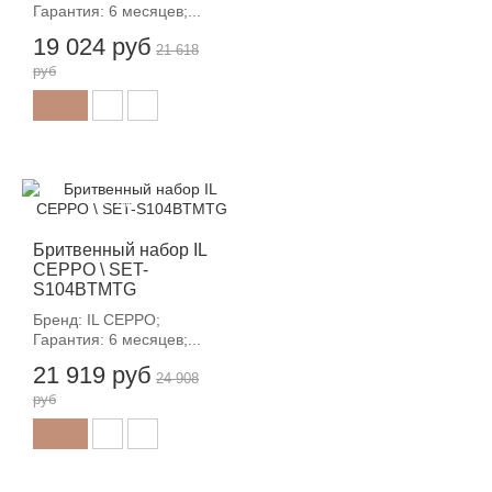
Гарантия: 6 месяцев;...
19 024 руб
21 618
руб
-12%
Бритвенный набор IL
CEPPO \ SET-
S104BTMTG
Бренд: IL CEPPO;
Гарантия: 6 месяцев;...
21 919 руб
24 908
руб