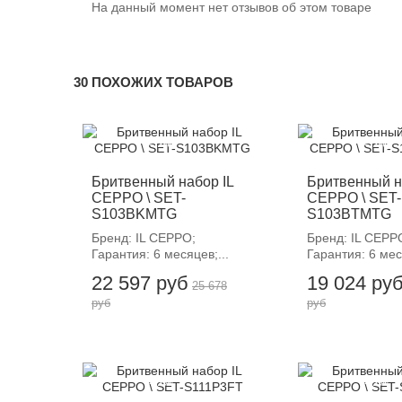
На данный момент нет отзывов об этом товаре
30 ПОХОЖИХ ТОВАРОВ
-12%
-12%
Бритвенный набор IL
Бритвенный н
CEPPO \ SET-
CEPPO \ SET-
S103BKMTG
S103BTMTG
Бренд: IL CEPPO;
Бренд: IL CEPP
Гарантия: 6 месяцев;...
Гарантия: 6 мес
22 597 руб
19 024 ру
25 678
руб
руб
-12%
-12%