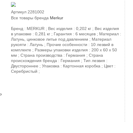
Артикул
2281002
Все товары бренда
Merkur
Бренд : MERKUR ; Вес изделия : 0,202 кг ; Вес изделия
в упаковке : 0,281 кг ; Гарантия : 6 месяцев ; Материал :
Латунь, цинковое литье под давлением ; Материал
рукояти : Латунь ; Прочие особенности : 10 лезвий в
комплекте ; Размеры упаковки изделия : 200 х 60 х 50
мм ; Страна производства : Германия ; Страна
происхождения бренда : Германия ; Тип лезвия :
Двустороннее ; Упаковка : Картонная коробка ; Цвет :
Серебристый ;