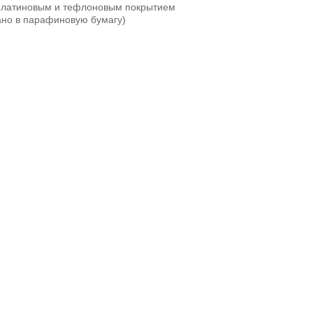
платиновым и тефлоновым покрытием
вано в парафиновую бумагу)