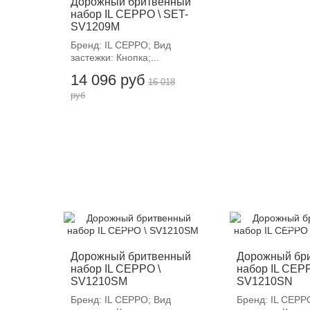
Дорожный бритвенный
набор IL CEPPO \ SET-
SV1209M
Бренд: IL CEPPO; Вид
застежки: Кнопка;...
14 096 руб
16 018
руб
-12%
-12%
Дорожный бритвенный
Дорожный бр
набор IL CEPPO \
набор IL CEPP
SV1210SM
SV1210SN
Бренд: IL CEPPO; Вид
Бренд: IL CEPP