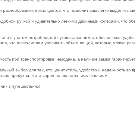
разнообразием ярких цветов, что позволит вам легко выделить св
удобной ручкой и удивительно легкими двойными колесами, что о
ано с учетом потребностей путешественников, обеспечивая удобст
ия, что позволит вам увеличить объем вещей, которые можно разм
гкость при транспортировке чемодана, а наличие замка гарантируе
ьный выбор для тех, кто ценит стиль, удобство и надежность во в
чшие продукты, и эта серия не является исключением.
ник в путешествиях!