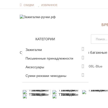
СКИДКИ
ИЗБРАННОЕ
БР
КАТЕГОРИИ
Зажигалки
Сумки рюкзаки чемоданы
Чемоданы багажные 
Письменные принадлежности
Аксессуары
Увеличить
Сумки рюкзаки чемоданы