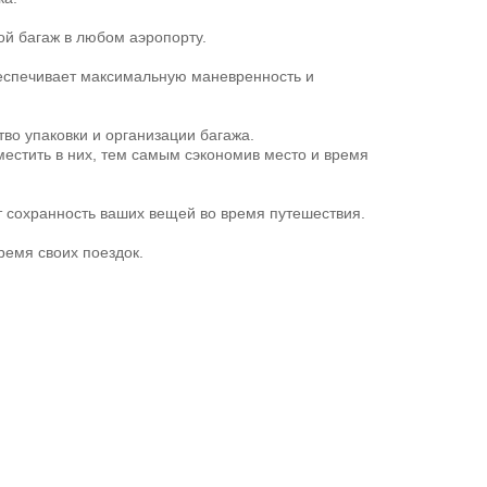
ой багаж в любом аэропорту.
беспечивает максимальную маневренность и
во упаковки и организации багажа.
естить в них, тем самым сэкономив место и время
т сохранность ваших вещей во время путешествия.
ремя своих поездок.