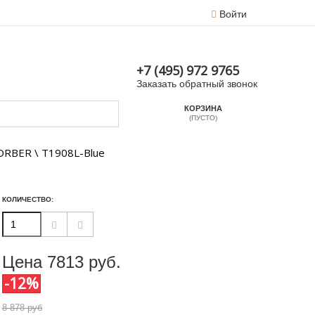
Войти
+7 (495) 972 9765
Заказать обратный звонок
КОРЗИНА
(ПУСТО)
RBER \ T1908L-Blue
КОЛИЧЕСТВО:
Цена
7813
руб.
-12%
8 878 руб