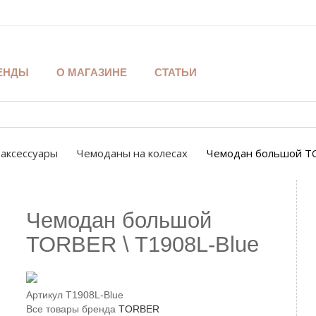
ЕНДЫ
О МАГАЗИНЕ
СТАТЬИ
аксессуары
Чемоданы на колесах
Чемодан большой TO
Чемодан большой
TORBER \ T1908L-Blue
Артикул
T1908L-Blue
Все товары бренда
TORBER