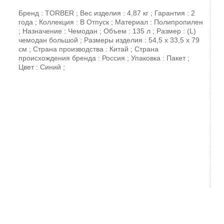
Бренд : TORBER ; Вес изделия : 4,87 кг ; Гарантия : 2
года ; Коллекция : В Отпуск ; Материал : Полипропилен
; Назначение : Чемодан ; Объем : 135 л ; Размер : (L)
чемодан большой ; Размеры изделия : 54,5 х 33,5 х 79
см ; Страна производства : Китай ; Страна
происхождения бренда : Россия ; Упаковка : Пакет ;
Цвет : Синий ;