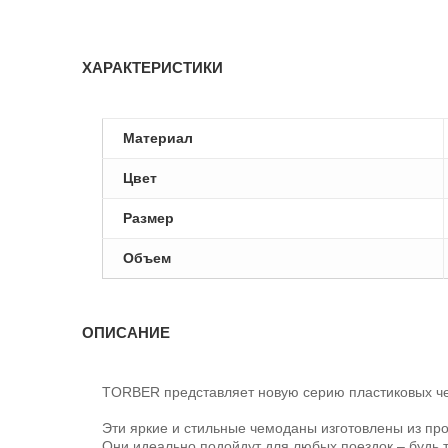
ХАРАКТЕРИСТИКИ
Материал
Цвет
Размер
Объем
ОПИСАНИЕ
TORBER представляет новую серию пластиковых ч
Эти яркие и стильные чемоданы изготовлены из пр
Они идеально подойдут для любых поездок – будь т