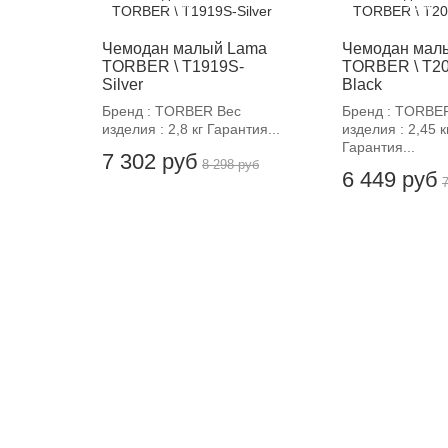
-12%
-12%
Чемодан малый Lama
Чемодан мал
TORBER \ T1919S-
TORBER \ T2
Silver
Black
Бренд : TORBER Вес
Бренд : TORBE
изделия : 2,8 кг Гарантия...
изделия : 2,45 к
Гарантия...
7 302 руб
8 298 руб
6 449 руб