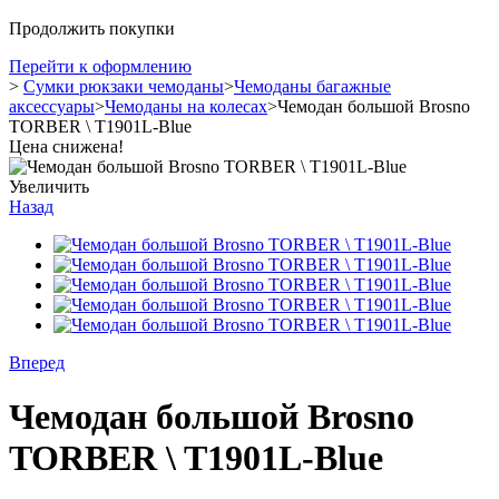
Продолжить покупки
Перейти к оформлению
>
Сумки рюкзаки чемоданы
>
Чемоданы багажные
аксессуары
>
Чемоданы на колесах
>
Чемодан большой Brosno
TORBER \ T1901L-Blue
Цена снижена!
Увеличить
Назад
Вперед
Чемодан большой Brosno
TORBER \ T1901L-Blue