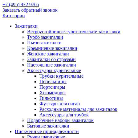
+7 (495) 972 9765
Заказать обратный звонок
Категории
Зажигалки
Ветроустойчивые туристические зажигалки
Турбо зажигалки
Пьезозажигалки
Кремниевые зажигалки
Женские зажигалки
Зажигалки со стразами
Настольные зажигалки
Аксессуары курительные
Трубки курительные
Пепельницы
Портсигары
Хьюмидоры
Гильотины
Футляры для сигар
Расходные материалы для зажигалок
Аксессуары для трубок
Подарочные наборы зажигалок
Бытовые зажигалки
Письменные принадлежности
Ручки шариковые