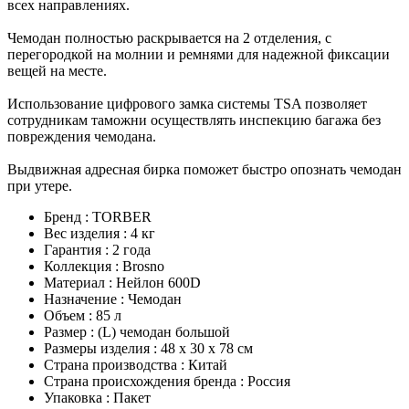
всех направлениях.
Чемодан полностью раскрывается на 2 отделения, с
перегородкой на молнии и ремнями для надежной фиксации
вещей на месте.
Использование цифрового замка системы TSA позволяет
сотрудникам таможни осуществлять инспекцию багажа без
повреждения чемодана.
Выдвижная адресная бирка поможет быстро опознать чемодан
при утере.
Бренд : TORBER
Вес изделия : 4 кг
Гарантия : 2 года
Коллекция : Brosno
Материал : Нейлон 600D
Назначение : Чемодан
Объем : 85 л
Размер : (L) чемодан большой
Размеры изделия : 48 х 30 х 78 см
Страна производства : Китай
Страна происхождения бренда : Россия
Упаковка : Пакет