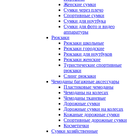
Женские сумки
Сумки через плечо
Спортивные сумки
Сумки для ноутбука
Сумки для фото и видео
аппаратуры
Рюкзаки
Рюкзаки школьные
Рюкзаки городские
Рюкзаки для ноутбуков
Рюкзаки женские
Туристические спортивные
рюкзаки
Слинг рюкзаки
Чемоданы багажные аксессуары
Пластиковые чемоданы
Чемоданы на колесах
Чемоданы тканевые
Дорожные сумки
Дорожные сумки на колесах
Кожаные дорожные сумки
Спортивные дорожные сумки
Косметички
Сумки хозяйственные