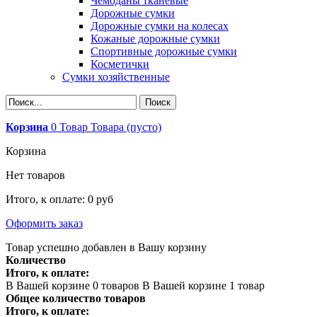
Чемоданы тканевые
Дорожные сумки
Дорожные сумки на колесах
Кожаные дорожные сумки
Спортивные дорожные сумки
Косметички
Сумки хозяйственные
Корзина
0
Товар
Товара
(пусто)
Корзина
Нет товаров
Итого, к оплате:
0 руб
Оформить заказ
Товар успешно добавлен в Вашу корзину
Количество
Итого, к оплате:
В Вашей корзине
0
товаров
В Вашей корзине 1 товар
Общее количество товаров
Итого, к оплате: