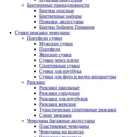
Бритвенные принадлежности
Бритвы опасные
Бритвенные наборы
Помазки, аксессуары
Бритвы Solingen Германия
Сумки рюкзаки чемоданы
Портфели сумки
Мужские сумки
Портфели
Женские сумки
Сумки через плечо
Спортивные сумки
Сумки для ноутбука
Сумки для фото и видео аппаратуры
Рюкзаки
Рюкзаки школьные
Рюкзаки городские
Рюкзаки для ноутбуков
Рюкзаки женские
Туристические спортивные рюкзаки
Слинг рюкзаки
Чемоданы багажные аксессуары
Пластиковые чемоданы
Чемоданы на колесах