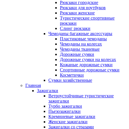
Рюкзаки городские
Рюкзаки для ноутбуков
Рюкзаки женские
Туристические спортивные
рюкзаки
Слинг рюкзаки
Чемоданы багажные аксессуары
Пластиковые чемоданы
Чемоданы на колесах
Чемоданы тканевые
Дорожные сумки
Дорожные сумки на колесах
Кожаные дорожные сумки
Спортивные дорожные сумки
Косметички
Сумки хозяйственные
Главная
Зажигалки
Ветроустойчивые туристические
зажигалки
Турбо зажигалки
Пьезозажигалки
Кремниевые зажигалки
Женские зажигалки
Зажигалки со стразами