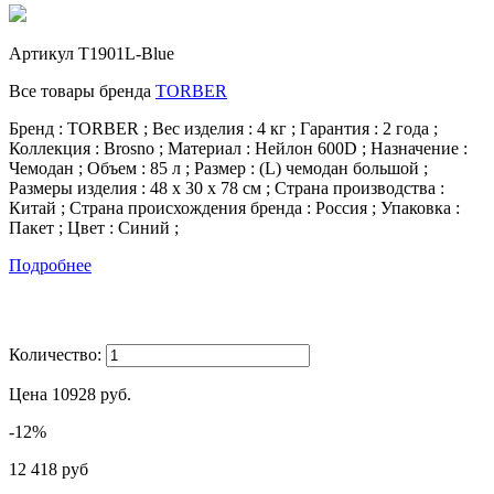
Артикул
T1901L-Blue
Все товары бренда
TORBER
Бренд : TORBER ; Вес изделия : 4 кг ; Гарантия : 2 года ;
Коллекция : Brosno ; Материал : Нейлон 600D ; Назначение :
Чемодан ; Объем : 85 л ; Размер : (L) чемодан большой ;
Размеры изделия : 48 х 30 х 78 см ; Страна производства :
Китай ; Страна происхождения бренда : Россия ; Упаковка :
Пакет ; Цвет : Синий ;
Подробнее
Количество:
Цена
10928
руб.
-12%
12 418 руб