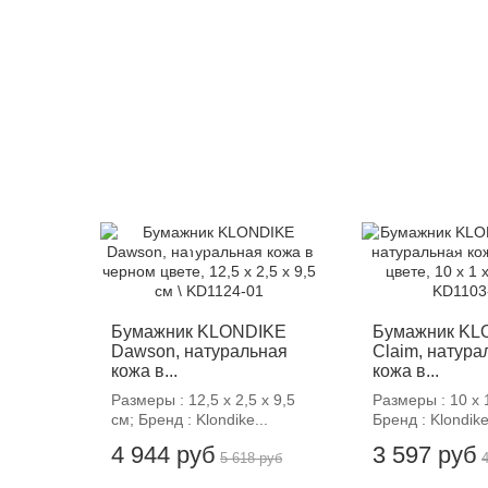
-12%
-12%
Бумажник KLONDIKE
Бумажник KL
Dawson, натуральная
Claim, натура
кожа в...
кожа в...
Размеры : 12,5 х 2,5 х 9,5
Размеры : 10 х 1
см; Бренд : Klondike...
Бренд : Klondike
4 944 руб
3 597 руб
5 618 руб