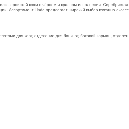
 мелкозернистой кожи в чёрном и красном исполнении. Серебристая
кции. Ассортимент Linda предлагает широкий выбор кожаных аксес
лотами для карт, отделение для банкнот, боковой карман, отделен