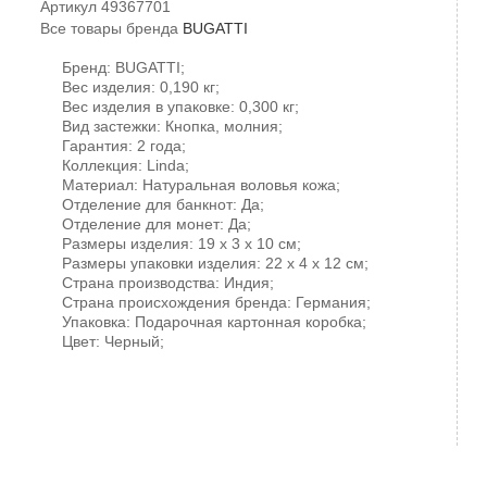
Артикул
49367701
Все товары бренда
BUGATTI
Бренд: BUGATTI;
Вес изделия: 0,190 кг;
Вес изделия в упаковке: 0,300 кг;
Вид застежки: Кнопка, молния;
Гарантия: 2 года;
Коллекция: Linda;
Материал: Натуральная воловья кожа;
Отделение для банкнот: Да;
Отделение для монет: Да;
Размеры изделия: 19 х 3 х 10 см;
Размеры упаковки изделия: 22 х 4 х 12 см;
Страна производства: Индия;
Страна происхождения бренда: Германия;
Упаковка: Подарочная картонная коробка;
Цвет: Черный;