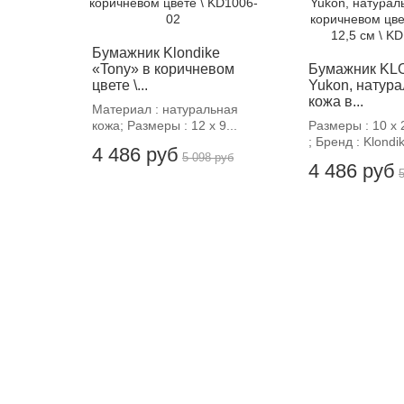
Бумажник Klondike
«Tony» в коричневом
Бумажник KL
цвете \...
Yukon, натур
кожа в...
Материал : натуральная
кожа; Размеры : 12 х 9...
Размеры : 10 х 
; Бренд : Klondik
4 486 руб
5 098 руб
4 486 руб