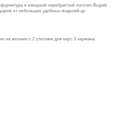
 фурнитура и изящный серебристый логотип Bugatti
суаров от небольших удобных моделей до
ие на молнии с 2 слотами для карт, 3 кармана