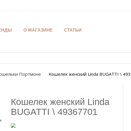
ЕНДЫ
О МАГАЗИНЕ
СТАТЬИ
ошельки Портмоне
Кошелек женский Linda BUGATTI \ 49
Кошелек женский Linda
BUGATTI \ 49367701