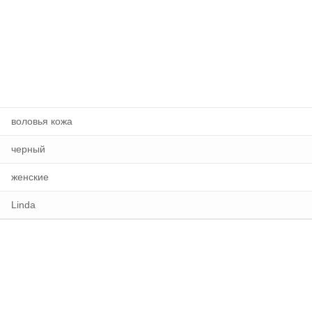
воловья кожа
черный
женские
Linda