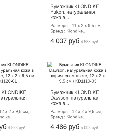
Бумажник KLONDIKE
Yukon, натуральная
кожа в...
Размеры : 11 х 2 х 9.5 см;
Бренд : Klondike...
4 037 руб
4 588 руб
12%
-12%
к KLONDIKE
Бумажник KLONDIKE
натуральная
Dawson, натуральная
кожа в...
2 х 2 х 9,5 см;
Размеры : 12 х 2 х 9,5 см;
ndike...
Бренд : Klondike...
руб
4 486 руб
4 588 руб
5 098 руб