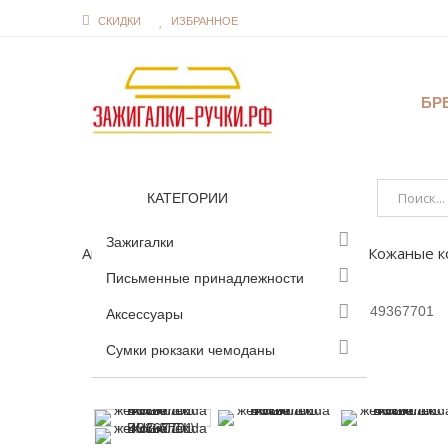
СКИДКИ
ИЗБРАННОЕ
БР
КАТЕГОРИИ
Зажигалки
Аксессуары
Портмоне кошельки
Кожаные к
Письменные принадлежности
Аксессуары
Увеличить
Сумки рюкзаки чемоданы