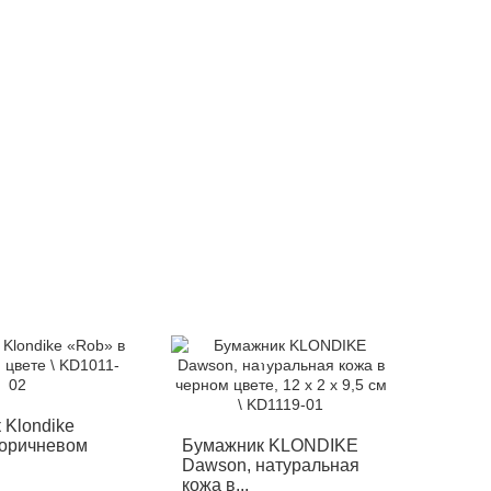
12%
-12%
 Klondike
коричневом
Бумажник KLONDIKE
Dawson, натуральная
кожа в...