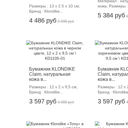
Материал : нат
Размеры : 13 х 2.5 х 10 см;
кожа; Размеры : 
Бренд : Klondike...
5 384 руб
4 486 руб
5 098 руб
-12%
-12%
Бумажник KLONDIKE
Бумажник KL
Claim, натуральная
Claim, натура
кожа в...
кожа в...
Размеры : 12 х 2 х 9,5 см;
Размеры : 12 х 2
Бренд : Klondike...
Бренд : Klondike
3 597 руб
3 597 руб
4 088 руб
-12%
-12%