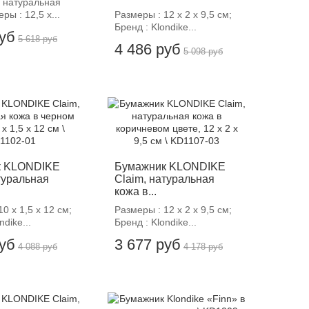
 натуральная
ры : 12,5 х...
Размеры : 12 х 2 х 9,5 см;
Бренд : Klondike...
руб
5 618 руб
4 486 руб
5 098 руб
12%
-12%
к KLONDIKE
Бумажник KLONDIKE
туральная
Claim, натуральная
кожа в...
0 х 1,5 х 12 см;
Размеры : 12 х 2 х 9,5 см;
ndike...
Бренд : Klondike...
руб
3 677 руб
4 088 руб
4 178 руб
12%
-12%