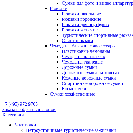
Сумки для фото и видео аппарату
Рюкзаки
Рюкзаки школьные
Рюкзаки городские
Рюкзаки для ноутбуков
Рюкзаки женские
Туристические спортивные рюкза
Слинг рюкзаки
Чемоданы багажные аксессуары
Пластиковые чемоданы
Чемоданы на колесах
Чемоданы тканевые
Дорожные сумки
Дорожные сумки на колесах
Кожаные дорожные сумки
Спортивные дорожные сумки
Косметички
Сумки хозяйственные
+7 (495) 972 9765
Заказать обратный звонок
Категории
Зажигалки
Ветроустойчивые туристические зажигалки