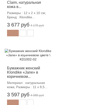
Claim, натуральная
кожа в...
Размеры : 12 х 2 х 10 см;
Бренд : Klondike...
3 677 руб
4 178 руб
-12%
Бумажник женский
Klondike «Jane» в
коричневом...
Материал : натуральная
кожа; Размеры : 11 х 8,5...
3 597 руб
4 088 руб