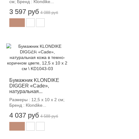
см; Бренд : Klondike...
3 597 руб
4 088 руб
-12%
Бумажник KLONDIKE
DIGGER «Cade»,
натуральная...
Размеры : 12,5 x 10 x 2 см;
Бренд : Klondike...
4 037 руб
4 588 руб