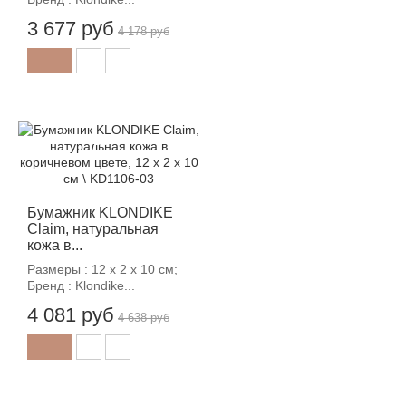
3 677 руб
4 178 руб
-12%
Бумажник KLONDIKE
Claim, натуральная
кожа в...
Размеры : 12 х 2 х 10 см;
Бренд : Klondike...
4 081 руб
4 638 руб