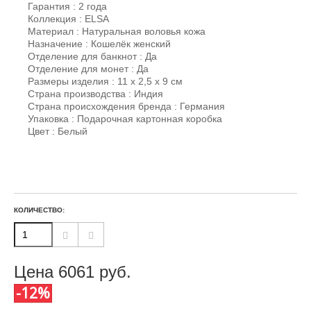
Гарантия : 2 года
Коллекция : ELSA
Материал : Натуральная воловья кожа
Назначение : Кошелёк женский
Отделение для банкнот : Да
Отделение для монет : Да
Размеры изделия : 11 х 2,5 х 9 см
Страна производства : Индия
Страна происхождения бренда : Германия
Упаковка : Подарочная картонная коробка
Цвет : Белый
КОЛИЧЕСТВО:
Цена
6061
руб.
-12%