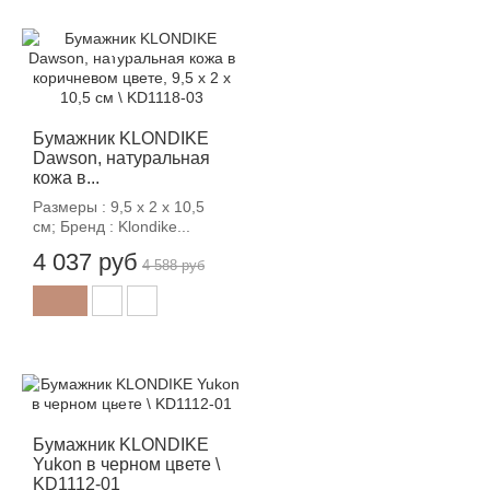
-12%
Бумажник KLONDIKE
Dawson, натуральная
кожа в...
Размеры : 9,5 х 2 х 10,5
см; Бренд : Klondike...
4 037 руб
4 588 руб
-12%
Бумажник KLONDIKE
Yukon в черном цвете \
KD1112-01