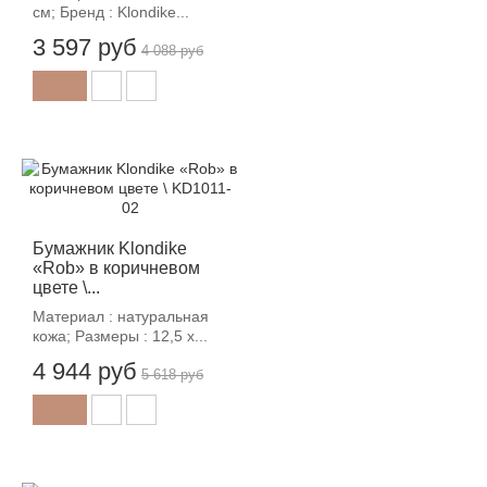
см; Бренд : Klondike...
3 597 руб
4 088 руб
-12%
Бумажник Klondike
«Rob» в коричневом
цвете \...
Материал : натуральная
кожа; Размеры : 12,5 х...
4 944 руб
5 618 руб