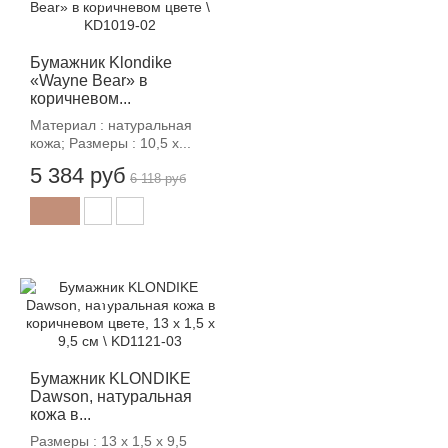
-12%
Бумажник Klondike
«Wayne Bear» в
коричневом...
Материал : натуральная
кожа; Размеры : 10,5 х...
5 384 руб
6 118 руб
-12%
Бумажник KLONDIKE
Dawson, натуральная
кожа в...
Размеры : 13 х 1,5 х 9,5