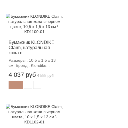
-12%
Бумажник KLONDIKE
Claim, натуральная
кожа в...
Размеры : 10,5 х 1,5 х 13
см; Бренд : Klondike...
4 037 руб
4 588 руб
-12%