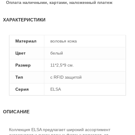
Оплата наличными, картами, наложенный платеж
ХАРАКТЕРИСТИКИ
Материал
воловья кожа
Цвет
белый
Размер
11*2,5*9 см.
Тип
с RFID защитой
Серия
ELSA
ОПИСАНИЕ
Коллекция ELSA предлагает широкий ассортимент
аксессуаров и сумок разных форм и размеров, от