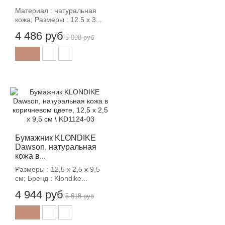
Материал : натуральная
кожа; Размеры : 12.5 х 3...
4 486 руб
5 098 руб
-12%
Бумажник KLONDIKE
Dawson, натуральная
кожа в...
Размеры : 12,5 х 2,5 х 9,5
см; Бренд : Klondike...
4 944 руб
5 618 руб