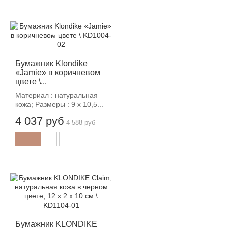
-12%
Бумажник Klondike
«Jamie» в коричневом
цвете \...
Материал : натуральная
кожа; Размеры : 9 х 10,5...
4 037 руб
4 588 руб
-12%
Бумажник KLONDIKE