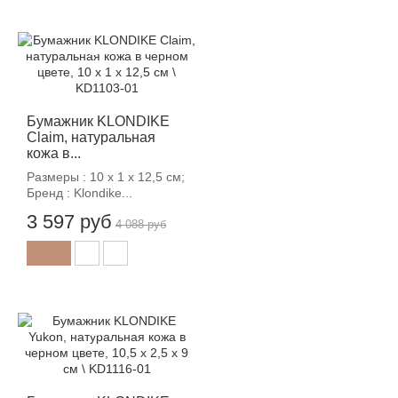
-12%
Бумажник KLONDIKE
Claim, натуральная
кожа в...
Размеры : 10 х 1 х 12,5 см;
Бренд : Klondike...
3 597 руб
4 088 руб
-12%