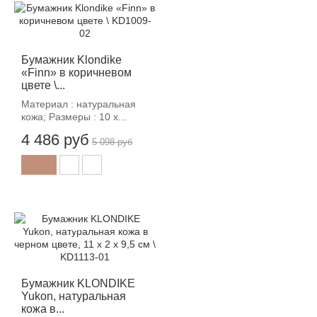
-12%
Бумажник Klondike
«Finn» в коричневом
цвете \...
Материал : натуральная
кожа; Размеры : 10 х...
4 486 руб
5 098 руб
-12%
Бумажник KLONDIKE
Yukon, натуральная
кожа в...