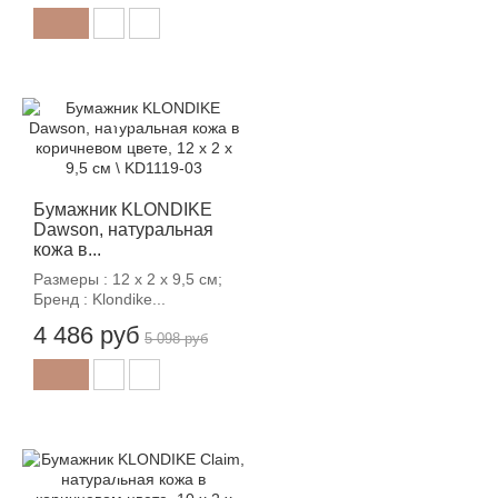
-12%
Бумажник KLONDIKE
Dawson, натуральная
кожа в...
Размеры : 12 х 2 х 9,5 см;
Бренд : Klondike...
4 486 руб
5 098 руб
-12%