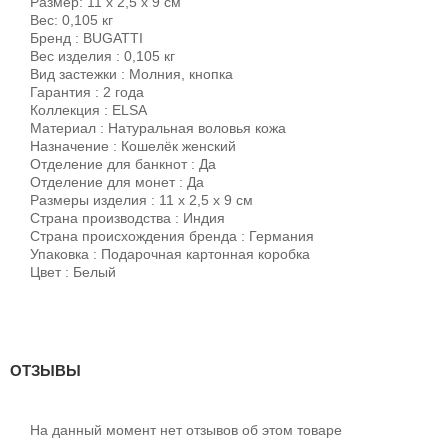
Размер: 11 х 2,5 х 9 см
Вес: 0,105 кг
Бренд : BUGATTI
Вес изделия : 0,105 кг
Вид застежки : Молния, кнопка
Гарантия : 2 года
Коллекция : ELSA
Материал : Натуральная воловья кожа
Назначение : Кошелёк женский
Отделение для банкнот : Да
Отделение для монет : Да
Размеры изделия : 11 х 2,5 х 9 см
Страна производства : Индия
Страна происхождения бренда : Германия
Упаковка : Подарочная картонная коробка
Цвет : Белый
ОТЗЫВЫ
На данный момент нет отзывов об этом товаре