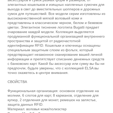
элегантных кошельков и изящных наплечных сумочек для
выхода в свет до вместительных шопперов и дорожных
сумок для путешествий. Все модели серии изготовлены из
высококачественной мягкой воловьей кожи и
представлены в классическом черном, белом и бежевом
цветах. Элегантное тиснение логотипа Bugatti придает
очарование каждой модели. Коллекция выделяется
продуманной функциональной организацией внутреннего
пространства и защитой от радиочастотной
идентификации RFID. Кошельки и ключницы оснащены
специальным защитным слоем из фольги, который
предотвращает незаконное сканирование вашей личной
информации и препятствует списанию денежных средств
с банковских карт. Какой бы аксессуар или сумку вы бы ни
предпочли, будьте уверены, что с коллекцией ELSA вы
точно окажетесь в центре внимания.
СВОЙСТВА
Функциональная организация: основное отделение на
молнии, 6 слотов для карт, 8 карманов, отделение для
купюр, 2 отделения для монет, ремешок на запястье,
защита данных RFID.
Материал: воловья кожа/полиэстер