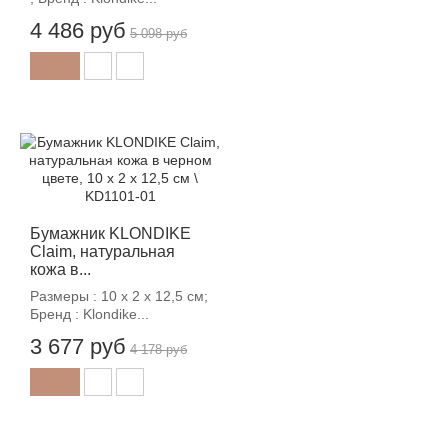
4 486 руб
5 098 руб
-12%
Бумажник KLONDIKE
Claim, натуральная
кожа в...
Размеры : 10 х 2 х 12,5 см;
Бренд : Klondike...
3 677 руб
4 178 руб