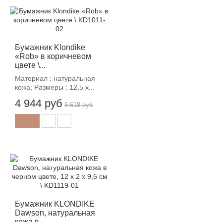
-12%
Бумажник Klondike
«Rob» в коричневом
цвете \...
Материал : натуральная
кожа; Размеры : 12,5 х...
4 944 руб
5 618 руб
-12%
Бумажник KLONDIKE
Dawson, натуральная
кожа в...