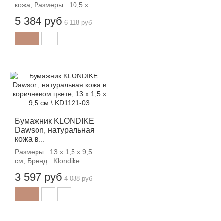
кожа; Размеры : 10,5 х...
5 384 руб
6 118 руб
-12%
Бумажник KLONDIKE
Dawson, натуральная
кожа в...
Размеры : 13 х 1,5 х 9,5
см; Бренд : Klondike...
3 597 руб
4 088 руб