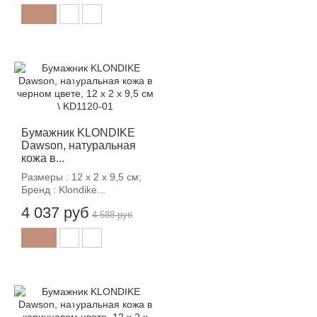
-12%
Бумажник KLONDIKE
Dawson, натуральная
кожа в...
Размеры : 12 х 2 х 9,5 см;
Бренд : Klondike...
4 037 руб
4 588 руб
-12%