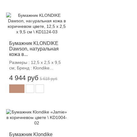
-12%
Бумажник KLONDIKE
Dawson, натуральная
кожа в...
Размеры : 12,5 х 2,5 х 9,5
см; Бренд : Klondike...
4 944 руб
5 618 руб
-12%
Бумажник Klondike