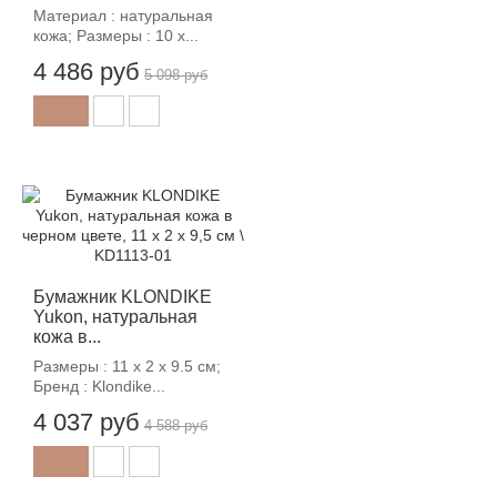
Материал : натуральная
кожа; Размеры : 10 х...
4 486 руб
5 098 руб
-12%
Бумажник KLONDIKE
Yukon, натуральная
кожа в...
Размеры : 11 х 2 х 9.5 см;
Бренд : Klondike...
4 037 руб
4 588 руб