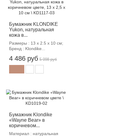
-12%
Бумажник KLONDIKE
Yukon, натуральная
кожа в...
Размеры : 13 х 2.5 х 10 см;
Бренд : Klondike...
4 486 руб
5 098 руб
-12%
Бумажник Klondike
«Wayne Bear» в
коричневом...
Материал : натуральная