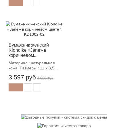
-12%
Бумажник женский
Klondike «Jane» в
коричневом...
Материал : натуральная
кожа; Размеры : 11 х 8,5...
3 597 руб
4 088 руб