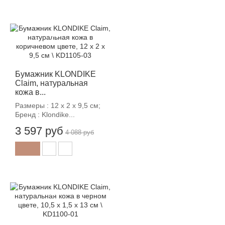
-12%
Бумажник KLONDIKE
Claim, натуральная
кожа в...
Размеры : 12 х 2 х 9,5 см;
Бренд : Klondike...
3 597 руб
4 088 руб
-12%