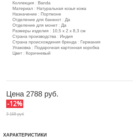
Коллекция : Banda
Материал : Натуральная козья кожа
Назначение : Портмоне
Отделение для банкнот : Да
Отделение для монет : Да
Размеры изделия : 10,5 x 2 x 8,3 см
Страна производства : Индия
Страна происхождения бренда : Германия
Упаковка : Подарочная картонная коробка
Цвет : Коричневый
Цена
2788
руб.
-12%
3 168 руб
ХАРАКТЕРИСТИКИ