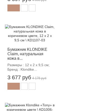
-12%
Бумажник KLONDIKE
Claim, натуральная
кожа в...
Размеры : 12 х 2 х 9,5 см;
Бренд : Klondike...
3 677 руб
4 178 руб
-12%