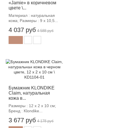
«Jamie» в коричневом
цвете \...
Материал : натуральная
кожа; Размеры : 9 х 10,5...
4 037 руб
4 588 руб
-12%
Бумажник KLONDIKE
Claim, натуральная
кожа в...
Размеры : 12 х 2 х 10 см;
Бренд : Klondike...
3 677 руб
4 178 руб