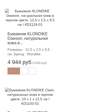
-12%
Бумажник KLONDIKE
Dawson, натуральная
кожа в...
Размеры : 12,5 х 2,5 х 9,5
см; Бренд : Klondike...
4 944 руб
5 618 руб
-12%