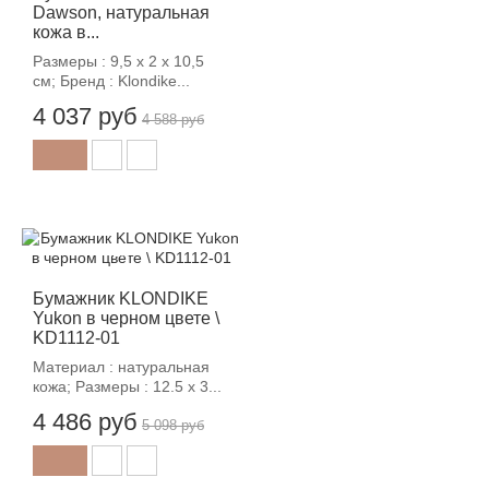
Dawson, натуральная
кожа в...
Размеры : 9,5 х 2 х 10,5
см; Бренд : Klondike...
4 037 руб
4 588 руб
-12%
Бумажник KLONDIKE
Yukon в черном цвете \
KD1112-01
Материал : натуральная
кожа; Размеры : 12.5 х 3...
4 486 руб
5 098 руб