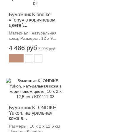
Бумажник Klondike
«Tony» в коричневом
цвете \...
Материал : натуральная
кожа; Размеры : 12 х 9...
4 486 руб
5 098 руб
-12%
Бумажник KLONDIKE
Yukon, натуральная
кожа в...
Размеры : 10 х 2 х 12.5 см
; Бренд : Klondike...