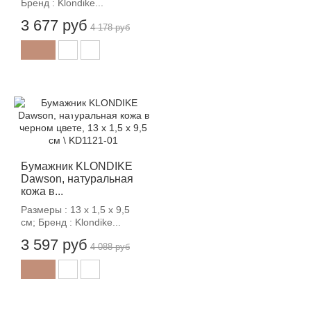
Бренд : Klondike...
3 677 руб
4 178 руб
-12%
Бумажник KLONDIKE
Dawson, натуральная
кожа в...
Размеры : 13 х 1,5 х 9,5
см; Бренд : Klondike...
3 597 руб
4 088 руб