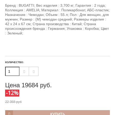
Бренд : BUGATTI; Вес изделия : 3,700 кг; Гарантия : 2 года;
Коллекция : AMELIA; Материал : Поликарбонат, АБС-пластик;
Назначение : Чемодан; Объем : 55 л; Пол : Для женщин, для
мужчин; Размер : (M) чемодан средний; Размеры изделия :
42 х 24 х 67 см; Страна производства : Китай; Страна
происхождения бренда : Германия; Упаковка : Коробка; Цвет
: Зеленый;
КОЛИЧЕСТВО:
Цена
19684
руб.
-12%
22 368 руб
КУПИТЬ