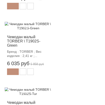
-12%
Чемодан малый
TORBER \ T1902S-
Green
Бренд : TORBER ; Вес
изделия : 2,41 кг ;...
6 035 руб
6 858 руб
-12%
Чемодан малый