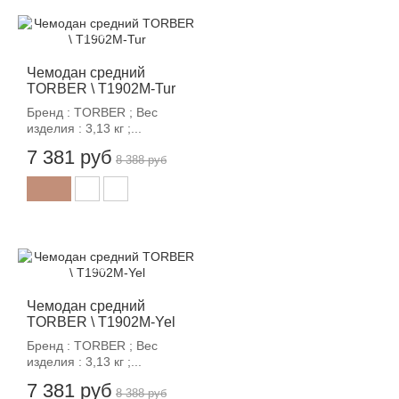
-12%
Чемодан средний
TORBER \ T1902M-Tur
Бренд : TORBER ; Вес
изделия : 3,13 кг ;...
7 381 руб
8 388 руб
-12%
Чемодан средний
TORBER \ T1902M-Yel
Бренд : TORBER ; Вес
изделия : 3,13 кг ;...
7 381 руб
8 388 руб