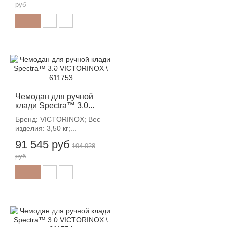
руб
-12%
Чемодан для ручной
клади Spectra™ 3.0...
Бренд: VICTORINOX; Вес
изделия: 3,50 кг;...
91 545 руб
104 028
руб
-12%