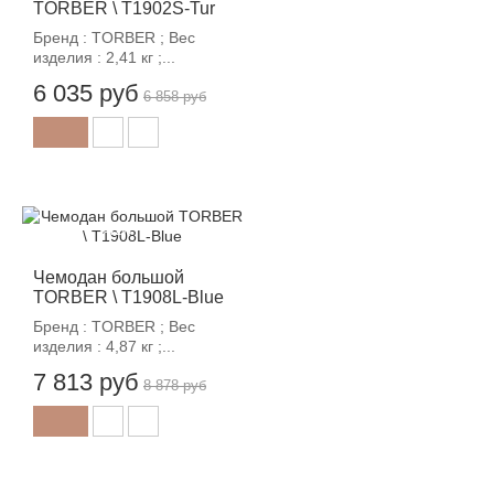
TORBER \ T1902S-Tur
Бренд : TORBER ; Вес
изделия : 2,41 кг ;...
6 035 руб
6 858 руб
-12%
Чемодан большой
TORBER \ T1908L-Blue
Бренд : TORBER ; Вес
изделия : 4,87 кг ;...
7 813 руб
8 878 руб