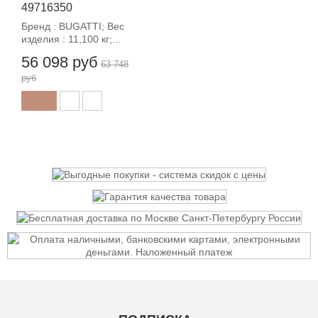
49716350
Бренд : BUGATTI; Вес
изделия : 11,100 кг;...
56 098 руб
63 748
руб