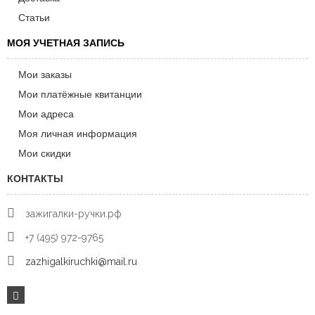
Статьи
МОЯ УЧЕТНАЯ ЗАПИСЬ
Мои заказы
Мои платёжные квитанции
Мои адреса
Моя личная информация
Мои скидки
КОНТАКТЫ
зажигалки-ручки.рф
+7 (495) 972-9765
zazhigalkiruchki@mail.ru