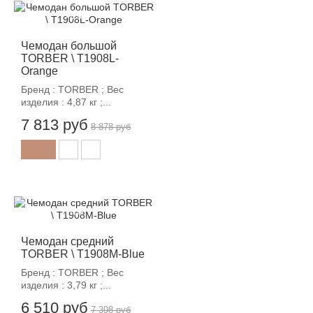
-12%
Чемодан большой
TORBER \ T1908L-
Orange
Бренд : TORBER ; Вес
изделия : 4,87 кг ;...
7 813 руб
8 878 руб
-12%
Чемодан средний
TORBER \ T1908M-Blue
Бренд : TORBER ; Вес
изделия : 3,79 кг ;...
6 510 руб
7 398 руб