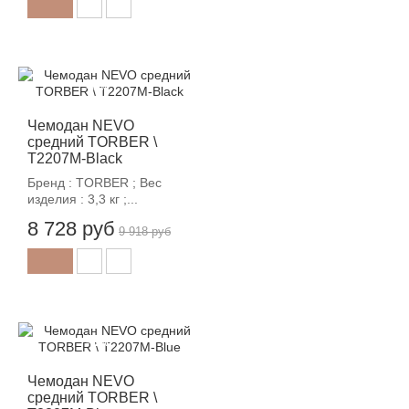
-12%
Чемодан NEVO
средний TORBER \
T2207M-Black
Бренд : TORBER ; Вес
изделия : 3,3 кг ;...
8 728 руб
9 918 руб
-12%
Чемодан NEVO
средний TORBER \