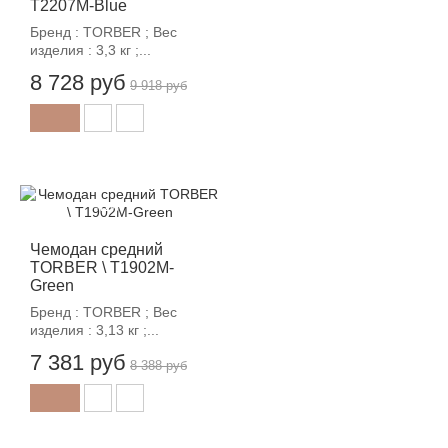
T2207M-Blue
Бренд : TORBER ; Вес
изделия : 3,3 кг ;...
8 728 руб
9 918 руб
-12%
Чемодан средний
TORBER \ T1902M-
Green
Бренд : TORBER ; Вес
изделия : 3,13 кг ;...
7 381 руб
8 388 руб