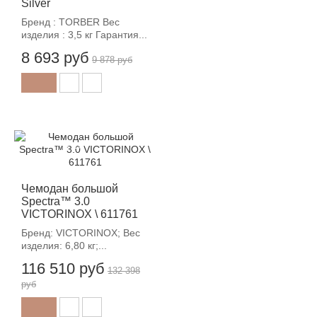
Silver
Бренд : TORBER Вес
изделия : 3,5 кг Гарантия...
8 693 руб
9 878 руб
-12%
Чемодан большой
Spectra™ 3.0
VICTORINOX \ 611761
Бренд: VICTORINOX; Вес
изделия: 6,80 кг;...
116 510 руб
132 398
руб