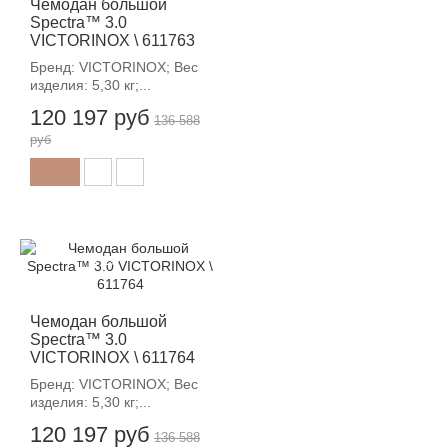
Чемодан большой
Spectra™ 3.0
VICTORINOX \ 611763
Бренд: VICTORINOX; Вес
изделия: 5,30 кг;...
120 197 руб
136 588
руб
-12%
Чемодан большой
Spectra™ 3.0
VICTORINOX \ 611764
Бренд: VICTORINOX; Вес
изделия: 5,30 кг;...
120 197 руб
136 588