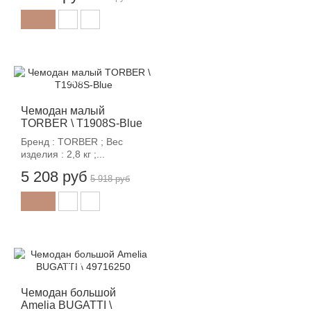
-12%
Чемодан малый
TORBER \ T1908S-Blue
Бренд : TORBER ; Вес
изделия : 2,8 кг ;...
5 208 руб
5 918 руб
-12%
Чемодан большой
Amelia BUGATTI \