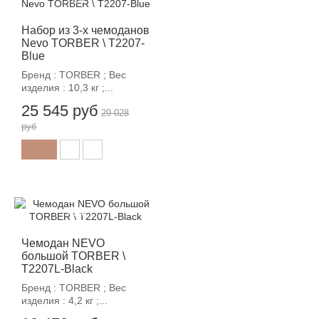
Набор из 3-х чемоданов
Nevo TORBER \ T2207-
Blue
Бренд : TORBER ; Вес
изделия : 10,3 кг ;...
25 545 руб
29 028
руб
-12%
Чемодан NEVO
большой TORBER \
T2207L-Black
Бренд : TORBER ; Вес
изделия : 4,2 кг ;...