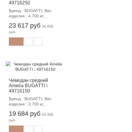
49716250
Бренд : BUGATTI; Вес
изделия : 4,700 кг;...
23 617 руб
26 838
руб
-12%
Чемодан средний
Amelia BUGATTI \
49716150
Бренд : BUGATTI; Вес
изделия : 3,700 кг;...
19 684 руб
22 368
руб