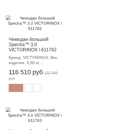
-12%
Чемодан большой
Spectra™ 3.0
VICTORINOX \ 611762
Бренд: VICTORINOX; Вес
изделия: 6,80 кг;...
116 510 руб
132 398
руб
-12%