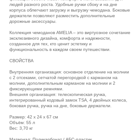
людей разного роста. Удобные ручки сбоку и на дне
корпуса облегчают загрузку и выгрузку чемодана. Боковые
держатели позволяют разместить дополнительные
дорожные аксессуары.
Коллекция чемоданов AMELIA – это виртуозное сочетание
эксклюзивного дизайна, комфорта и надежности,
созданное для тех, кто ценит эстетику и
функциональность в каждом своем путешествии.
СВОЙСТВА
Внутренняя организация: основное отделение на молнии
с 2 отсеками, сетчатой перегородкой с карманом на
молнии, дополнительным карманом на молнии и 2
фиксирующими ремнями.
Внешняя организация: телескопическая ручка,
интегрированный кодовый замок TSA, 4 двойных колеса,
боковая ручка, ручка на дне, боковые держатели.
Размер: 42 х 24 х 67 см
Объём: 55 л
Вес: 3,70 кг
Материал: Поликарбонат / АБС-пластик