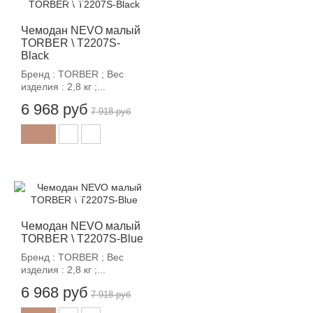
-12%
Чемодан NEVO малый
TORBER \ T2207S-
Black
Бренд : TORBER ; Вес
изделия : 2,8 кг ;...
6 968 руб
7 918 руб
-12%
Чемодан NEVO малый
TORBER \ T2207S-Blue
Бренд : TORBER ; Вес
изделия : 2,8 кг ;...
6 968 руб
7 918 руб