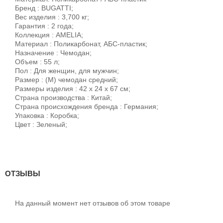
Бренд : BUGATTI;
Вес изделия : 3,700 кг;
Гарантия : 2 года;
Коллекция : AMELIA;
Материал : Поликарбонат, АБС-пластик;
Назначение : Чемодан;
Объем : 55 л;
Пол : Для женщин, для мужчин;
Размер : (M) чемодан средний;
Размеры изделия : 42 х 24 х 67 см;
Страна производства : Китай;
Страна происхождения бренда : Германия;
Упаковка : Коробка;
Цвет : Зеленый;
ОТЗЫВЫ
На данный момент нет отзывов об этом товаре