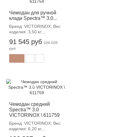
Чемодан для ручной
клади Spectra™ 3.0...
Бренд: VICTORINOX; Вес
изделия: 3,50 кг;...
91 545 руб
104 028
руб
-12%
Чемодан средний
Spectra™ 3.0
VICTORINOX \ 611759
Бренд: VICTORINOX; Вес
изделия: 6,20 кг;...