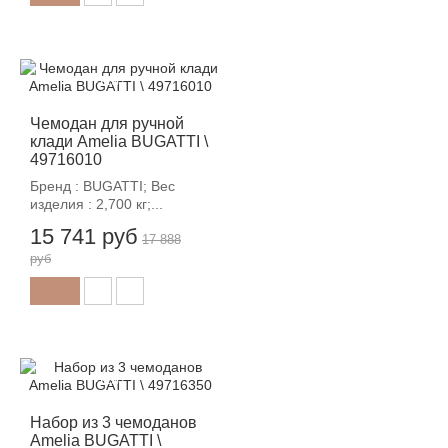
-12%
Чемодан для ручной
клади Amelia BUGATTI \
49716010
Бренд : BUGATTI; Вес
изделия : 2,700 кг;...
15 741 руб
17 888
руб
-12%
Набор из 3 чемоданов
Amelia BUGATTI \