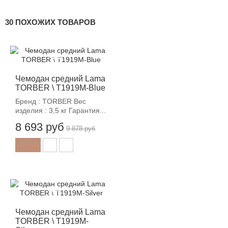
30 ПОХОЖИХ ТОВАРОВ
-12%
Чемодан средний Lama
TORBER \ T1919M-Blue
Бренд : TORBER Вес
изделия : 3,5 кг Гарантия...
8 693 руб
9 878 руб
-12%
Чемодан средний Lama
TORBER \ T1919M-