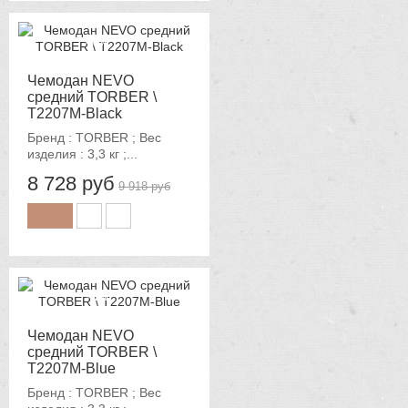
-12%
Чемодан NEVO
средний TORBER \
T2207M-Black
Бренд : TORBER ; Вес
изделия : 3,3 кг ;...
8 728 руб
9 918 руб
-12%
Чемодан NEVO
средний TORBER \
T2207M-Blue
Бренд : TORBER ; Вес