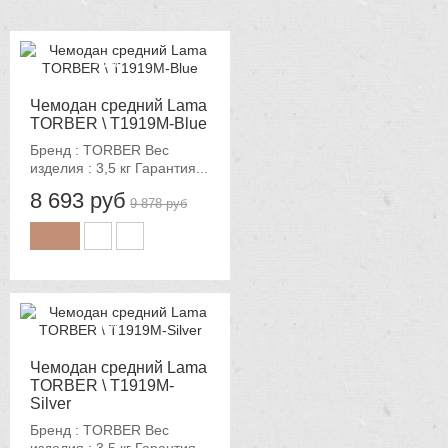
-12%
Чемодан средний Lama
TORBER \ T1919M-Blue
Бренд : TORBER Вес
изделия : 3,5 кг Гарантия...
8 693 руб
9 878 руб
-12%
Чемодан средний Lama
TORBER \ T1919M-
Silver
Бренд : TORBER Вес