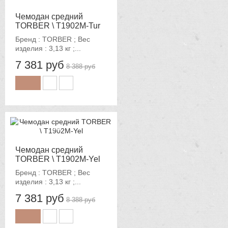
Чемодан средний
TORBER \ T1902M-Tur
Бренд : TORBER ; Вес
изделия : 3,13 кг ;...
7 381 руб
8 388 руб
-12%
Чемодан средний
TORBER \ T1902M-Yel
Бренд : TORBER ; Вес
изделия : 3,13 кг ;...
7 381 руб
8 388 руб