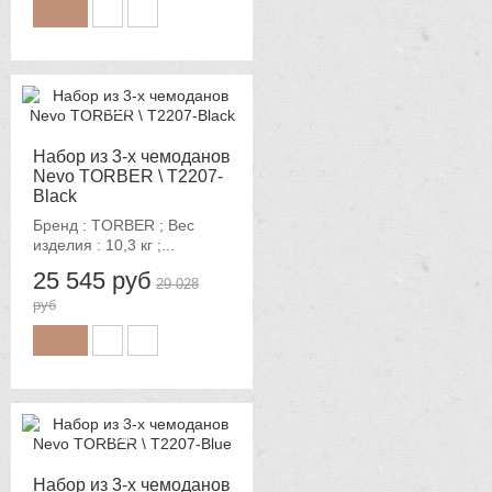
-12%
Набор из 3-х чемоданов
Nevo TORBER \ T2207-
Black
Бренд : TORBER ; Вес
изделия : 10,3 кг ;...
25 545 руб
29 028
руб
-12%
Набор из 3-х чемоданов