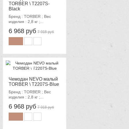
TORBER \ T2207S-
Black
Бренд : TORBER ; Вес
изделия : 2,8 кг ;...
6 968 руб
7 918 руб
-12%
Чемодан NEVO малый
TORBER \ T2207S-Blue
Бренд : TORBER ; Вес
изделия : 2,8 кг ;...
6 968 руб
7 918 руб