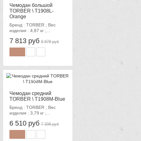
Чемодан большой
TORBER \ T1908L-
Orange
Бренд : TORBER ; Вес
изделия : 4,87 кг ;...
7 813 руб
8 878 руб
-12%
Чемодан средний
TORBER \ T1908M-Blue
Бренд : TORBER ; Вес
изделия : 3,79 кг ;...
6 510 руб
7 398 руб