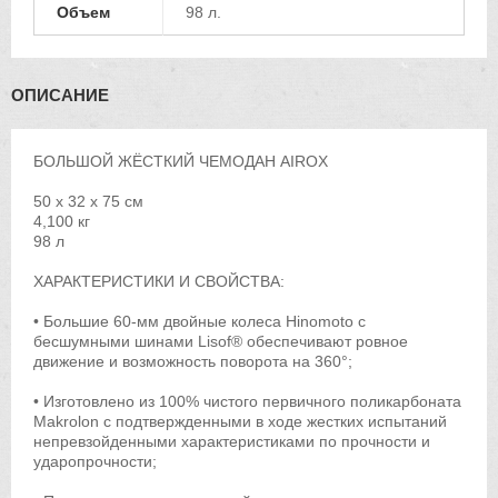
Объем
98 л.
ОПИСАНИЕ
БОЛЬШОЙ ЖЁСТКИЙ ЧЕМОДАН AIROX
50 x 32 x 75 см
4,100 кг
98 л
ХАРАКТЕРИСТИКИ И СВОЙСТВА:
• Большие 60-мм двойные колеса Hinomoto с
бесшумными шинами Lisof® обеспечивают ровное
движение и возможность поворота на 360°;
• Изготовлено из 100% чистого первичного поликарбоната
Makrolon с подтвержденными в ходе жестких испытаний
непревзойденными характеристиками по прочности и
ударопрочности;