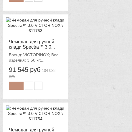
-12%
Чемодан для ручной
клади Spectra™ 3.0...
Бренд: VICTORINOX; Вес
изделия: 3,50 кг;...
91 545 руб
104 028
руб
-12%
Чемодан для ручной