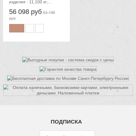
изделия : 11,100 кг;...
56 098 руб
63 748
руб
ПОДПИСКА