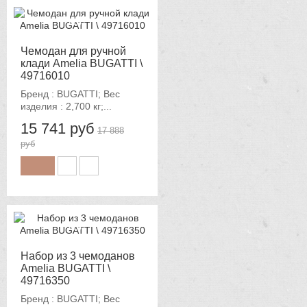
-12%
Чемодан для ручной
клади Amelia BUGATTI \
49716010
Бренд : BUGATTI; Вес
изделия : 2,700 кг;...
15 741 руб
17 888
руб
-12%
Набор из 3 чемоданов
Amelia BUGATTI \
49716350
Бренд : BUGATTI; Вес