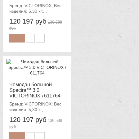
Бренд: VICTORINOX; Вес
изделия: 5,30 кг;...
120 197 руб
136 588
руб
-12%
Чемодан большой
Spectra™ 3.0
VICTORINOX \ 611764
Бренд: VICTORINOX; Вес
изделия: 5,30 кг;...
120 197 руб
136 588
руб