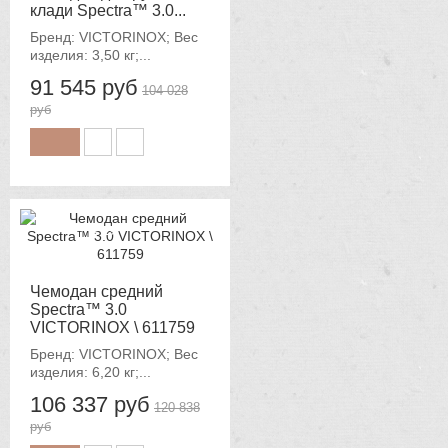
клади Spectra™ 3.0...
Бренд: VICTORINOX; Вес
изделия: 3,50 кг;...
91 545 руб
104 028
руб
-12%
Чемодан средний
Spectra™ 3.0
VICTORINOX \ 611759
Бренд: VICTORINOX; Вес
изделия: 6,20 кг;...
106 337 руб
120 838
руб