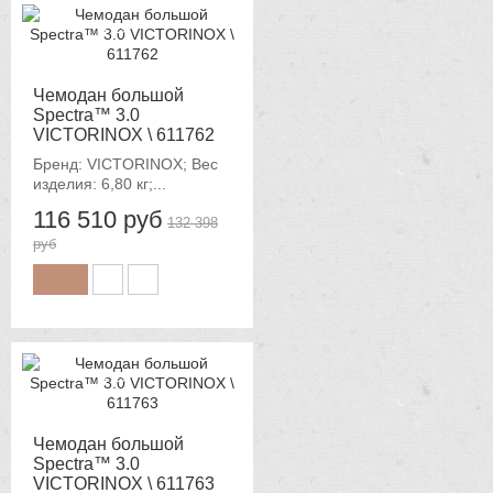
-12%
Чемодан большой
Spectra™ 3.0
VICTORINOX \ 611762
Бренд: VICTORINOX; Вес
изделия: 6,80 кг;...
116 510 руб
132 398
руб
-12%
Чемодан большой
Spectra™ 3.0
VICTORINOX \ 611763