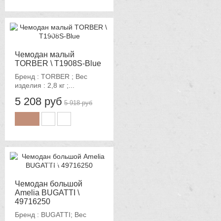
-12%
Чемодан малый
TORBER \ T1908S-Blue
Бренд : TORBER ; Вес
изделия : 2,8 кг ;...
5 208 руб
5 918 руб
-12%
Чемодан большой
Amelia BUGATTI \
49716250
Бренд : BUGATTI; Вес