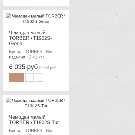
-12%
Чемодан малый
TORBER \ T1902S-
Green
Бренд : TORBER ; Вес
изделия : 2,41 кг ;...
6 035 руб
6 858 руб
-12%
Чемодан малый
TORBER \ T1902S-Tur
Бренд : TORBER ; Вес