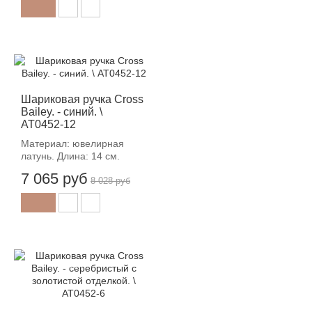
-12%
Шариковая ручка Cross
Bailey. - синий. \
AT0452-12
Материал: ювелирная
латунь. Длина: 14 см.
7 065 руб
8 028 руб
-12%