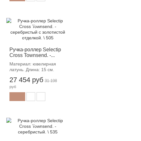
-12%
Ручка-роллер Selectip
Cross Townsend. -...
Материал: ювелирная
латунь. Длина: 15 см.
27 454 руб
31 198
руб
-12%