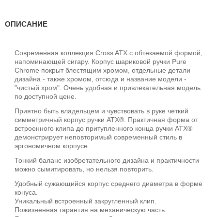
ОПИСАНИЕ
Современная коллекция Cross ATX с обтекаемой формой,
напоминающей сигару. Корпус шариковой ручки Pure
Chrome покрыт блестящим хромом, отдельные детали
дизайна - также хромом, отсюда и название модели -
"чистый хром". Очень удобная и привлекательная модель
по доступной цене.
Приятно быть владельцем и чувствовать в руке четкий
симметричный корпус ручки ATX®. Практичная форма от
встроенного клипа до притупленного конца ручки ATX®
демонстрирует неповторимый современный стиль в
эргономичном корпусе.
Тонкий баланс изобретательного дизайна и практичности
можно сымитировать, но нельзя повторить.
Удобный сужающийся корпус среднего диаметра в форме
конуса.
Уникальный встроенный закругленный клип.
Пожизненная гарантия на механическую часть.