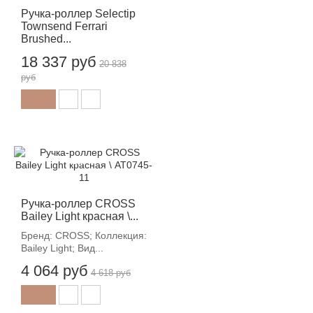
Ручка-роллер Selectip
Townsend Ferrari
Brushed...
18 337 руб
20 838
руб
-12%
Ручка-роллер CROSS
Bailey Light красная \...
Бренд: CROSS; Коллекция:
Bailey Light; Вид...
4 064 руб
4 618 руб