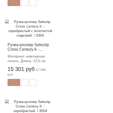
-12%
Ручка-роллер Selectip
Cross Century II. -...
Материал: ювелирная
латунь. Длина: 13,5 см.
15 301 руб
17 388
руб
-12%