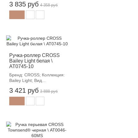
3 835 руб
4 358 руб
-12%
Ручка-роллер CROSS
Bailey Light белая \
AT0745-10
Бренд: CROSS; Коллекция:
Bailey Light; Вид...
3 421 руб
3 888 руб
-12%