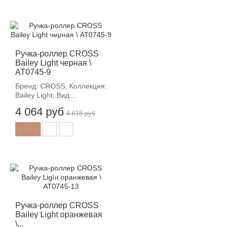
-12%
Ручка-роллер CROSS
Bailey Light черная \
AT0745-9
Бренд: CROSS; Коллекция:
Bailey Light; Вид...
4 064 руб
4 618 руб
-12%
Ручка-роллер CROSS
Bailey Light оранжевая
\...