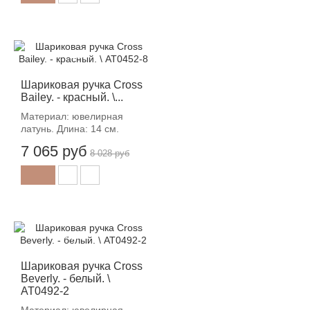
-12%
Шариковая ручка Cross
Bailey. - красный. \...
Материал: ювелирная
латунь. Длина: 14 см.
7 065 руб
8 028 руб
-12%
Шариковая ручка Cross
Beverly. - белый. \
AT0492-2
Материал: ювелирная