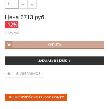
Цена
6713
руб.
-12%
7 628 руб
КУПИТЬ
ЗАКАЗАТЬ В 1 КЛИК
В ИЗБРАННОЕ
ЗАРЕГИСТРИРУЙСЯ И ПОЛУЧИ СКИДКУ!