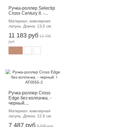
Ручка-роллер Selectip
Cross Century II. -...
Материал: ювелирная
латунь. Длина: 13,5 см.
11 183 руб
12 708
руб
-12%
Ручка-роллер Cross
Edge без колпачка. -
черный....
Материал: ювелирная
латунь. Длина: 12,6 см.
7 487 руб
8 508 руб