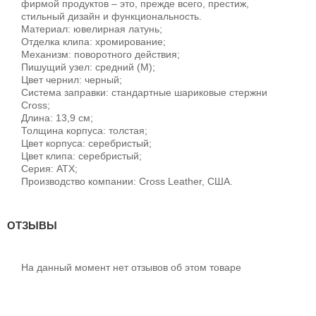
фирмой продуктов – это, прежде всего, престиж,
стильный дизайн и функциональность.
Материал: ювелирная латунь;
Отделка клипа: хромирование;
Механизм: поворотного действия;
Пишущий узел: средний (M);
Цвет чернил: черный;
Система заправки: стандартные шариковые стержни
Cross;
Длина: 13,9 см;
Толщина корпуса: толстая;
Цвет корпуса: серебристый;
Цвет клипа: серебристый;
Серия: ATX;
Производство компании: Cross Leather, США.
ОТЗЫВЫ
На данный момент нет отзывов об этом товаре