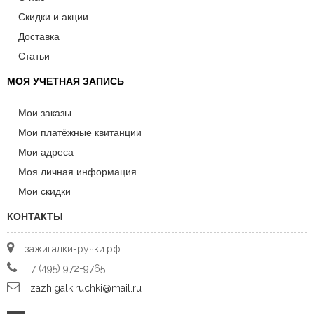
Скидки и акции
Доставка
Статьи
МОЯ УЧЕТНАЯ ЗАПИСЬ
Мои заказы
Мои платёжные квитанции
Мои адреса
Моя личная информация
Мои скидки
КОНТАКТЫ
зажигалки-ручки.рф
+7 (495) 972-9765
zazhigalkiruchki@mail.ru