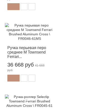
-12%
Ручка перьевая перо
среднее M Townsend
Ferrari...
36 668 руб
41 668
руб
-12%