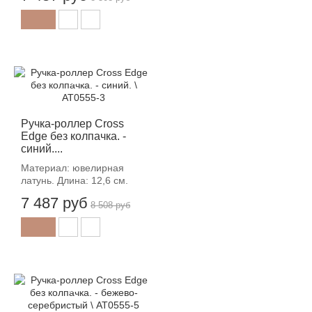
-12%
Ручка-роллер Cross
Edge без колпачка. -
синий....
Материал: ювелирная
латунь. Длина: 12,6 см.
7 487 руб
8 508 руб
-12%