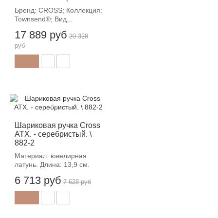
Бренд: CROSS; Коллекция:
Townsend®; Вид...
17 889 руб
20 328
руб
-12%
Шариковая ручка Cross
ATX. - серебристый. \
882-2
Материал: ювелирная
латунь. Длина: 13,9 см.
6 713 руб
7 628 руб