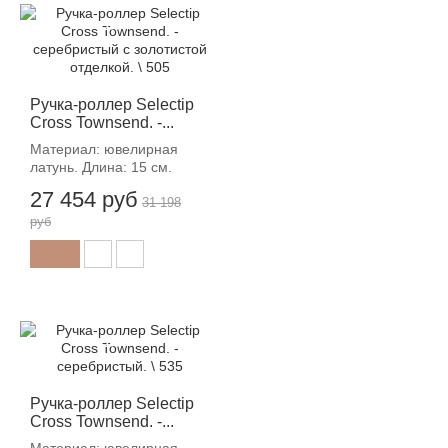
-12%
Ручка-роллер Selectip
Cross Townsend. -...
Материал: ювелирная
латунь. Длина: 15 см.
27 454 руб
31 198
руб
-12%
Ручка-роллер Selectip
Cross Townsend. -...