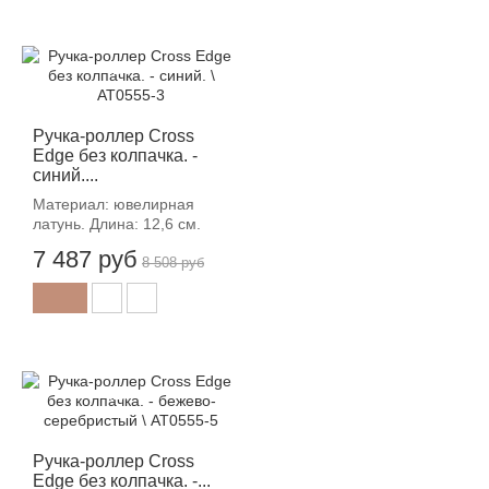
-12%
Ручка-роллер Cross
Edge без колпачка. -
синий....
Материал: ювелирная
латунь. Длина: 12,6 см.
7 487 руб
8 508 руб
-12%
Ручка-роллер Cross
Edge без колпачка. -...