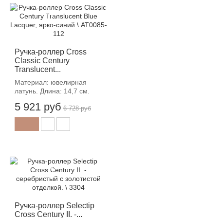
-12%
Ручка-роллер Cross
Classic Century
Translucent...
Материал: ювелирная
латунь. Длина: 14,7 см.
5 921 руб
6 728 руб
-12%
Ручка-роллер Selectip
Cross Century II. -...