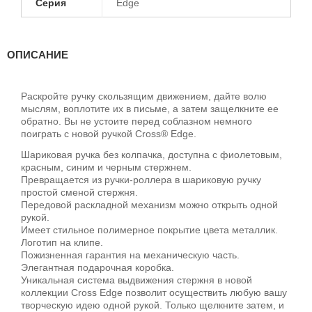
Серия
Edge
ОПИСАНИЕ
Раскройте ручку скользящим движением, дайте волю
мыслям, воплотите их в письме, а затем защелкните ее
обратно. Вы не устоите перед соблазном немного
поиграть с новой ручкой Cross® Edge.
Шариковая ручка без колпачка, доступна с фиолетовым,
красным, синим и черным стержнем.
Превращается из ручки-роллера в шариковую ручку
простой сменой стержня.
Передовой раскладной механизм можно открыть одной
рукой.
Имеет стильное полимерное покрытие цвета металлик.
Логотип на клипе.
Пожизненная гарантия на механическую часть.
Элегантная подарочная коробка.
Уникальная система выдвижения стержня в новой
коллекции Cross Edge позволит осуществить любую вашу
творческую идею одной рукой. Только щелкните затем, и