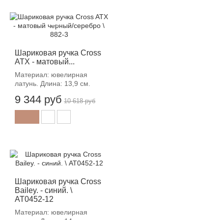
-12%
Шариковая ручка Cross
ATX - матовый...
Материал: ювелирная
латунь. Длина: 13,9 см.
9 344 руб
10 618 руб
-12%
Шариковая ручка Cross
Bailey. - синий. \
AT0452-12
Материал: ювелирная