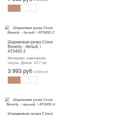
-12%
Шариковая ручка Cross
Beverly. - белый. \
AT0492-2
Материал: ювелирная
латунь. Длина: 13,7 см.
3 993 руб
4 538 руб
-12%
Шариковая ручка Cross