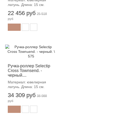
Материал: ювелирная
латунь. Длина: 15 см.
22 456 руб
25 518
руб
-12%
Ручка-роллер Selectip
Cross Townsend. -
черный....
Материал: ювелирная
латунь. Длина: 15 см.
34 309 руб
38 988
руб