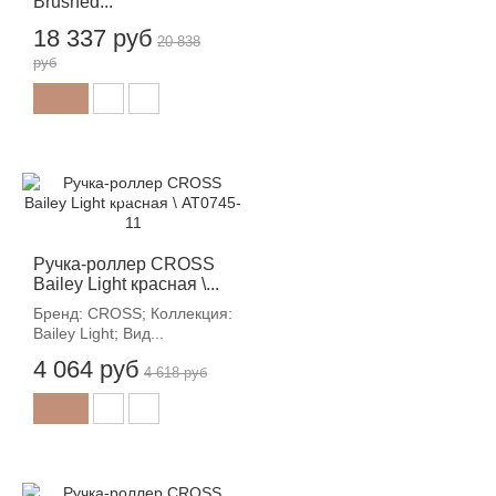
Brushed...
18 337 руб
20 838
руб
-12%
Ручка-роллер CROSS
Bailey Light красная \...
Бренд: CROSS; Коллекция:
Bailey Light; Вид...
4 064 руб
4 618 руб