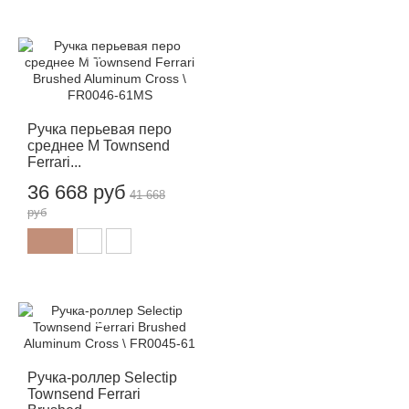
-12%
Ручка перьевая перо
среднее M Townsend
Ferrari...
36 668 руб
41 668
руб
-12%
Ручка-роллер Selectip
Townsend Ferrari