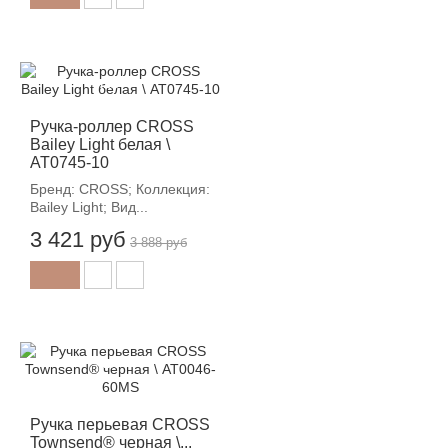
-12%
Ручка-роллер CROSS
Bailey Light белая \
AT0745-10
Бренд: CROSS; Коллекция:
Bailey Light; Вид...
3 421 руб
3 888 руб
-12%
Ручка перьевая CROSS
Townsend® черная \...