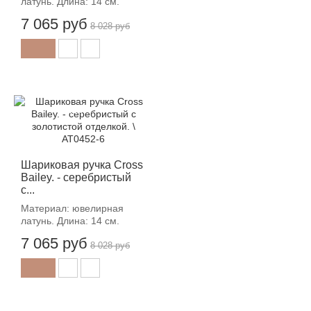
латунь. Длина: 14 см.
7 065 руб
8 028 руб
-12%
Шариковая ручка Cross
Bailey. - серебристый
с...
Материал: ювелирная
латунь. Длина: 14 см.
7 065 руб
8 028 руб