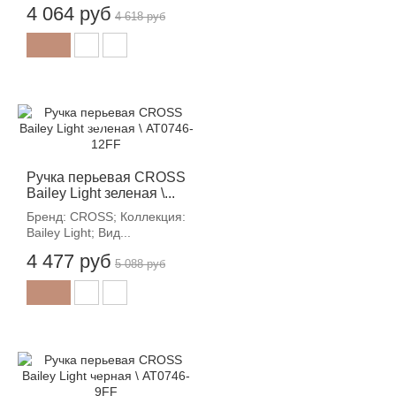
4 064 руб
4 618 руб
-12%
Ручка перьевая CROSS
Bailey Light зеленая \...
Бренд: CROSS; Коллекция:
Bailey Light; Вид...
4 477 руб
5 088 руб
-12%