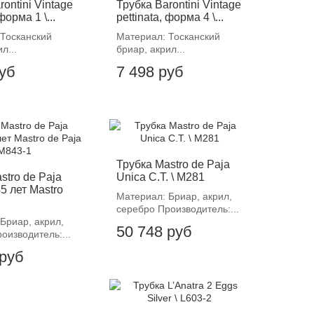
rontini Vintage
Трубка Barontini Vintage
форма 1 \...
pettinata, форма 4 \...
Тосканский
Материал: Тосканский
л...
бриар, акрил...
руб
7 498 руб
Трубка Mastro de Paja
stro de Paja
Unica C.T. \ M281
5 лет Mastro
Материал: Бриар, акрил,
серебро Производитель:...
Бриар, акрил,
50 748 руб
оизводитель:...
 руб