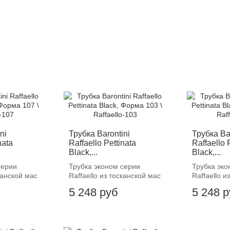
ni
Трубка Barontini
Трубка Ba
nata
Raffaello Pettinata
Raffaello 
Black,...
Black,...
серии
Трубка эконом серии
Трубка эко
сканской мас
Raffaello из тосканской мас
Raffaello и
5 248 руб
5 248 