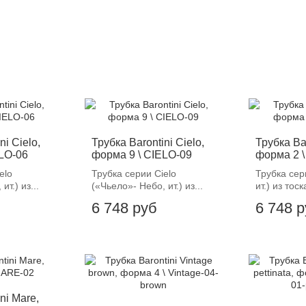
ni Cielo,
Трубка Barontini Cielo,
Трубка Ba
ELO-06
форма 9 \ CIELO-09
форма 2 
elo
Трубка серии Cielo
Трубка сер
ит.) из...
(«Чьело»- Небо, ит.) из...
ит.) из тоск
6 748 руб
6 748 
ni Mare,