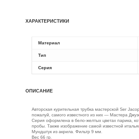
ХАРАКТЕРИСТИКИ
Материал
Тип
Серия
ОПИСАНИЕ
Авторская курительная трубка мастерской Ser Jacop
пожалуй, самого известного из них — Мастера Джуз
Серия оформлена в бело-желтых цветах парика, кот
пробы. Также изображение самой известной итальян
Мундштук из акрила. Фильтр 9 мм.
Вес 66 гр.