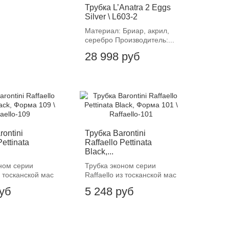
Трубка L’Anatra 2 Eggs
Silver \ L603-2
Материал: Бриар, акрил,
серебро Производитель:...
28 998 руб
rontini
Трубка Barontini
Pettinata
Raffaello Pettinata
Black,...
ном серии
Трубка эконом серии
з тосканской мас
Raffaello из тосканской мас
руб
5 248 руб