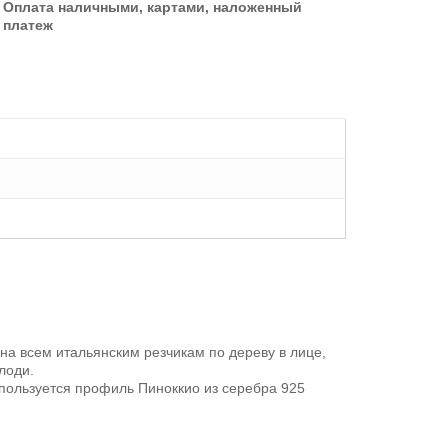
Оплата наличными, картами, наложенный
платеж
ена всем итальянским резчикам по дереву в лице,
лоди.
спользуется профиль Пиноккио из серебра 925