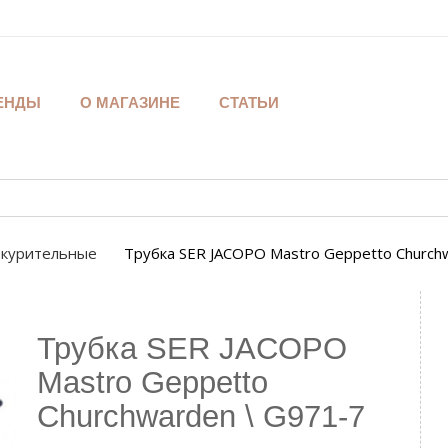
ЕНДЫ
О МАГАЗИНЕ
СТАТЬИ
 курительные
Трубка SER JACOPO Mastro Geppetto Church
Трубка SER JACOPO
Mastro Geppetto
Churchwarden \ G971-7