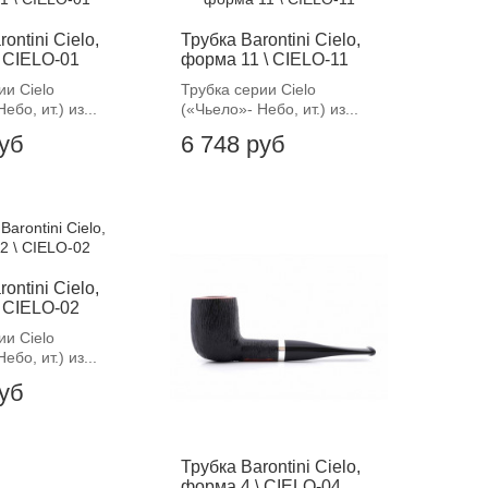
ontini Cielo,
Трубка Barontini Cielo,
 CIELO-01
форма 11 \ CIELO-11
ии Cielo
Трубка серии Cielo
ебо, ит.) из...
(«Чьело»- Небо, ит.) из...
руб
6 748 руб
ontini Cielo,
 CIELO-02
ии Cielo
ебо, ит.) из...
руб
Трубка Barontini Cielo,
форма 4 \ CIELO-04