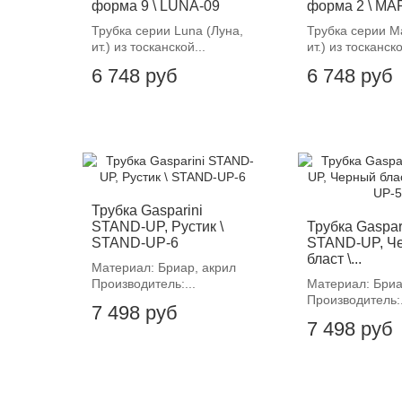
форма 9 \ LUNA-09
форма 2 \ MA
Трубка серии Luna (Луна,
Трубка серии M
ит.) из тосканской...
ит.) из тосканско
6 748 руб
6 748 руб
Трубка Gasparini
STAND-UP, Рустик \
Трубка Gaspar
STAND-UP-6
STAND-UP, Ч
бласт \...
Материал: Бриар, акрил
Производитель:...
Материал: Бриа
Производитель:.
7 498 руб
7 498 руб