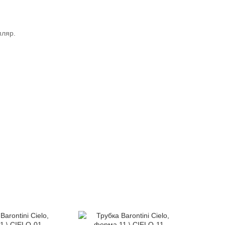
пляр.