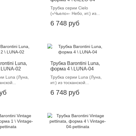
Трубка серии Cielo
(«Чьело»- Небо, ит.) из...
6 748 руб
rontini Luna,
Трубка Barontini Luna,
\ LUNA-02
форма 4 \ LUNA-04
ии Luna (Луна,
Трубка серии Luna (Луна,
анской...
ит.) из тосканской...
руб
6 748 руб