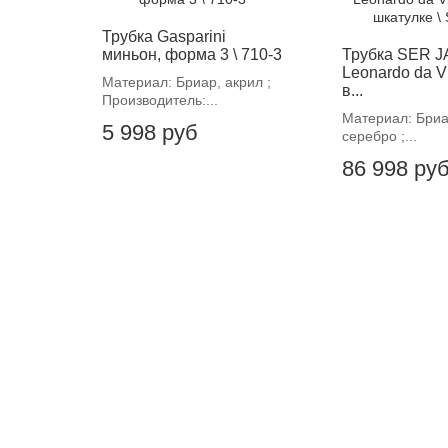
Трубка Gasparini
миньон, форма 3 \ 710-3
Трубка SER 
Leonardo da V
Материал: Бриар, акрил ;
в...
Производитель:...
Материал: Бриа
5 998 руб
серебро ;...
86 998 ру