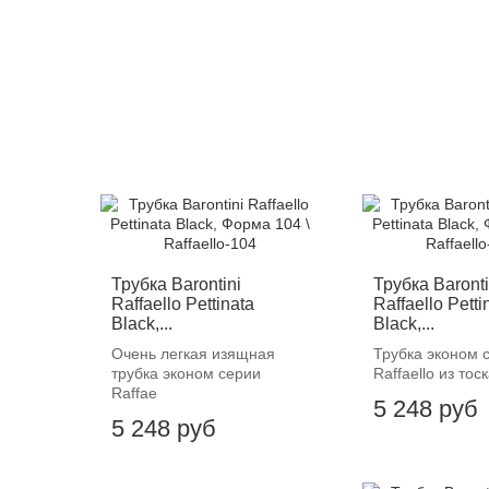
Трубка Barontini
Трубка Baronti
Raffaello Pettinata
Raffaello Petti
Black,...
Black,...
Очень легкая изящная
Трубка эконом 
трубка эконом серии
Raffaello из то
Raffae
5 248 руб
5 248 руб