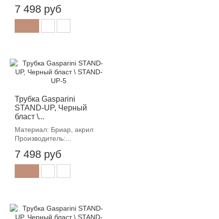
7 498 руб
Трубка Gasparini
STAND-UP, Черный
бласт \...
Материал: Бриар, акрил
Производитель:...
7 498 руб