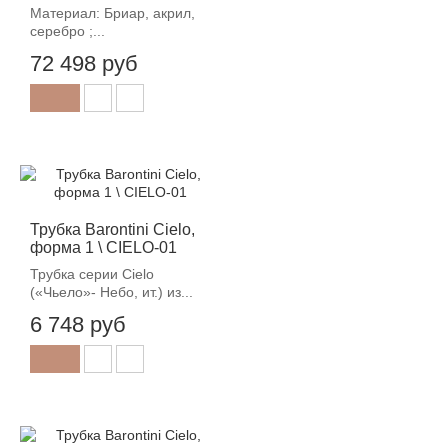
Материал: Бриар, акрил,
серебро ;...
72 498 руб
Трубка Barontini Cielo,
форма 1 \ CIELO-01
Трубка серии Cielo
(«Чьело»- Небо, ит.) из...
6 748 руб