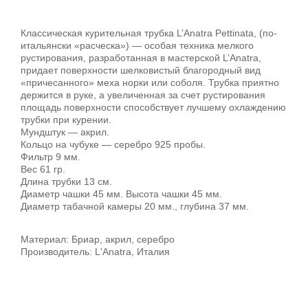
Классическая курительная трубка L’Anatra Pettinata, (по-
итальянски «расческа») — особая техника мелкого
рустирования, разработанная в мастерской L’Anatra,
придает поверхности шелковистый благородный вид
«причесанного» меха норки или соболя. Трубка приятно
держится в руке, а увеличенная за счет рустирования
площадь поверхности способствует лучшему охлаждению
трубки при курении.
Мундштук — акрил.
Кольцо на чубуке — серебро 925 пробы.
Фильтр 9 мм.
Вес 61 гр.
Длина трубки 13 см.
Диаметр чашки 45 мм. Высота чашки 45 мм.
Диаметр табачной камеры 20 мм., глубина 37 мм.
Материал: Бриар, акрил, серебро
Производитель: L'Anatra, Италия