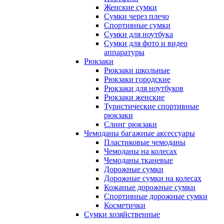
Женские сумки
Сумки через плечо
Спортивные сумки
Сумки для ноутбука
Сумки для фото и видео
аппаратуры
Рюкзаки
Рюкзаки школьные
Рюкзаки городские
Рюкзаки для ноутбуков
Рюкзаки женские
Туристические спортивные
рюкзаки
Слинг рюкзаки
Чемоданы багажные аксессуары
Пластиковые чемоданы
Чемоданы на колесах
Чемоданы тканевые
Дорожные сумки
Дорожные сумки на колесах
Кожаные дорожные сумки
Спортивные дорожные сумки
Косметички
Сумки хозяйственные