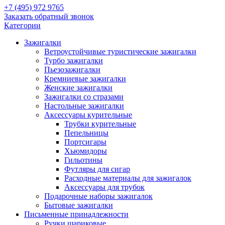
+7 (495) 972 9765
Заказать обратный звонок
Категории
Зажигалки
Ветроустойчивые туристические зажигалки
Турбо зажигалки
Пьезозажигалки
Кремниевые зажигалки
Женские зажигалки
Зажигалки со стразами
Настольные зажигалки
Аксессуары курительные
Трубки курительные
Пепельницы
Портсигары
Хьюмидоры
Гильотины
Футляры для сигар
Расходные материалы для зажигалок
Аксессуары для трубок
Подарочные наборы зажигалок
Бытовые зажигалки
Письменные принадлежности
Ручки шариковые