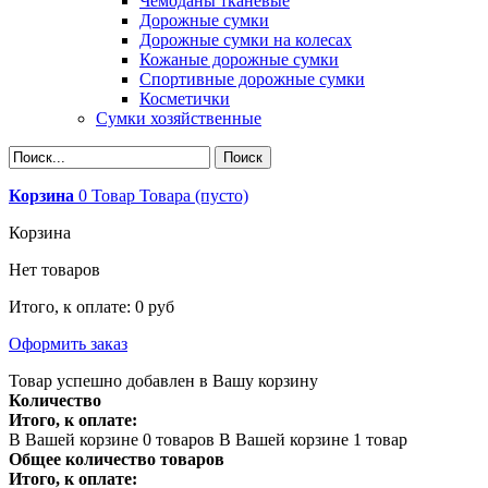
Чемоданы тканевые
Дорожные сумки
Дорожные сумки на колесах
Кожаные дорожные сумки
Спортивные дорожные сумки
Косметички
Сумки хозяйственные
Корзина
0
Товар
Товара
(пусто)
Корзина
Нет товаров
Итого, к оплате:
0 руб
Оформить заказ
Товар успешно добавлен в Вашу корзину
Количество
Итого, к оплате:
В Вашей корзине
0
товаров
В Вашей корзине 1 товар
Общее количество товаров
Итого, к оплате: