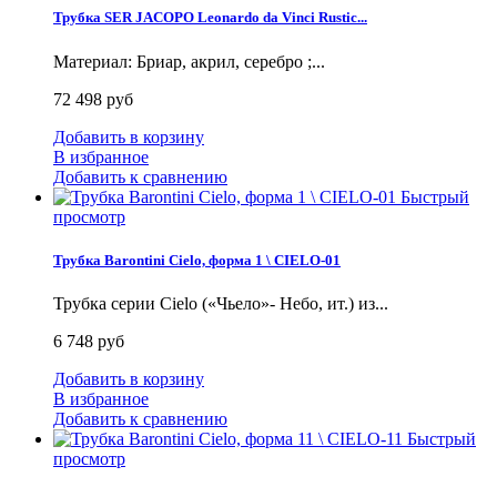
Трубка SER JACOPO Leonardo da Vinci Rustic...
Материал: Бриар, акрил, серебро ;...
72 498 руб
Добавить в корзину
В избранное
Добавить к сравнению
Быстрый
просмотр
Трубка Barontini Cielo, форма 1 \ CIELO-01
Трубка серии Cielo («Чьело»- Небо, ит.) из...
6 748 руб
Добавить в корзину
В избранное
Добавить к сравнению
Быстрый
просмотр