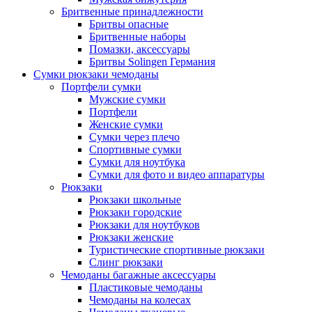
Бритвенные принадлежности
Бритвы опасные
Бритвенные наборы
Помазки, аксессуары
Бритвы Solingen Германия
Сумки рюкзаки чемоданы
Портфели сумки
Мужские сумки
Портфели
Женские сумки
Сумки через плечо
Спортивные сумки
Сумки для ноутбука
Сумки для фото и видео аппаратуры
Рюкзаки
Рюкзаки школьные
Рюкзаки городские
Рюкзаки для ноутбуков
Рюкзаки женские
Туристические спортивные рюкзаки
Слинг рюкзаки
Чемоданы багажные аксессуары
Пластиковые чемоданы
Чемоданы на колесах