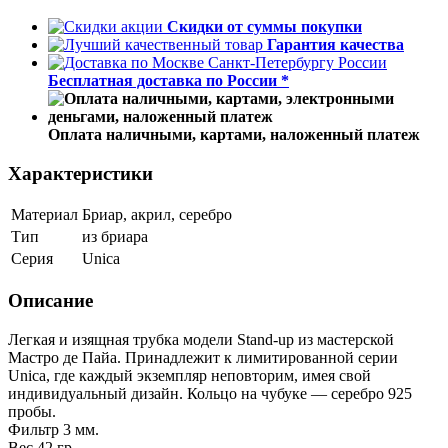
Скидки от суммы покупки
Гарантия качества
Бесплатная доставка по России *
Оплата наличными, картами, наложенный платеж
Характеристики
Материал
Бриар, акрил, серебро
Тип
из бриара
Серия
Unica
Описание
Легкая и изящная трубка модели Stand-up из мастерской
Мастро де Пайа. Принадлежит к лимитированной серии
Unica, где каждый экземпляр неповторим, имея свой
индивидуальный дизайн. Кольцо на чубуке — серебро 925
пробы.
Фильтр 3 мм.
Вес 42 гр.