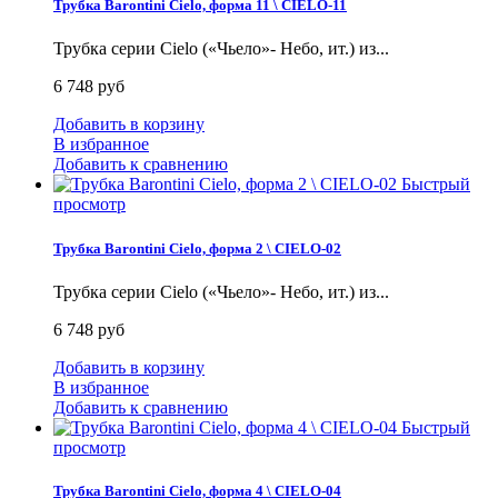
Трубка Barontini Cielo, форма 11 \ CIELO-11
Трубка серии Cielo («Чьело»- Небо, ит.) из...
6 748 руб
Добавить в корзину
В избранное
Добавить к сравнению
Быстрый
просмотр
Трубка Barontini Cielo, форма 2 \ CIELO-02
Трубка серии Cielo («Чьело»- Небо, ит.) из...
6 748 руб
Добавить в корзину
В избранное
Добавить к сравнению
Быстрый
просмотр
Трубка Barontini Cielo, форма 4 \ CIELO-04