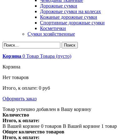
Чемоданы тканевые
Дорожные сумки
Дорожные сумки на колесах
Кожаные дорожные сумки
Спортивные дорожные сумки
Косметички
Сумки хозяйственные
Корзина
0
Товар
Товара
(пусто)
Корзина
Нет товаров
Итого, к оплате:
0 руб
Оформить заказ
Товар успешно добавлен в Вашу корзину
Количество
Итого, к оплате:
В Вашей корзине
0
товаров
В Вашей корзине 1 товар
Общее количество товаров
Итого, к оплате: