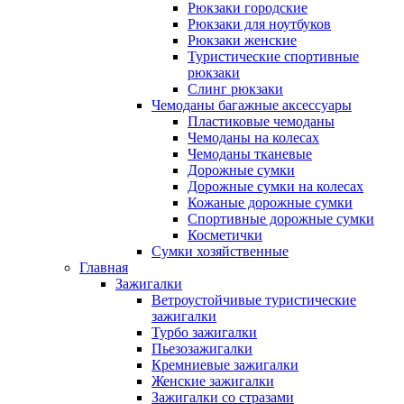
Рюкзаки городские
Рюкзаки для ноутбуков
Рюкзаки женские
Туристические спортивные
рюкзаки
Слинг рюкзаки
Чемоданы багажные аксессуары
Пластиковые чемоданы
Чемоданы на колесах
Чемоданы тканевые
Дорожные сумки
Дорожные сумки на колесах
Кожаные дорожные сумки
Спортивные дорожные сумки
Косметички
Сумки хозяйственные
Главная
Зажигалки
Ветроустойчивые туристические
зажигалки
Турбо зажигалки
Пьезозажигалки
Кремниевые зажигалки
Женские зажигалки
Зажигалки со стразами