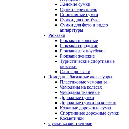
Женские сумки
Сумки через плечо
Спортивные сумки
Сумки для ноутбука
Сумки для фото и видео
аппаратуры
Рюкзаки
Рюкзаки школьные
Рюкзаки городские
Рюкзаки для ноутбуков
Рюкзаки женские
Туристические спортивные
рюкзаки
Слинг рюкзаки
Чемоданы багажные аксессуары
Пластиковые чемоданы
Чемоданы на колесах
Чемоданы тканевые
Дорожные сумки
Дорожные сумки на колесах
Кожаные дорожные сумки
Спортивные дорожные сумки
Косметички
Сумки хозяйственные