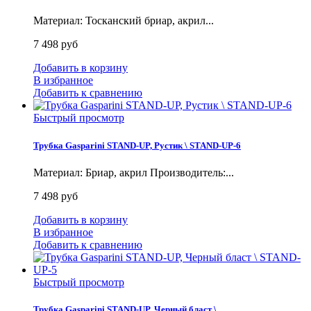
Материал: Тосканский бриар, акрил...
7 498 руб
Добавить в корзину
В избранное
Добавить к сравнению
Быстрый просмотр
Трубка Gasparini STAND-UP, Рустик \ STAND-UP-6
Материал: Бриар, акрил Производитель:...
7 498 руб
Добавить в корзину
В избранное
Добавить к сравнению
Быстрый просмотр
Трубка Gasparini STAND-UP, Черный бласт \...