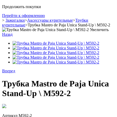
Продолжить покупки
Перейти к оформлению
>
Зажигалки
>
Аксессуары курительные
>
Трубки
курительные
>
Трубка Mastro de Paja Unica Stand-Up \ M592-2
Увеличить
Назад
Вперед
Трубка Mastro de Paja Unica
Stand-Up \ M592-2
Артикул
M592-2