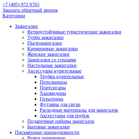
+7 (495) 972 9765
Заказать обратный звонок
Категории
Зажигалки
Ветроустойчивые туристические зажигалки
Турбо зажигалки
Пьезозажигалки
Кремниевые зажигалки
Женские зажигалки
Зажигалки со стразами
Настольные зажигалки
Аксессуары курительные
Трубки курительные
Пепельницы
Портсигары
Хьюмидоры
Гильотины
Футляры для сигар
Расходные материалы для зажигалок
Аксессуары для трубок
Подарочные наборы зажигалок
Бытовые зажигалки
Письменные принадлежности
Ручки шариковые