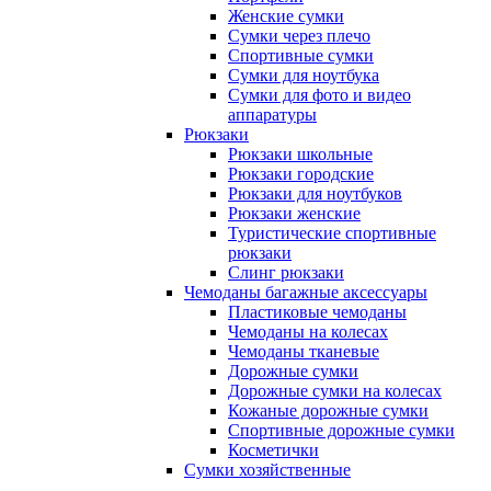
Женские сумки
Сумки через плечо
Спортивные сумки
Сумки для ноутбука
Сумки для фото и видео
аппаратуры
Рюкзаки
Рюкзаки школьные
Рюкзаки городские
Рюкзаки для ноутбуков
Рюкзаки женские
Туристические спортивные
рюкзаки
Слинг рюкзаки
Чемоданы багажные аксессуары
Пластиковые чемоданы
Чемоданы на колесах
Чемоданы тканевые
Дорожные сумки
Дорожные сумки на колесах
Кожаные дорожные сумки
Спортивные дорожные сумки
Косметички
Сумки хозяйственные