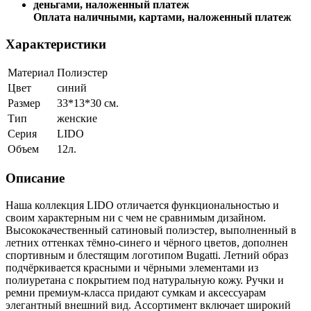
Оплата наличными, картами, наложенный платеж
Характеристики
Материал
Полиэстер
Цвет
синий
Размер
33*13*30 см.
Тип
женские
Серия
LIDO
Объем
12л.
Описание
Наша коллекция LIDO отличается функциональностью и
своим характерным ни с чем не сравнимым дизайном.
Высококачественный сатиновый полиэстер, выполненный в
летних оттенках тёмно-синего и чёрного цветов, дополнен
спортивным и блестящим логотипом Bugatti. Летний образ
подчёркивается красными и чёрными элементами из
полиуретана с покрытием под натуральную кожу. Ручки и
ремни премиум-класса придают сумкам и аксессуарам
элегантный внешний вид. Ассортимент включает широкий