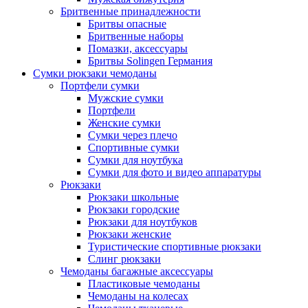
Бритвенные принадлежности
Бритвы опасные
Бритвенные наборы
Помазки, аксессуары
Бритвы Solingen Германия
Сумки рюкзаки чемоданы
Портфели сумки
Мужские сумки
Портфели
Женские сумки
Сумки через плечо
Спортивные сумки
Сумки для ноутбука
Сумки для фото и видео аппаратуры
Рюкзаки
Рюкзаки школьные
Рюкзаки городские
Рюкзаки для ноутбуков
Рюкзаки женские
Туристические спортивные рюкзаки
Слинг рюкзаки
Чемоданы багажные аксессуары
Пластиковые чемоданы
Чемоданы на колесах