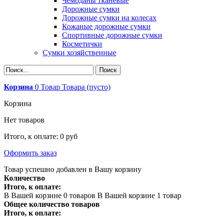
Чемоданы тканевые
Дорожные сумки
Дорожные сумки на колесах
Кожаные дорожные сумки
Спортивные дорожные сумки
Косметички
Сумки хозяйственные
Корзина
0
Товар
Товара
(пусто)
Корзина
Нет товаров
Итого, к оплате:
0 руб
Оформить заказ
Товар успешно добавлен в Вашу корзину
Количество
Итого, к оплате:
В Вашей корзине
0
товаров
В Вашей корзине 1 товар
Общее количество товаров
Итого, к оплате: