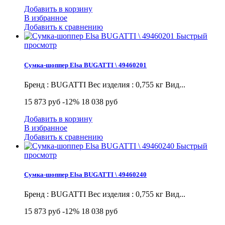
Добавить в корзину
В избранное
Добавить к сравнению
Быстрый
просмотр
Сумка-шоппер Elsa BUGATTI \ 49460201
Бренд : BUGATTI Вес изделия : 0,755 кг Вид...
15 873 руб
-12%
18 038 руб
Добавить в корзину
В избранное
Добавить к сравнению
Быстрый
просмотр
Сумка-шоппер Elsa BUGATTI \ 49460240
Бренд : BUGATTI Вес изделия : 0,755 кг Вид...
15 873 руб
-12%
18 038 руб