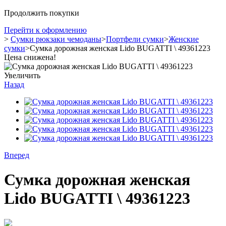
Продолжить покупки
Перейти к оформлению
>
Сумки рюкзаки чемоданы
>
Портфели сумки
>
Женские
сумки
>
Сумка дорожная женская Lido BUGATTI \ 49361223
Цена снижена!
Увеличить
Назад
Вперед
Сумка дорожная женская
Lido BUGATTI \ 49361223