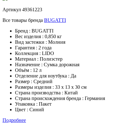
Артикул
49361223
Все товары бренда
BUGATTI
Бренд : BUGATTI
Вес изделия : 0,850 кг
Вид застежки : Молния
Гарантия : 2 года
Коллекция : LIDO
Материал : Полиэстер
Назначение : Сумка дорожная
Объём : 12 л
Отделение для ноутбука : Да
Размер : Средний
Размеры изделия : 33 х 13 х 30 см
Страна производства : Китай
Страна происхождения бренда : Германия
Упаковка : Пакет
Цвет : Синий
Подробнее