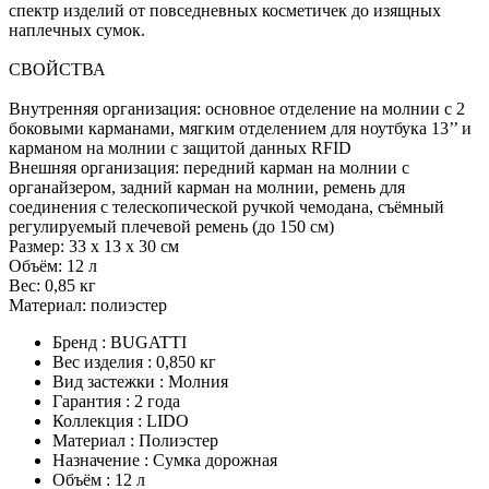
спектр изделий от повседневных косметичек до изящных
наплечных сумок.
СВОЙСТВА
Внутренняя организация: основное отделение на молнии с 2
боковыми карманами, мягким отделением для ноутбука 13’’ и
карманом на молнии с защитой данных RFID
Внешняя организация: передний карман на молнии с
органайзером, задний карман на молнии, ремень для
соединения с телескопической ручкой чемодана, съёмный
регулируемый плечевой ремень (до 150 см)
Размер: 33 x 13 x 30 см
Объём: 12 л
Вес: 0,85 кг
Материал: полиэстер
Бренд : BUGATTI
Вес изделия : 0,850 кг
Вид застежки : Молния
Гарантия : 2 года
Коллекция : LIDO
Материал : Полиэстер
Назначение : Сумка дорожная
Объём : 12 л