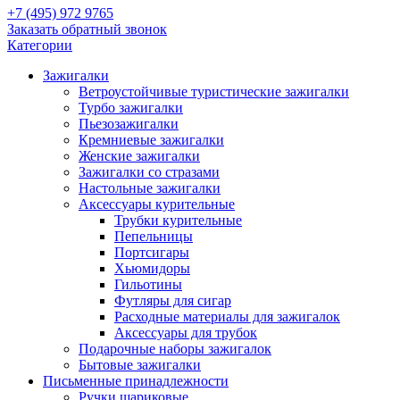
+7 (495) 972 9765
Заказать обратный звонок
Категории
Зажигалки
Ветроустойчивые туристические зажигалки
Турбо зажигалки
Пьезозажигалки
Кремниевые зажигалки
Женские зажигалки
Зажигалки со стразами
Настольные зажигалки
Аксессуары курительные
Трубки курительные
Пепельницы
Портсигары
Хьюмидоры
Гильотины
Футляры для сигар
Расходные материалы для зажигалок
Аксессуары для трубок
Подарочные наборы зажигалок
Бытовые зажигалки
Письменные принадлежности
Ручки шариковые