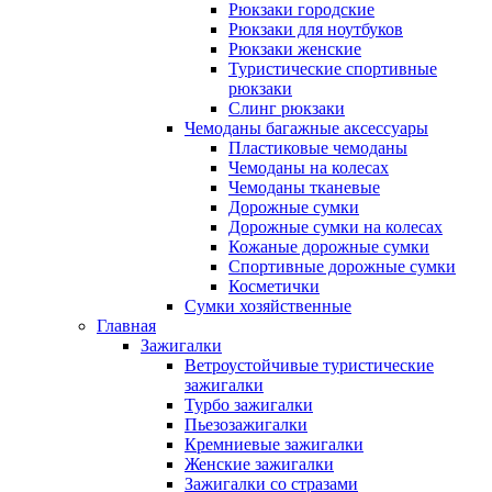
Рюкзаки городские
Рюкзаки для ноутбуков
Рюкзаки женские
Туристические спортивные
рюкзаки
Слинг рюкзаки
Чемоданы багажные аксессуары
Пластиковые чемоданы
Чемоданы на колесах
Чемоданы тканевые
Дорожные сумки
Дорожные сумки на колесах
Кожаные дорожные сумки
Спортивные дорожные сумки
Косметички
Сумки хозяйственные
Главная
Зажигалки
Ветроустойчивые туристические
зажигалки
Турбо зажигалки
Пьезозажигалки
Кремниевые зажигалки
Женские зажигалки
Зажигалки со стразами