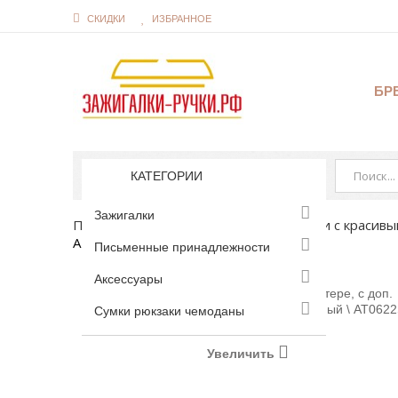
СКИДКИ
ИЗБРАННОЕ
БР
КАТЕГОРИИ
Зажигалки
Письменные принадлежности
Ручки с красив
AT0622S-119
Письменные принадлежности
Аксессуары
Сумки рюкзаки чемоданы
Увеличить