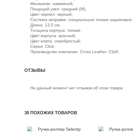
Механизм: нажимной;
Пишущий узел: средний (М);
Цвет чернил: черный;
Система заправки: специальные тонкие шариковые с
Длина: 13,5 см;
Толщина корпуса: тонкая;
Цвет корпуса: красный;
Цвет клипа: серебристый;
Серия: Click;
Производство компании: Cross Leather, США.
ОТЗЫВЫ
На данный момент нет отзывов об этом товаре
30 ПОХОЖИХ ТОВАРОВ
-12%
-12%