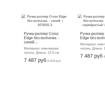
-12%
-12%
Ручка-роллер Cross
Ручка-роллер
Edge без колпачка. -
Edge без колпа
синий....
Материал: юве
Материал: ювелирная
латунь. Длина: 
латунь. Длина: 12,6 см.
7 487 руб
7 487 руб
8 508 руб