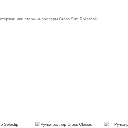
тержни или стержни-роллеры Cross Slim Rollerball;
-12%
-