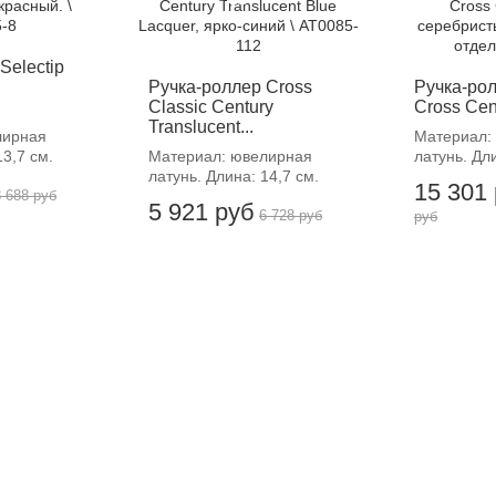
Selectip
Ручка-роллер Cross
Ручка-рол
Classic Century
Cross Centu
Translucent...
лирная
Материал:
13,7 см.
Материал: ювелирная
латунь. Дли
латунь. Длина: 14,7 см.
15 301
8 688 руб
5 921 руб
6 728 руб
руб