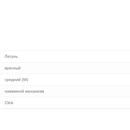
Латунь
красный
средний (M)
нажимной механизм
Click