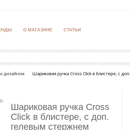
ЕНДЫ
О МАГАЗИНЕ
СТАТЬИ
ым дизайном
Шариковая ручка Cross Click в блистере, с до
Шариковая ручка Cross
Click в блистере, с доп.
гелевым стержнем