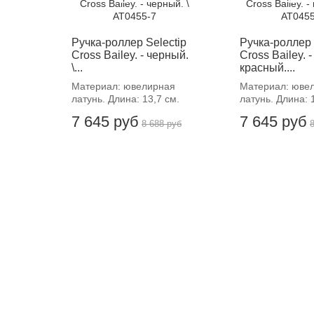
Ручка-роллер Selectip
Ручка-роллер 
Cross Bailey. - черный.
Cross Bailey. -
\...
красный....
Материал: ювелирная
Материал: юве
латунь. Длина: 13,7 см.
латунь. Длина: 
7 645 руб
7 645 руб
8 688 руб