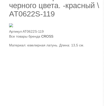
черного цвета. -красный \
AT0622S-119
Артикул
AT0622S-119
Все товары бренда
CROSS
Материал: ювелирная латунь. Длина: 13,5 см.