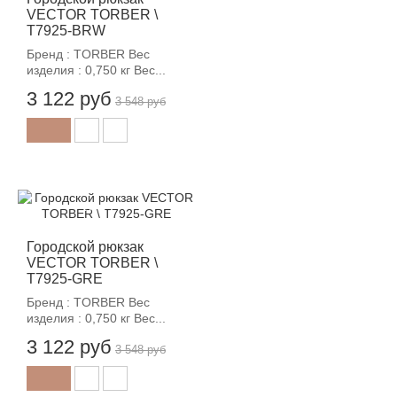
VECTOR TORBER \
T7925-BRW
Бренд : TORBER Вес
изделия : 0,750 кг Вес...
3 122 руб
3 548 руб
-12%
Городской рюкзак
VECTOR TORBER \
T7925-GRE
Бренд : TORBER Вес
изделия : 0,750 кг Вес...
3 122 руб
3 548 руб