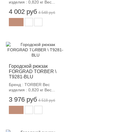
изделия : 0,820 кг Вес...
4 002 руб
4 548 руб
-12%
Городской рюкзак
FORGRAD TORBER \
T9281-BLU
Бренд : TORBER Вес
изделия : 0,820 кг Вес...
3 976 руб
4 518 руб