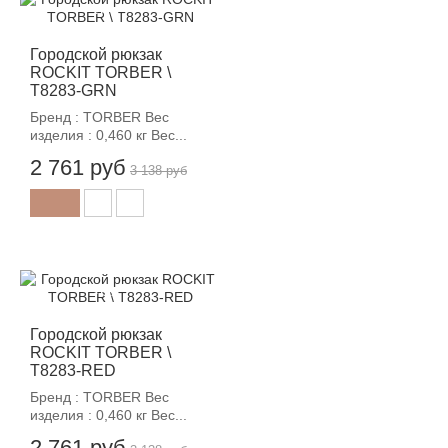
-12%
Городской рюкзак
ROCKIT TORBER \
T8283-GRN
Бренд : TORBER Вес
изделия : 0,460 кг Вес...
2 761 руб
3 138 руб
-12%
Городской рюкзак
ROCKIT TORBER \
T8283-RED
Бренд : TORBER Вес
изделия : 0,460 кг Вес...
2 761 руб