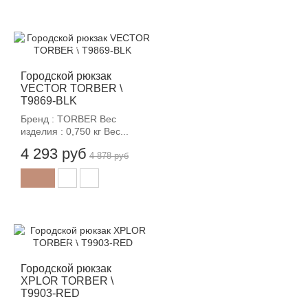
-12%
Городской рюкзак
VECTOR TORBER \
T9869-BLK
Бренд : TORBER Вес
изделия : 0,750 кг Вес...
4 293 руб
4 878 руб
-12%
Городской рюкзак
XPLOR TORBER \
T9903-RED