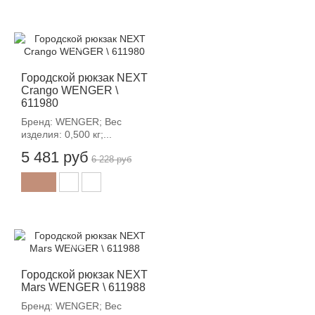
-12%
Городской рюкзак NEXT
Crango WENGER \
611980
Бренд: WENGER; Вес
изделия: 0,500 кг;...
5 481 руб
6 228 руб
-12%
Городской рюкзак NEXT
Mars WENGER \ 611988
Бренд: WENGER; Вес