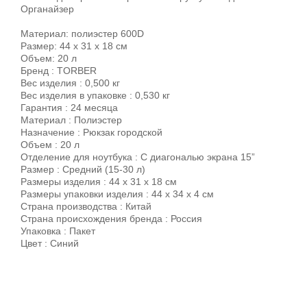
Органайзер
Материал: полиэстер 600D
Размер: 44 х 31 x 18 см
Объем: 20 л
Бренд : TORBER
Вес изделия : 0,500 кг
Вес изделия в упаковке : 0,530 кг
Гарантия : 24 месяца
Материал : Полиэстер
Назначение : Рюкзак городской
Объем : 20 л
Отделение для ноутбука : С диагональю экрана 15”
Размер : Средний (15-30 л)
Размеры изделия : 44 х 31 х 18 см
Размеры упаковки изделия : 44 х 34 х 4 см
Страна производства : Китай
Страна происхождения бренда : Россия
Упаковка : Пакет
Цвет : Синий