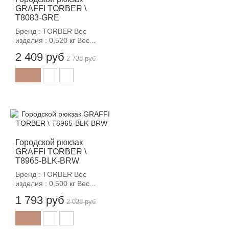
GRAFFI TORBER \
T8083-GRE
Бренд : TORBER Вес
изделия : 0,520 кг Вес...
2 409 руб
2 738 руб
-12%
Городской рюкзак
GRAFFI TORBER \
T8965-BLK-BRW
Бренд : TORBER Вес
изделия : 0,500 кг Вес...
1 793 руб
2 038 руб