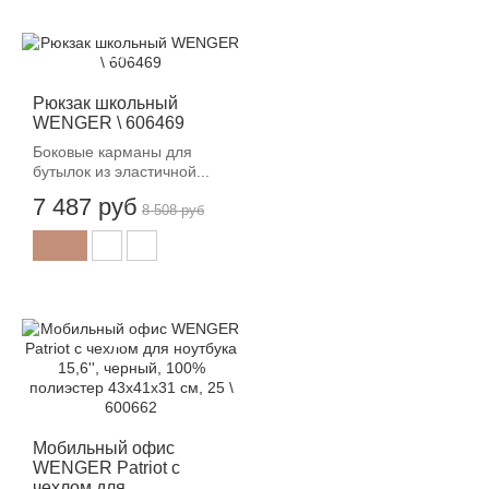
-12%
Рюкзак школьный
WENGER \ 606469
Боковые карманы для
бутылок из эластичной...
7 487 руб
8 508 руб
-12%
Мобильный офис
WENGER Patriot с
чехлом для...