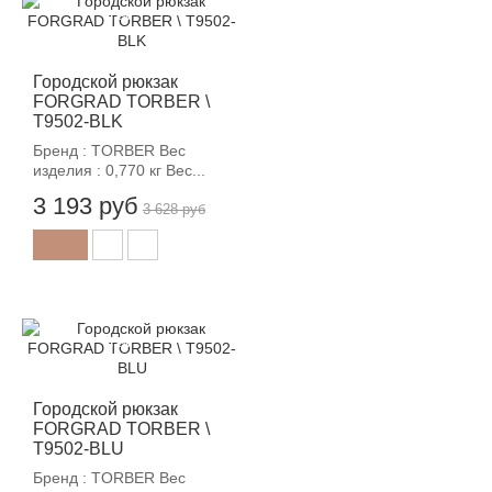
-12%
Городской рюкзак
FORGRAD TORBER \
T9502-BLK
Бренд : TORBER Вес
изделия : 0,770 кг Вес...
3 193 руб
3 628 руб
-12%
Городской рюкзак
FORGRAD TORBER \
T9502-BLU
Бренд : TORBER Вес