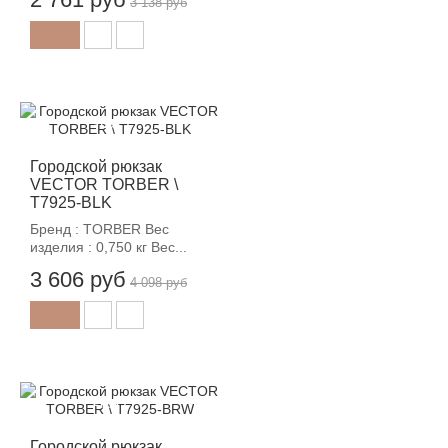
3 138 руб
-12%
Городской рюкзак
VECTOR TORBER \
T7925-BLK
Бренд : TORBER Вес
изделия : 0,750 кг Вес...
3 606 руб
4 098 руб
-12%
Городской рюкзак