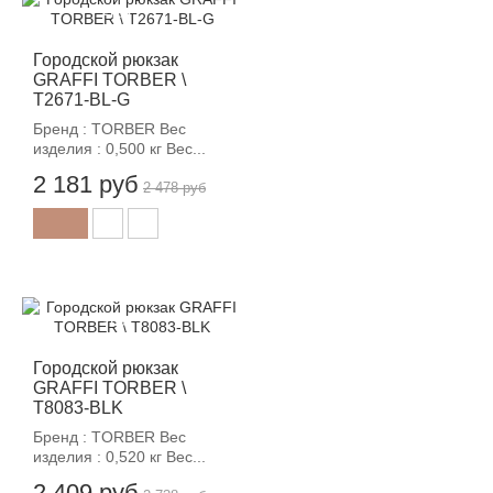
-12%
Городской рюкзак
GRAFFI TORBER \
T2671-BL-G
Бренд : TORBER Вес
изделия : 0,500 кг Вес...
2 181 руб
2 478 руб
-12%
Городской рюкзак
GRAFFI TORBER \
T8083-BLK
Бренд : TORBER Вес
изделия : 0,520 кг Вес...
2 409 руб