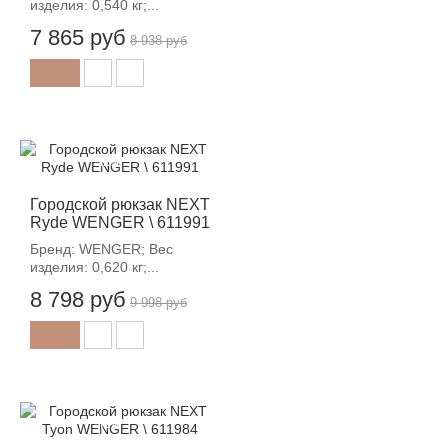
изделия: 0,540 кг;...
7 865 руб
8 938 руб
-12%
Городской рюкзак NEXT
Ryde WENGER \ 611991
Бренд: WENGER; Вес
изделия: 0,620 кг;...
8 798 руб
9 998 руб
-12%