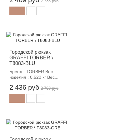
2 738 руб
-12%
Городской рюкзак
GRAFFI TORBER \
T8083-BLU
Бренд : TORBER Вес
изделия : 0,520 кг Вес...
2 436 руб
2 768 руб
-12%
Городской рюкзак