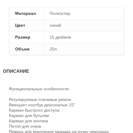
Материал
Полиэстер
Цвет
синий
Размер
15 дюймов
Объем
20л.
ОПИСАНИЕ
Функциональные особенности:
Регулируемые плечевые ремни
Вмещает ноутбук диагональю 15"
Карман быстрого доступа
Карман для бутылки
Карман для зонтика
Петля для очков
Ремень для крепления рюкзака на ручку чемодана