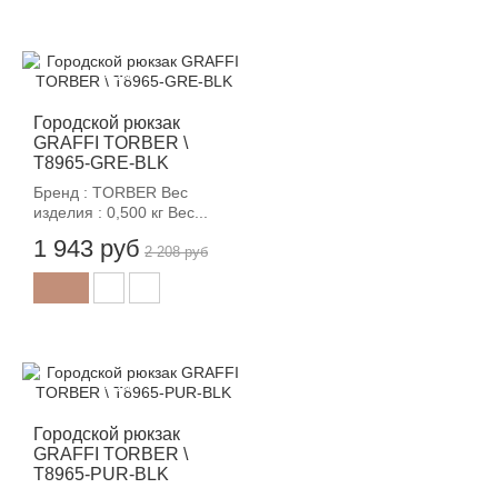
-12%
Городской рюкзак
GRAFFI TORBER \
T8965-GRE-BLK
Бренд : TORBER Вес
изделия : 0,500 кг Вес...
1 943 руб
2 208 руб
-12%
Городской рюкзак
GRAFFI TORBER \
T8965-PUR-BLK