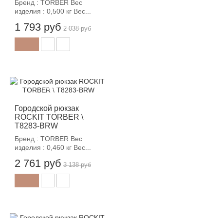
Бренд : TORBER Вес
изделия : 0,500 кг Вес...
1 793 руб
2 038 руб
-12%
Городской рюкзак
ROCKIT TORBER \
T8283-BRW
Бренд : TORBER Вес
изделия : 0,460 кг Вес...
2 761 руб
3 138 руб