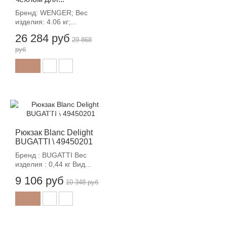
Бренд: WENGER; Вес
изделия: 4.06 кг;...
26 284 руб
29 868
руб
-12%
Рюкзак Blanc Delight
BUGATTI \ 49450201
Бренд : BUGATTI Вес
изделия : 0,44 кг Вид...
9 106 руб
10 348 руб