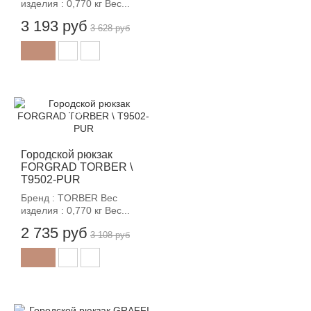
изделия : 0,770 кг Вес...
3 193 руб
3 628 руб
-12%
Городской рюкзак
FORGRAD TORBER \
T9502-PUR
Бренд : TORBER Вес
изделия : 0,770 кг Вес...
2 735 руб
3 108 руб