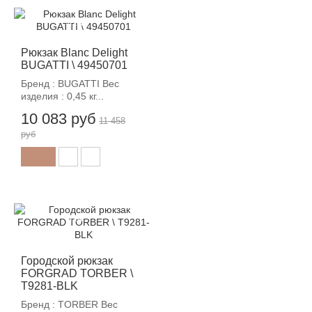
-12%
Рюкзак Blanc Delight
BUGATTI \ 49450701
Бренд : BUGATTI Вес
изделия : 0,45 кг...
10 083 руб
11 458
руб
-12%
Городской рюкзак
FORGRAD TORBER \
T9281-BLK
Бренд : TORBER Вес