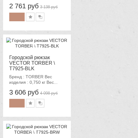
2 761 руб
3 138 руб
-12%
Городской рюкзак
VECTOR TORBER \
T7925-BLK
Бренд : TORBER Вес
изделия : 0,750 кг Вес...
3 606 руб
4 098 руб
-12%