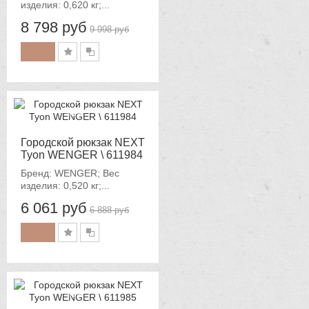
изделия: 0,620 кг;...
8 798 руб
9 998 руб
-12%
Городской рюкзак NEXT
Tyon WENGER \ 611984
Бренд: WENGER; Вес
изделия: 0,520 кг;...
6 061 руб
6 888 руб
-12%