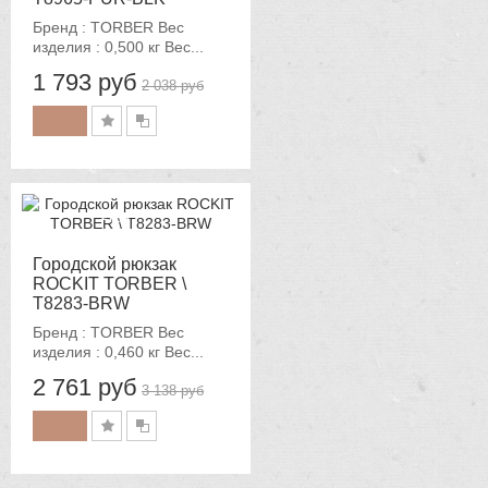
Бренд : TORBER Вес
изделия : 0,500 кг Вес...
1 793 руб
2 038 руб
-12%
Городской рюкзак
ROCKIT TORBER \
T8283-BRW
Бренд : TORBER Вес
изделия : 0,460 кг Вес...
2 761 руб
3 138 руб