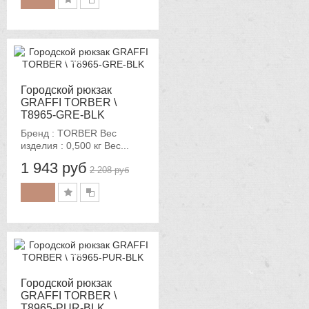
-12%
Городской рюкзак
GRAFFI TORBER \
T8965-GRE-BLK
Бренд : TORBER Вес
изделия : 0,500 кг Вес...
1 943 руб
2 208 руб
-12%
Городской рюкзак
GRAFFI TORBER \
T8965-PUR-BLK