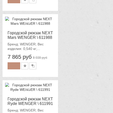
-12%
Городской рюкзак NEXT
Mars WENGER \ 611988
Бренд: WENGER; Вес
изделия: 0,540 кг;...
7 865 руб
8 938 руб
-12%
Городской рюкзак NEXT
Ryde WENGER \ 611991
Бренд: WENGER; Вес