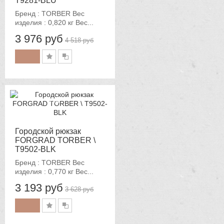
T9281-BLU
Бренд : TORBER Вес
изделия : 0,820 кг Вес...
3 976 руб
4 518 руб
-12%
Городской рюкзак
FORGRAD TORBER \
T9502-BLK
Бренд : TORBER Вес
изделия : 0,770 кг Вес...
3 193 руб
3 628 руб