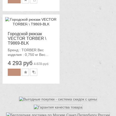
-12%
Городской рюкзак
VECTOR TORBER \
T9869-BLK
Бренд : TORBER Вес
изделия : 0,750 кг Вес...
4 293 руб
4 878 руб