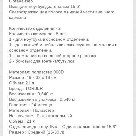
Органайзер
Вмещает ноутбук диагональю 15,6"
Светоотражающая полоса в нижней части внешнего
кармана
Количество отделений - 2
Количество карманов - 5 шт:
1 - для ноутбука в основном отделении,
1 - для ключей и небольших аксессуаров на молнии в
основном отделении,
1 - на молнии на внешней стороне рюкзака
2 - боковых для зонтика/бутылки
Материал: полиэстер 900D
Размер: 46 x 32 x 18 см
Объем: 21 л
Бренд : TORBER
Вес изделия : 0,640 кг
Вес изделия в упаковке : 0,640 кг
Гарантия : 24 месяца
Материал : Полиэстер
Назначение : Рюкзак школьный
Объем : 21 л
Отделение для ноутбука : С диагональю экрана 15,6”
Размер : Средний (15-30 л)