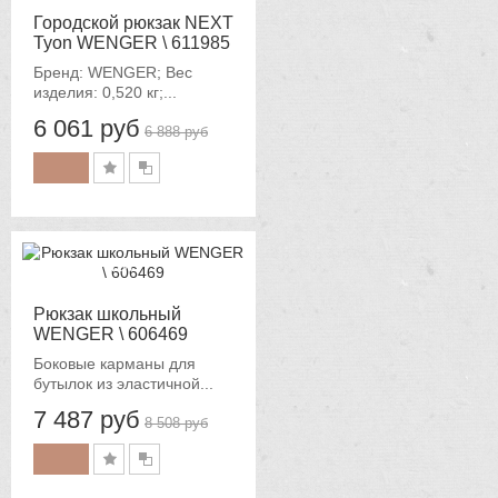
Городской рюкзак NEXT
Tyon WENGER \ 611985
Бренд: WENGER; Вес
изделия: 0,520 кг;...
6 061 руб
6 888 руб
-12%
Рюкзак школьный
WENGER \ 606469
Боковые карманы для
бутылок из эластичной...
7 487 руб
8 508 руб