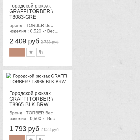
Городской рюкзак
GRAFFI TORBER \
T8083-GRE
Бренд : TORBER Вес
изделия : 0,520 кг Вес...
2 409 руб
2 738 руб
-12%
Городской рюкзак
GRAFFI TORBER \
T8965-BLK-BRW
Бренд : TORBER Вес
изделия : 0,500 кг Вес...
1 793 руб
2 038 руб