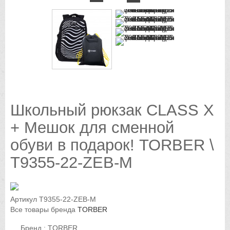
Школьный рюкзак CLASS X
+ Мешок для сменной
обуви в подарок! TORBER \
T9355-22-ZEB-M
Артикул
T9355-22-ZEB-M
Все товары бренда
TORBER
Бренд : TORBER