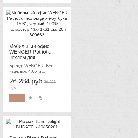
-12%
Мобильный офис
WENGER Patriot с
чехлом для...
Бренд: WENGER; Вес
изделия: 4.06 кг;...
26 284 руб
29 868
руб
-12%