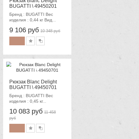
Рюкзак Blanc Delight
BUGATTI \ 49450201
Бренд : BUGATTI Вес
изделия : 0,44 кг Вид...
9 106 руб
10 348 руб
-12%
Рюкзак Blanc Delight
BUGATTI \ 49450701
Бренд : BUGATTI Вес
изделия : 0,45 кг...
10 083 руб
11 458
руб