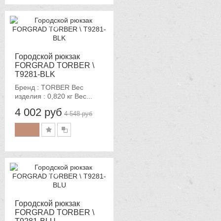
-12%
Городской рюкзак
FORGRAD TORBER \
T9281-BLK
Бренд : TORBER Вес
изделия : 0,820 кг Вес...
4 002 руб
4 548 руб
-12%
Городской рюкзак
FORGRAD TORBER \