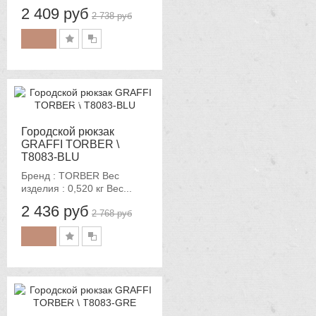
2 409 руб
2 738 руб
-12%
Городской рюкзак
GRAFFI TORBER \
T8083-BLU
Бренд : TORBER Вес
изделия : 0,520 кг Вес...
2 436 руб
2 768 руб
-12%