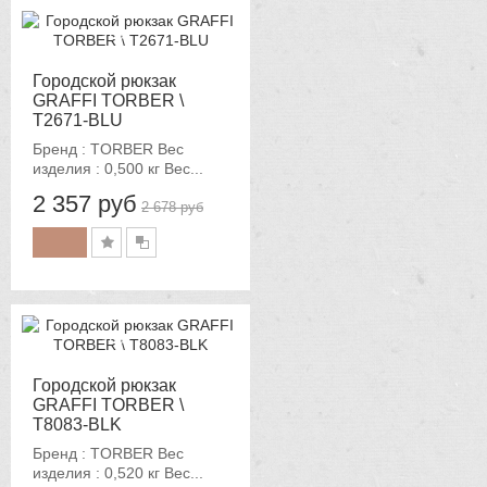
-12%
Городской рюкзак
GRAFFI TORBER \
T2671-BLU
Бренд : TORBER Вес
изделия : 0,500 кг Вес...
2 357 руб
2 678 руб
-12%
Городской рюкзак
GRAFFI TORBER \
T8083-BLK
Бренд : TORBER Вес
изделия : 0,520 кг Вес...