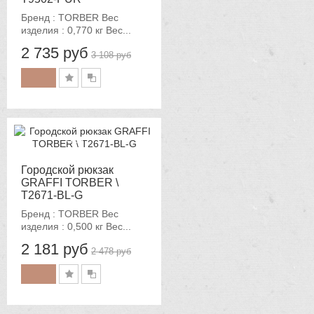
Бренд : TORBER Вес
изделия : 0,770 кг Вес...
2 735 руб
3 108 руб
-12%
Городской рюкзак
GRAFFI TORBER \
T2671-BL-G
Бренд : TORBER Вес
изделия : 0,500 кг Вес...
2 181 руб
2 478 руб