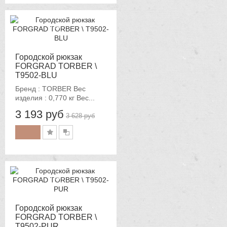
-12%
Городской рюкзак
FORGRAD TORBER \
T9502-BLU
Бренд : TORBER Вес
изделия : 0,770 кг Вес...
3 193 руб
3 628 руб
-12%
Городской рюкзак
FORGRAD TORBER \
T9502-PUR