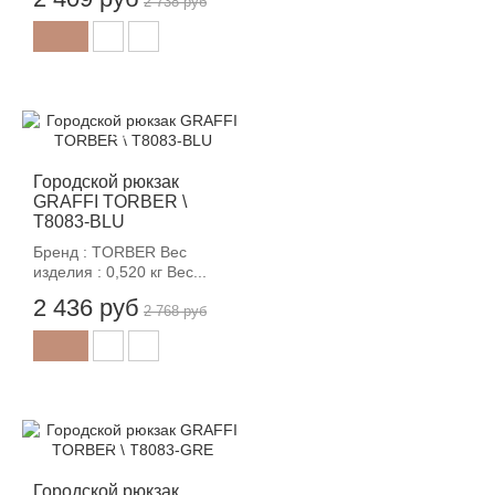
2 738 руб
-12%
Городской рюкзак
GRAFFI TORBER \
T8083-BLU
Бренд : TORBER Вес
изделия : 0,520 кг Вес...
2 436 руб
2 768 руб
-12%
Городской рюкзак