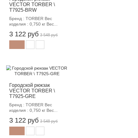
VECTOR TORBER \
T7925-BRW
Бренд : TORBER Вес
изделия : 0,750 кг Вес...
3 122 руб
3 548 руб
-12%
Городской рюкзак
VECTOR TORBER \
T7925-GRE
Бренд : TORBER Вес
изделия : 0,750 кг Вес...
3 122 руб
3 548 руб