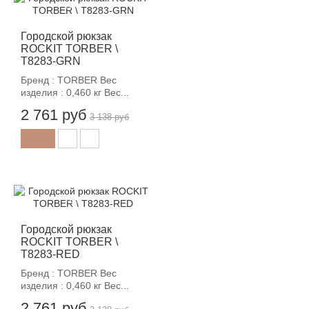
-12%
Городской рюкзак
ROCKIT TORBER \
T8283-GRN
Бренд : TORBER Вес
изделия : 0,460 кг Вес...
2 761 руб
3 138 руб
-12%
Городской рюкзак
ROCKIT TORBER \
T8283-RED
Бренд : TORBER Вес
изделия : 0,460 кг Вес...
2 761 руб