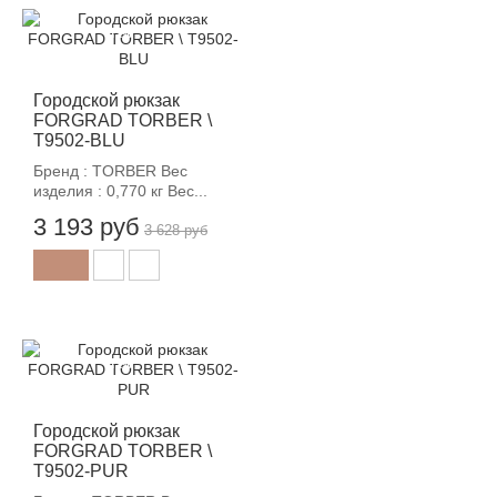
-12%
Городской рюкзак
FORGRAD TORBER \
T9502-BLU
Бренд : TORBER Вес
изделия : 0,770 кг Вес...
3 193 руб
3 628 руб
-12%
Городской рюкзак
FORGRAD TORBER \
T9502-PUR