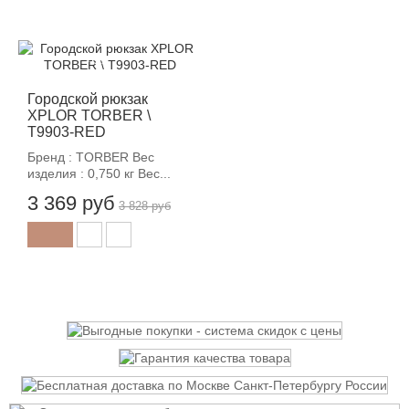
-12%
Городской рюкзак
XPLOR TORBER \
T9903-RED
Бренд : TORBER Вес
изделия : 0,750 кг Вес...
3 369 руб
3 828 руб