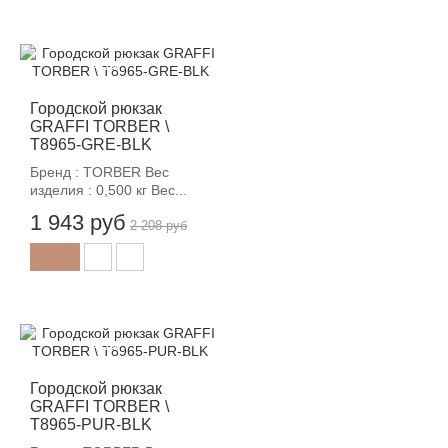
-12%
Городской рюкзак
GRAFFI TORBER \
T8965-GRE-BLK
Бренд : TORBER Вес
изделия : 0,500 кг Вес...
1 943 руб
2 208 руб
-12%
Городской рюкзак
GRAFFI TORBER \
T8965-PUR-BLK