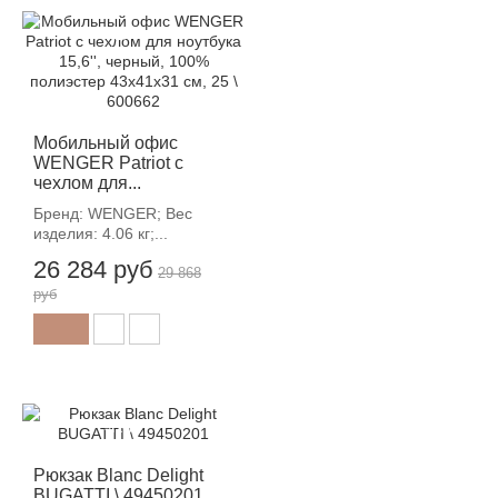
-12%
Мобильный офис
WENGER Patriot с
чехлом для...
Бренд: WENGER; Вес
изделия: 4.06 кг;...
26 284 руб
29 868
руб
-12%
Рюкзак Blanc Delight
BUGATTI \ 49450201