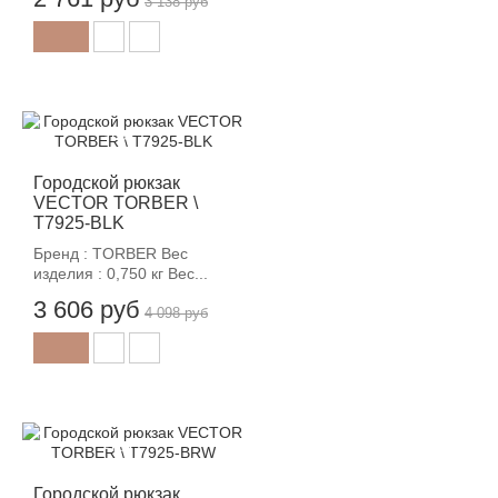
3 138 руб
-12%
Городской рюкзак
VECTOR TORBER \
T7925-BLK
Бренд : TORBER Вес
изделия : 0,750 кг Вес...
3 606 руб
4 098 руб
-12%
Городской рюкзак