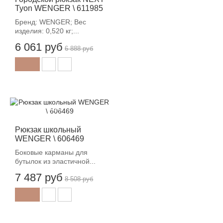
Tyon WENGER \ 611985
Бренд: WENGER; Вес
изделия: 0,520 кг;...
6 061 руб
6 888 руб
-12%
Рюкзак школьный
WENGER \ 606469
Боковые карманы для
бутылок из эластичной...
7 487 руб
8 508 руб