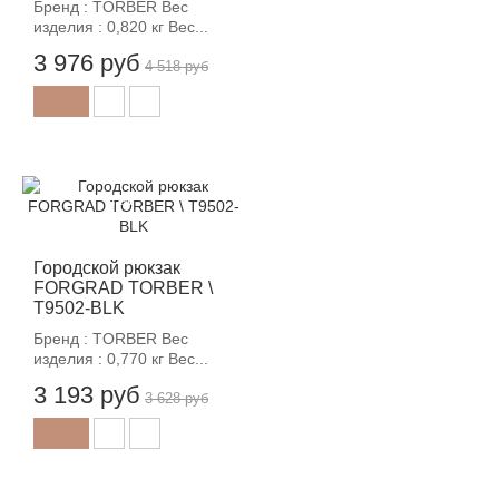
Бренд : TORBER Вес
изделия : 0,820 кг Вес...
3 976 руб
4 518 руб
-12%
Городской рюкзак
FORGRAD TORBER \
T9502-BLK
Бренд : TORBER Вес
изделия : 0,770 кг Вес...
3 193 руб
3 628 руб