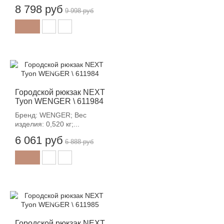
8 798 руб
9 998 руб
-12%
Городской рюкзак NEXT
Tyon WENGER \ 611984
Бренд: WENGER; Вес
изделия: 0,520 кг;...
6 061 руб
6 888 руб
-12%
Городской рюкзак NEXT