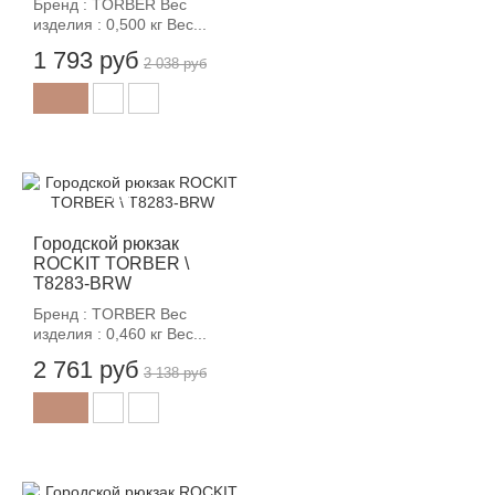
Бренд : TORBER Вес
изделия : 0,500 кг Вес...
1 793 руб
2 038 руб
-12%
Городской рюкзак
ROCKIT TORBER \
T8283-BRW
Бренд : TORBER Вес
изделия : 0,460 кг Вес...
2 761 руб
3 138 руб