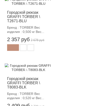
-12%
Городской рюкзак
GRAFFI TORBER \
T2671-BLU
Бренд : TORBER Вес
изделия : 0,500 кг Вес...
2 357 руб
2 678 руб
-12%
Городской рюкзак
GRAFFI TORBER \
T8083-BLK
Бренд : TORBER Вес
изделия : 0,520 кг Вес...
2 409 руб