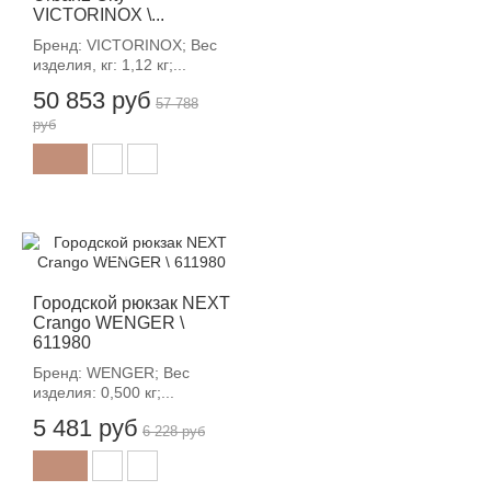
VICTORINOX \...
Бренд: VICTORINOX; Вес
изделия, кг: 1,12 кг;...
50 853 руб
57 788
руб
-12%
Городской рюкзак NEXT
Crango WENGER \
611980
Бренд: WENGER; Вес
изделия: 0,500 кг;...
5 481 руб
6 228 руб