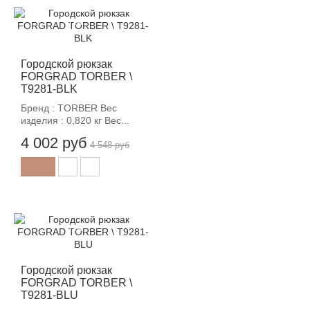
-12%
Городской рюкзак
FORGRAD TORBER \
T9281-BLK
Бренд : TORBER Вес
изделия : 0,820 кг Вес...
4 002 руб
4 548 руб
-12%
Городской рюкзак
FORGRAD TORBER \
T9281-BLU