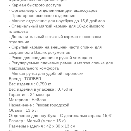
- Карман быстрого доступа
- Органайзер с отделениями для аксессуаров
- Просторное основное отделение
- Мягкое отделение для ноутбука до 15,6 дюймов
- Специальный мягкий карман для 10-дюймового
планшета
- Дополнительный сетчатый карман в основном
отделении
- Скрытый карман на внешней части спинки для
сохранности Ваших документов
- Рукав для соединения с ручкой чемодана
- Регулируемые плечевые ремни и мягкая спинка для
максимального комфорта
- Мягкая ручка для удобной переноски
Бренд : TORBER
Вес изделия : 0,750 кг
Вес изделия в упаковке : 0,750 кг
Гарантия : 24 месяца
Материал : Нейлон
Назначение : Рюкзак городской
Объем : 13,5 л
Отделение для ноутбука : С диагональю экрана 15,6”
Размер : Малый (менее 15 л)
Размеры изделия : 42 х 30 x 13 см