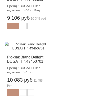
Бренд : BUGATTI Вес
изделия : 0,44 кг Вид...
9 106 руб
10 348 руб
-12%
Рюкзак Blanc Delight
BUGATTI \ 49450701
Бренд : BUGATTI Вес
изделия : 0,45 кг...
10 083 руб
11 458
руб